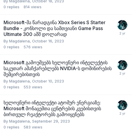
By
Magdalena
,
October 18, 2023
0
replies
814
views
Microsoft-მა წარადგინა Xbox Series S Starter
Bundle - კონსოლი და სამთვიანი Game Pass
Ultimate 300 აშშ დოლარად
By
Magdalena
,
October 16, 2023
0
replies
576
views
Microsoft გამოუშვებს ხელოვნური ინტელექტის
საკუთარ ამაჩქარებლებს NVIDIA-ს დომინირების
შემცირებისთვის
By
Magdalena
,
October 10, 2023
0
replies
553
views
ხელოვნური ინტელექტი ატომურ ენერგიაზე:
Microsoft მონაცემთა ცენტრების კვებისთვის
ბირთვულ რეაქტორებს გამოიყენებს
By
Magdalena
,
September 29, 2023
0
replies
583
views