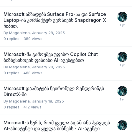
Microsoft ამზადებს Surface Pro-სა და Surface
Laptop-ის კომპაქტურ ვერსიებს Snapdragon X
ჩიპით.
By
Magdalena
,
January 28, 2025
0
replies
389
views
Microsoft-მა გამოუშვა უფასო Copilot Chat
ბიზნესისთვის ფასიანი AI-აგენტებით
By
Magdalena
,
January 20, 2025
0
replies
468
views
Microsoft დაამატებს ნეირონულ რენდერინგს
DirectX-ში
By
Magdalena
,
January 18, 2025
0
replies
412
views
Microsoft-ს სურს, რომ ყველა ადამიანს ჰყავდეს
AI-ასისტენტი და ყველა ბიზნესს - AI-აგენტი