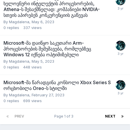
ხელოვნური ინტელექტის პროცესორების,
Athena-ს შესაქმნელად: კომპანიები NVIDIA-
სთვის აპირებენ კონკურენციის გაწევას
By
Magdalena
,
May 6, 2023
0
replies
337
views
Microsoft-მა დაიწყო საკუთარი Arm-
პროცესორების შემუშავება, რომლებზეც
Windows 12 იქნება ოპტიმიზებული
By
Magdalena
,
May 5, 2023
0
replies
448
views
Microsoft-მა წარადგინა კონსოლი Xbox Series S
ორცხობილა Oreo-ს სტილში
By
Magdalena
,
February 27, 2023
0
replies
699
views
PREV
Page 1 of 3
NEXT