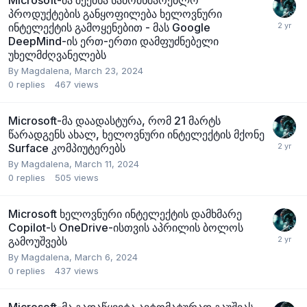
Microsoft-მა შექმნა სამომხმარებლო
პროდუქტების განყოფილება ხელოვნური
ინტელექტის გამოყენებით - მას Google
DeepMind-ის ერთ-ერთი დამფუძნებელი
უხელმძღვანელებს
By
Magdalena
,
March 23, 2024
0
replies
467
views
Microsoft-მა დაადასტურა, რომ 21 მარტს
წარადგენს ახალ, ხელოვნური ინტელექტის მქონე
Surface კომპიუტერებს
By
Magdalena
,
March 11, 2024
0
replies
505
views
Microsoft ხელოვნური ინტელექტის დამხმარე
Copilot-ს OneDrive-ისთვის აპრილის ბოლოს
გამოუშვებს
By
Magdalena
,
March 6, 2024
0
replies
437
views