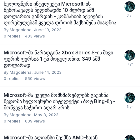
ხელოვნური ინტელექტი Microsoft-ის
შემოსავალს წელიწადში 10 მლრდ აშშ
დოლარით გაზრდის - კომპანიის აქციების
ღირებულებამ ყველა დროის მაქსიმუმს მიაღწია
By
Magdalena
,
June 19, 2023
0
replies
403
views
Microsoft-მა წარადგინა Xbox Series S-ის შავი
ფერის ფერსია 1 ტბ მოცულობით 349 აშშ
დოლარად
By
Magdalena
,
June 14, 2023
0
replies
550
views
Microsoft-მა ყველა მომხმარებლებს გაუხსნა
წვდომა ხელოვნური ინტელექტის ბოტ Bing-ზე -
მოწვევა საჭირო აღარ არის
By
Magdalena
,
May 8, 2023
0
replies
609
views
Microsoft-მა ალიანსი შექმნა AMD-სთან