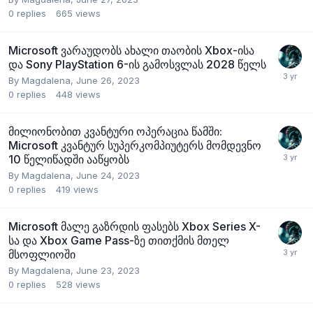
0
replies
665
views
Microsoft ვარაუდობს ახალი თაობის Xbox-ისა
და Sony PlayStation 6-ის გამოსვლას 2028 წელს
By
Magdalena
,
June 26, 2023
0
replies
448
views
მილიონობით კვანტური ოპერაცია წამში:
Microsoft კვანტურ სუპერკომპიუტერს მომდევნო
10 წელიწადში ააწყობს
By
Magdalena
,
June 24, 2023
0
replies
419
views
Microsoft მალე გაზრდის ფასებს Xbox Series X-
სა და Xbox Game Pass-ზე თითქმის მთელ
მსოფლიოში
By
Magdalena
,
June 23, 2023
0
replies
528
views