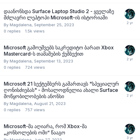
დაანონსდა Surface Laptop Studio 2 - ყველაზე
მძლავრი ლეპტოპი Microsoft-ის ისტორიაში
By
Magdalena
,
September 25, 2023
0
replies
1.5k
views
Microsoft გამოუშვებს საკრედიტო ბარათ Xbox
Mastercard-ს თამაშების ქეშბექით
By
Magdalena
,
September 13, 2023
0
replies
724
views
Microsoft 21 სექტემბერს გამართავს "სპეციალურ
ღონისძიებას" - მოსალოდნელია ახალი Surface
მოწყობილობების ანონსი
By
Magdalena
,
August 21, 2023
0
replies
757
views
Microsoft-მა აღიარა, რომ Xbox-მა
„კონსოლების ომი“ წააგო
By
Magdalena
,
June 27, 2023