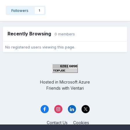
Followers
1
Recently Browsing
0 members
No registered users viewing this page.
Hosted in
Microsoft Azure
Friends with
Ventari
Contact Us
Cookies
Overclockers GE