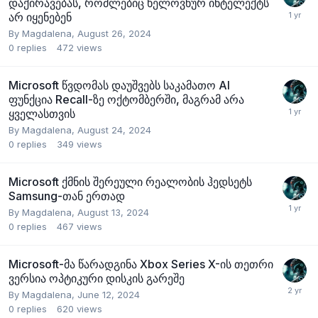
დაქირავებას, რომლებიც ხელოვნურ ინტელექტს
არ იყენებენ
By
Magdalena
,
August 26, 2024
0
replies
472
views
Microsoft წვდომას დაუშვებს საკამათო AI
ფუნქცია Recall-ზე ოქტომბერში, მაგრამ არა
ყველასთვის
By
Magdalena
,
August 24, 2024
0
replies
349
views
Microsoft ქმნის შერეული რეალობის ჰედსეტს
Samsung-თან ერთად
By
Magdalena
,
August 13, 2024
0
replies
467
views
Microsoft-მა წარადგინა Xbox Series X-ის თეთრი
ვერსია ოპტიკური დისკის გარეშე
By
Magdalena
,
June 12, 2024
0
replies
620
views