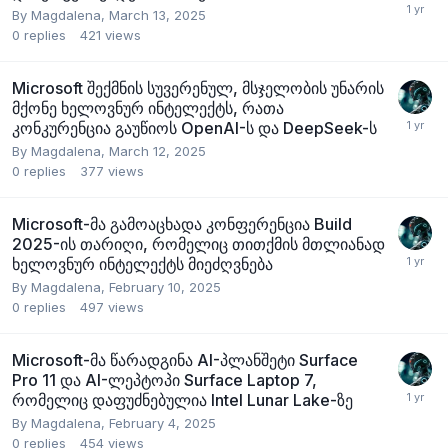
By
Magdalena
,
March 13, 2025
0
replies
421
views
Microsoft შექმნის სუვერენულ, მსჯელობის უნარის
მქონე ხელოვნურ ინტელექტს, რათა
კონკურენცია გაუწიოს OpenAI-ს და DeepSeek-ს
By
Magdalena
,
March 12, 2025
0
replies
377
views
Microsoft-მა გამოაცხადა კონფერენცია Build
2025-ის თარიღი, რომელიც თითქმის მთლიანად
ხელოვნურ ინტელექტს მიეძღვნება
By
Magdalena
,
February 10, 2025
0
replies
497
views
Microsoft-მა წარადგინა AI-პლანშეტი Surface
Pro 11 და AI-ლეპტოპი Surface Laptop 7,
რომელიც დაფუძნებულია Intel Lunar Lake-ზე
By
Magdalena
,
February 4, 2025
0
replies
454
views