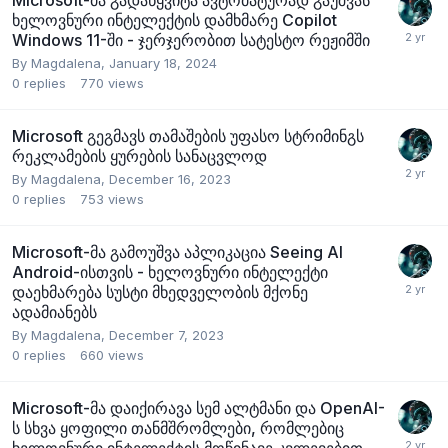
Microsoft-მა გადაწყვიტა ავტომატურად გაუშვას
ხელოვნური ინტელექტის დამხმარე Copilot
Windows 11-ში - ჯერჯერობით სატესტო რეჟიმში
By
Magdalena
,
January 18, 2024
0
replies
770
views
Microsoft გეგმავს თამაშების უფასო სტრიმინგს
რეკლამების ყურების სანაცვლოდ
By
Magdalena
,
December 16, 2023
0
replies
753
views
Microsoft-მა გამოუშვა აპლიკაცია Seeing AI
Android-ისთვის - ხელოვნური ინტელექტი
დაეხმარება სუსტი მხედველობის მქონე
ადამიანებს
By
Magdalena
,
December 7, 2023
0
replies
660
views
Microsoft-მა დაიქირავა სემ ალტმანი და OpenAI-
ს სხვა ყოფილი თანმშრომლები, რომლებიც