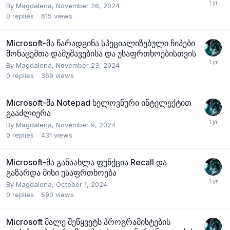
By
Magdalena
,
November 26, 2024
0
replies
615
views
Microsoft-მა წარადგინა სპეციალიზებული ჩიპები
მონაცემთა დამუშავებისა და უსაფრთხოებისთვის
By
Magdalena
,
November 23, 2024
0
replies
369
views
Microsoft-მა Notepad ხელოვნური ინტელექტით
გააძლიერა
By
Magdalena
,
November 9, 2024
0
replies
431
views
Microsoft-მა განაახლა ფუნქცია Recall და
გაზარდა მისი უსაფრთხოება
By
Magdalena
,
October 1, 2024
0
replies
590
views
Microsoft მალე შეწყვეტს პროგრამისტების