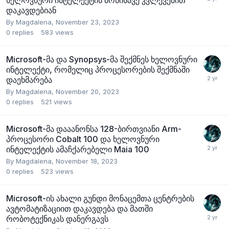
ხელოვნური ინტელექტის მოწინავე კვლევებით
დაკავდებიან
By
Magdalena
,
November 23, 2023
0
replies
583
views
Microsoft-მა და Synopsys-მა შექმნეს ხელოვნური
ინტელექტი, რომელიც პროცესორების შექმნაში
დაეხმარება
By
Magdalena
,
November 20, 2023
0
replies
521
views
Microsoft-მა დააანონსა 128-ბირთვიანი Arm-
პროცესორი Cobalt 100 და ხელოვნური
ინტელექტის ამაჩქარებელი Maia 100
By
Magdalena
,
November 18, 2023
0
replies
523
views
Microsoft-ის ახალი გუნდი მონაცემთა ცენტრების
ავტომატიზაციით დაკავდება და მათში
რობოტექნიკას დანერგავს