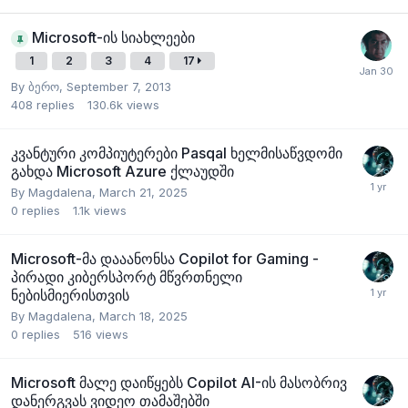
Microsoft-ის სიახლეები
1
2
3
4
17
By
ბერო
,
September 7, 2013
408
replies
130.6k
views
კვანტური კომპიუტერები Pasqal ხელმისაწვდომი
გახდა Microsoft Azure ქლაუდში
By
Magdalena
,
March 21, 2025
0
replies
1.1k
views
Microsoft-მა დააანონსა Copilot for Gaming -
პირადი კიბერსპორტ მწვრთნელი
ნებისმიერისთვის
By
Magdalena
,
March 18, 2025
0
replies
516
views
Microsoft მალე დაიწყებს Copilot AI-ის მასობრივ
დანერგვას ვიდეო თამაშებში