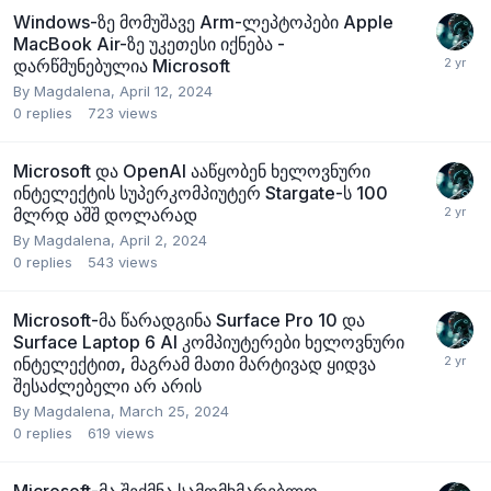
Windows-ზე მომუშავე Arm-ლეპტოპები Apple
MacBook Air-ზე უკეთესი იქნება -
დარწმუნებულია Microsoft
By
Magdalena
,
April 12, 2024
0
replies
723
views
Microsoft და OpenAI ააწყობენ ხელოვნური
ინტელექტის სუპერკომპიუტერ Stargate-ს 100
მლრდ აშშ დოლარად
By
Magdalena
,
April 2, 2024
0
replies
543
views
Microsoft-მა წარადგინა Surface Pro 10 და
Surface Laptop 6 AI კომპიუტერები ხელოვნური
ინტელექტით, მაგრამ მათი მარტივად ყიდვა
შესაძლებელი არ არის
By
Magdalena
,
March 25, 2024
0
replies
619
views