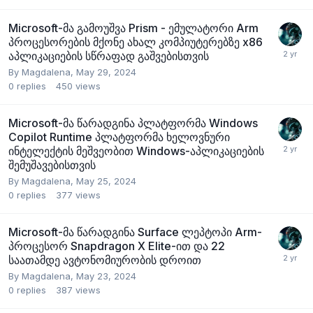
Microsoft-მა გამოუშვა Prism - ემულატორი Arm
პროცესორების მქონე ახალ კომპიუტერებზე x86
აპლიკაციების სწრაფად გაშვებისთვის
By
Magdalena
,
May 29, 2024
0
replies
450
views
Microsoft-მა წარადგინა პლატფორმა Windows
Copilot Runtime პლატფორმა ხელოვნური
ინტელექტის მეშვეობით Windows-აპლიკაციების
შემუშავებისთვის
By
Magdalena
,
May 25, 2024
0
replies
377
views
Microsoft-მა წარადგინა Surface ლეპტოპი Arm-
პროცესორ Snapdragon X Elite-ით და 22
საათამდე ავტონომიურობის დროით
By
Magdalena
,
May 23, 2024
0
replies
387
views