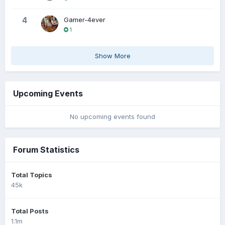
4
Gamer-4ever
1
Show More
Upcoming Events
No upcoming events found
Forum Statistics
Total Topics
45k
Total Posts
1.1m