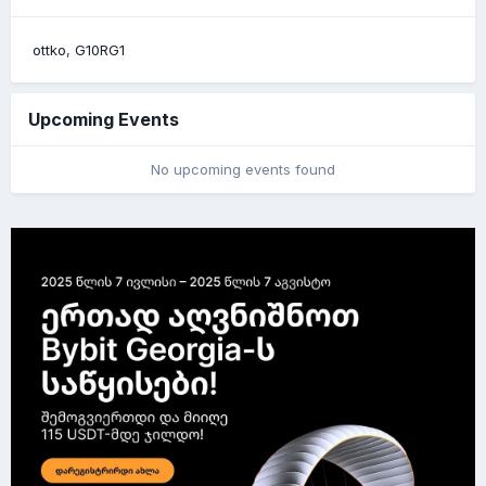
ottko
G10RG1
Upcoming Events
No upcoming events found