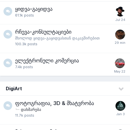
ყიდვა-გაყიდვა
61.1k
posts
რჩევა-კონსულტაციები
მხოლოდ ყიდვა-გაყიდვასთან დაკავშირებით
100.3k
posts
ელექტრონული კომერცია
7.4k
posts
DigiArt
ფოტოგრაფია, 3D & მხატვრობა
დახმარება
11.7k
posts