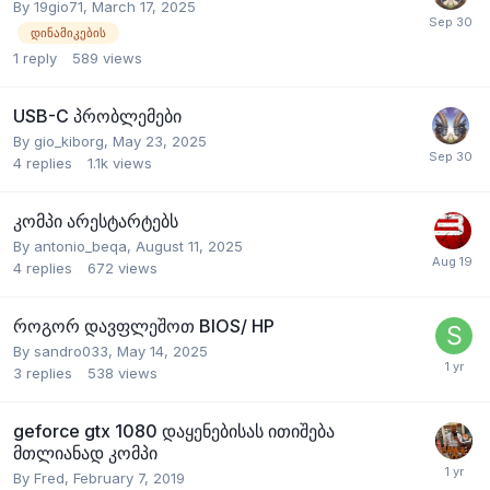
By
19gio71
,
March 17, 2025
დინამიკების
1
reply
589
views
USB-C პრობლემები
By
gio_kiborg
,
May 23, 2025
4
replies
1.1k
views
კომპი არესტარტებს
By
antonio_beqa
,
August 11, 2025
4
replies
672
views
როგორ დავფლეშოთ BIOS/ HP
By
sandro033
,
May 14, 2025
3
replies
538
views
geforce gtx 1080 დაყენებისას ითიშება
მთლიანად კომპი
By
Fred
,
February 7, 2019