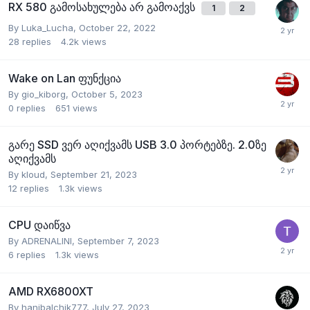
RX 580 გამოსახულება არ გამოაქვს
1
2
By
Luka_Lucha
,
October 22, 2022
28
replies
4.2k
views
Wake on Lan ფუნქცია
By
gio_kiborg
,
October 5, 2023
0
replies
651
views
გარე SSD ვერ აღიქვამს USB 3.0 პორტებზე. 2.0ზე
აღიქვამს
By
kloud
,
September 21, 2023
12
replies
1.3k
views
CPU დაიწვა
By
ADRENALINI
,
September 7, 2023
6
replies
1.3k
views
AMD RX6800XT
By
hanibalchik777
,
July 27, 2023