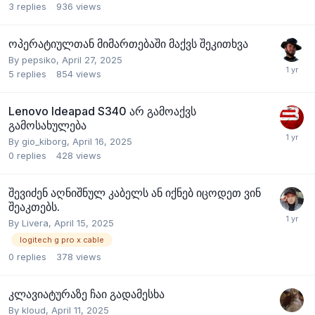
3
replies
936
views
ოპერატიულთან მიმართებაში მაქვს შეკითხვა
By
pepsiko
,
April 27, 2025
5
replies
854
views
Lenovo Ideapad S340 არ გამოაქვს
გამოსახულება
By
gio_kiborg
,
April 16, 2025
0
replies
428
views
შევიძენ აღნიშნულ კაბელს ან იქნებ იცოდეთ ვინ
შეაკთებს.
By
Livera
,
April 15, 2025
logitech g pro x cable
0
replies
378
views
კლავიატურაზე ჩაი გადამესხა
By
kloud
,
April 11, 2025