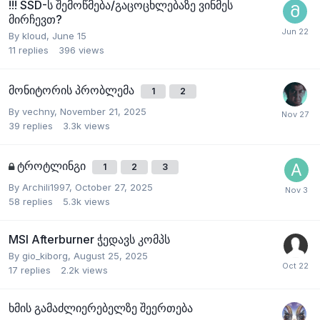
!!! SSD-ს შემოწმება/გაცოცხლებაზე ვინმეს
მირჩევთ?
By
kloud
,
June 15
11
replies
396
views
მონიტორის პრობლემა
1
2
By
vechny
,
November 21, 2025
39
replies
3.3k
views
ტროტლინგი
1
2
3
By
Archili1997
,
October 27, 2025
58
replies
5.3k
views
MSI Afterburner ჭედავს კომპს
By
gio_kiborg
,
August 25, 2025
17
replies
2.2k
views
ხმის გამაძლიერებელზე შეერთება