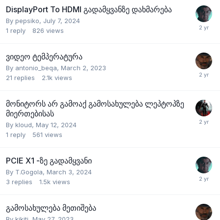
DisplayPort To HDMI გადამყვანზე დახმარება
By
pepsiko
,
July 7, 2024
1
reply
826
views
ვიდეო ტემპერატურა
By
antonio_beqa
,
March 2, 2023
21
replies
2.1k
views
მონიტორს არ გამოაქ გამოსახულება ლეპტოპზე
მიერთებისას
By
kloud
,
May 12, 2024
1
reply
561
views
PCIE X1 -ზე გადამყვანი
By
T.Gogola
,
March 3, 2024
3
replies
1.5k
views
გამოსახულება მეთიშება
By
kikiti
,
May 27, 2023