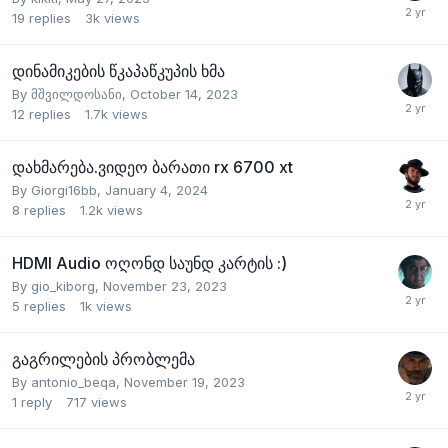
19
replies
3k
views
დინამიკების წკაპაწკუპის ხმა
By
მშვილდოსანი
,
October 14, 2023
12
replies
1.7k
views
დახმარება.ვიდეო ბარათი rx 6700 xt
By
Giorgi16bb
,
January 4, 2024
8
replies
1.2k
views
HDMI Audio ოღონდ საუნდ კარტის :)
By
gio_kiborg
,
November 23, 2023
5
replies
1k
views
გაგრილების პრობლემა
By
antonio_beqa
,
November 19, 2023
1
reply
717
views