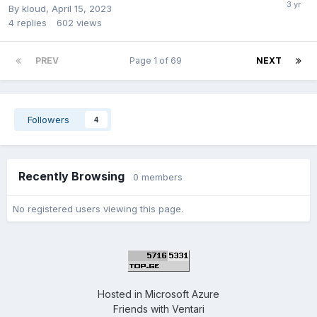
By
kloud
,
April 15, 2023
4
replies
602
views
PREV
Page 1 of 69
NEXT
Followers
4
Recently Browsing
0 members
No registered users viewing this page.
Hosted in
Microsoft Azure
Friends with
Ventari