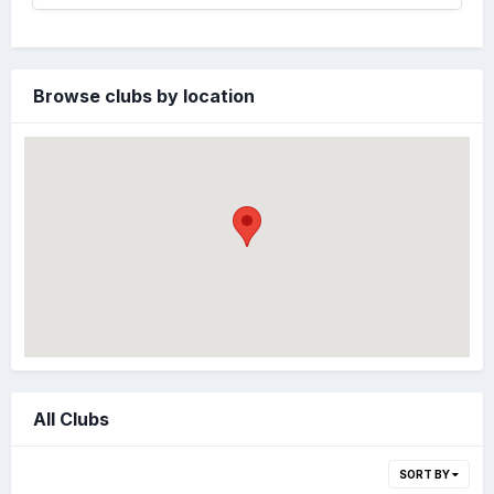
Browse clubs by location
All Clubs
SORT BY