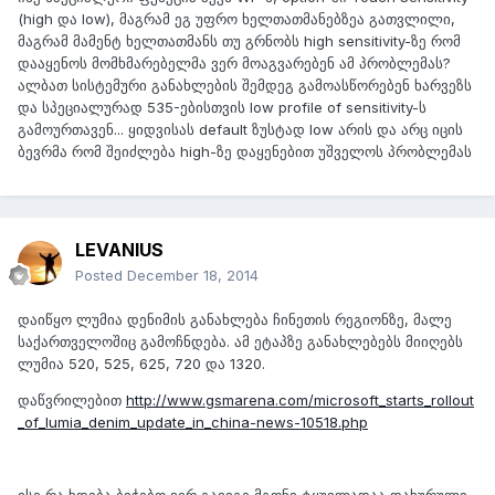
(high და low), მაგრამ ეგ უფრო ხელთათმანებზეა გათვლილი,
მაგრამ მამენტ ხელთათმანს თუ გრნობს high sensitivity-ზე რომ
დააყენოს მომხმარებელმა ვერ მოაგვარებენ ამ პრობლემას?
ალბათ სისტემური განახლების შემდეგ გამოასწორებენ ხარვეზს
და სპეციალურად 535-ებისთვის low profile of sensitivity-ს
გამოურთავენ... ყიდვისას default ზუსტად low არის და არც იცის
ბევრმა რომ შეიძლება high-ზე დაყენებით უშველოს პრობლემას
LEVANIUS
Posted
December 18, 2014
დაიწყო ლუმია დენიმის განახლება ჩინეთის რეგიონზე, მალე
საქართველოშიც გამოჩნდება. ამ ეტაპზე განახლებებს მიიღებს
ლუმია 520, 525, 625, 720 და 1320.
დაწვრილებით
http://www.gsmarena.com/microsoft_starts_rollout
_of_lumia_denim_update_in_china-news-10518.php