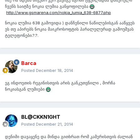
ისე რა ხდება ბიჭებო ვერ გავიგე მგონი ტყუილადაა დახურული
ჩვენს საიტზე ნოკია ლუმია განყოფილება
http://www.gsmarena.com/nokia_lumia_638-6877.php
ნოკია ლუმია 638 გამოვიდა ) დანჩენილი ნაწილებისგან ააწყვეს
ეს თუ აპირებს ნოკია მაიკროსოფტის პარალელურად გამოუშვას
ტელეფონები.?.?.
Barca
Posted
December 18, 2014
ეგ ინდოეთის რეგინისთვის არის განკუთვნილი , მორჩა
ნოკიასგან ლუმიები
BL@CKKN1GHT
Posted
December 21, 2014
დენიმი დავაყენე და მინდა გითხრათ რომ კამერისთვის ძალიან