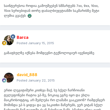
საინტერესოა როდია გამოუშვებენ სმმარტებს 7xx, 9xx, 10xx,
15xx სერიებიდან თორე დაბალბიუჯეტიანში საკმარისზე მეტი
ლუმია გვაქვს
Barca
Posted
January 15, 2015
გაზაფხულზე იქნება მომდევნო ტექნოლოგიურ ივენთებზე
david_888
Posted
January 22, 2015
ერთი ლეგიტიმური კითხვა მაქ, სუ სქელ ჩარჩოიანი
ტელეფონები რატოა ვპ-ზე, ნოკიაც ეგრე იყო და ეხლა
მაიკროსოფტიც, არ შეძლება რო ლამაზი გააკეთონ? რამდენჯერ
მომინდა ვპ-ს ყიდვა და ეგ საკითხი მაჩერებს, ვერ ვიტან სქელ
ჩარცოებს ჩემ თავლში ძაან მახინჯად ჩანს, სმარტი უნდა იყოს