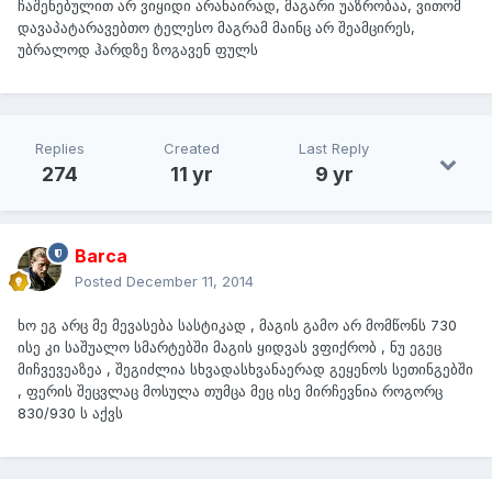
ჩაშენებულით არ ვიყიდი არანაირად, მაგარი უაზრობაა, ვითომ
დავაპატარავებთო ტელესო მაგრამ მაინც არ შეამცირეს,
უბრალოდ ჰარდზე ზოგავენ ფულს
Replies
Created
Last Reply
274
11 yr
9 yr
Barca
Posted
December 11, 2014
ხო ეგ არც მე მევასება სასტიკად , მაგის გამო არ მომწონს 730
ისე კი საშუალო სმარტებში მაგის ყიდვას ვფიქრობ , ნუ ეგეც
მიჩვევეაზეა , შეგიძლია სხვადასხვანაერად გეყენოს სეთინგებში
, ფერის შეცვლაც მოსულა თუმცა მეც ისე მირჩევნია როგორც
830/930 ს აქვს