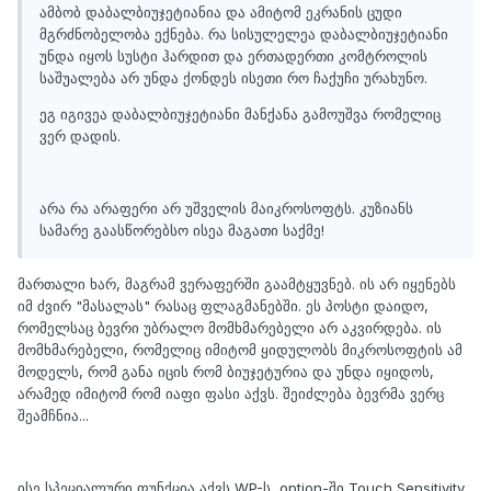
ამბობ დაბალბიუჯეტიანია და ამიტომ ეკრანის ცუდი
მგრძნობელობა ექნება. რა სისულელეა დაბალბიუჯეტიანი
უნდა იყოს სუსტი ჰარდით და ერთადერთი კომტროლის
საშუალება არ უნდა ქონდეს ისეთი რო ჩაქუჩი ურახუნო.
ეგ იგივეა დაბალბიუჯეტიანი მანქანა გამოუშვა რომელიც
ვერ დადის.
არა რა არაფერი არ უშველის მაიკროსოფტს. კუზიანს
სამარე გაასწორებსო ისეა მაგათი საქმე!
მართალი ხარ, მაგრამ ვერაფერში გაამტყუვნებ. ის არ იყენებს
იმ ძვირ "მასალას" რასაც ფლაგმანებში. ეს პოსტი დაიდო,
რომელსაც ბევრი უბრალო მომხმარებელი არ აკვირდება. ის
მომხმარებელი, რომელიც იმიტომ ყიდულობს მიკროსოფტის ამ
მოდელს, რომ განა იცის რომ ბიუჯეტურია და უნდა იყიდოს,
არამედ იმიტომ რომ იაფი ფასი აქვს. შეიძლება ბევრმა ვერც
შეამჩნია...
ისე სპეციალური ფუნქცია აქვს WP-ს, option-ში Touch Sensitivity