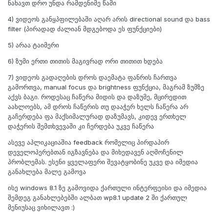
ნახავთ დრო უნდა რამდენიმე წამი
4) ვიდეოს განყპფილებაში აღარ არის directional sound და bass
filter (პირადად ძალიან მდგებოდა ეს ფუნქციები)
5) არაა ტაიმერი
6) ზუმი ერთი თითის მაგივრად ორი თითით ხდება
7) ვიდეოს გადაღების დროს დაემატა ფანრის ჩართვა
გამორთვა, manual focus და brightness ფუნქცია, მაგრამ ზუმზე
აქვს ბაგი. როდესაც ჩაწერა მიდის და დაზუმე, მცირედით
აახლოებს, ამ დროს ჩაწერის თუ დააჭერ ხელს ჩაწერა არ
გაჩერდება ფა მაქსიმალურად დაზუმავს, კიდევ ერთხელ
დაჭერის შემთხვევაში კი ჩერდება უკვე ჩაწერა
ასევე აპლიკაციაშია feedback რომელიც პირდაპირ
დეველოპერებთან იგზავნება და მიხედავენ აღმოჩენილ
პრობლემას. ესენი ყველაფერი შევატყობინე უკვე და იმედია
განახლება მალე გამოვა
ისე windows 8.1 ზე გამოვიდა ქართული ინტერფეისი და იმედია
შემდეგ განახლებებში ალბათ wp8.1 update 2 ში ქართულ
მენიუსაც ვიხილავთ :)