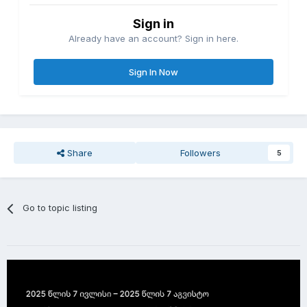
Sign in
Already have an account? Sign in here.
Sign In Now
Share
Followers
5
Go to topic listing