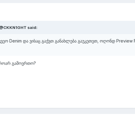
BL@CKKN1GHT said:
უკვეო Denim და ვისაც გაქვთ განახლება გაუკეთეთ, ოღონდ Preview 
 როარ გამოვრთო?