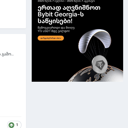
გამო...
1