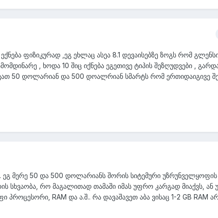
ექნება ფიზიკურად ,ეგ ეხლაც ასეა 8.1 დევაისებზე ზოგს რომ გლენს
მომდინარე , ხოდა 10 შიც იქნება ეგეთივე ტიპის შეზღუდვები , გარდა
ვათ 50 დოლარიან და 500 დოალრიან სმარტს რომ ერთიდაიგივე 
დ. ეგ მერე 50 და 500 დოლარიანს შორის სიტემური უზრუნველყოფის
ის სხვაობა, რო მაგალითად თამაში იმას უფრო კარგად მიაქვს, ან 
ი პროცესორი, RAM და ა.შ.. რა დავაშავეთ აბა ვისაც 1-2 GB RAM არ 