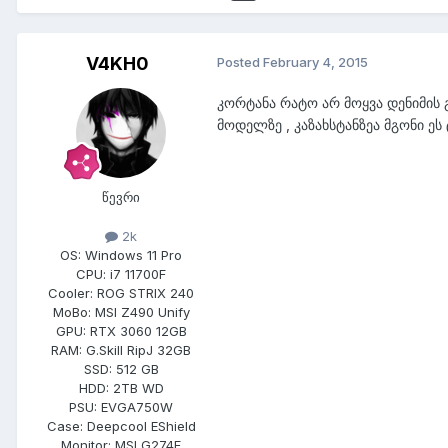
V4KH0
Posted
February 4, 2015
კორტანა რატო არ მოყვა დენიმის გ
მოდელზე , კაზახსტანზეა მგონი ეს
წევრი
2k
OS:
Windows 11 Pro
CPU:
i7 11700F
Cooler:
ROG STRIX 240
MoBo:
MSI Z490 Unify
GPU:
RTX 3060 12GB
RAM:
G.Skill RipJ 32GB
SSD:
512 GB
HDD:
2TB WD
PSU:
EVGA750W
Case:
Deepcool EShield
Monitor:
MSI G274F