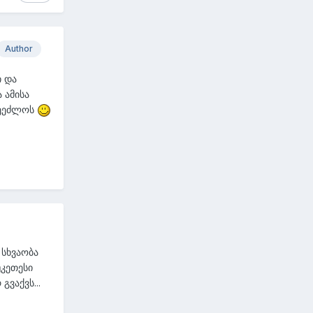
Author
ი და
 ამისა
შეეძლოს
 სხვაობა
უკეთესი
გვაქვს...