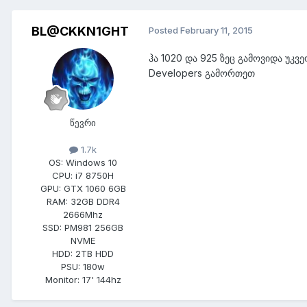
BL@CKKN1GHT
Posted
February 11, 2015
ჰა 1020 და 925 ზეც გამოვიდა უკვ
Developers გამორთეთ
წევრი
1.7k
OS:
Windows 10
CPU:
i7 8750H
GPU:
GTX 1060 6GB
RAM:
32GB DDR4
2666Mhz
SSD:
PM981 256GB
NVME
HDD:
2TB HDD
PSU:
180w
Monitor:
17' 144hz