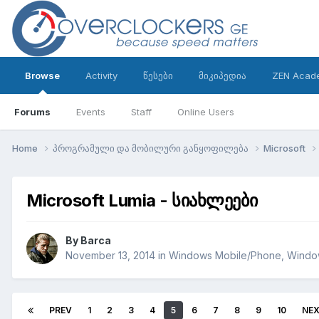
Browse
Activity
წესები
მიკიპედია
ZEN Acad
Forums
Events
Staff
Online Users
Home
პროგრამული და მობილური განყოფილება
Microsoft
Microsoft Lumia - სიახლეები
By
Barca
November 13, 2014
in
Windows Mobile/Phone, Wind
PREV
1
2
3
4
5
6
7
8
9
10
NE