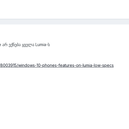
e არ ექნება ყველა Lumia-ს
9/8003915/windows-10-phones-features-on-lumia-low-specs