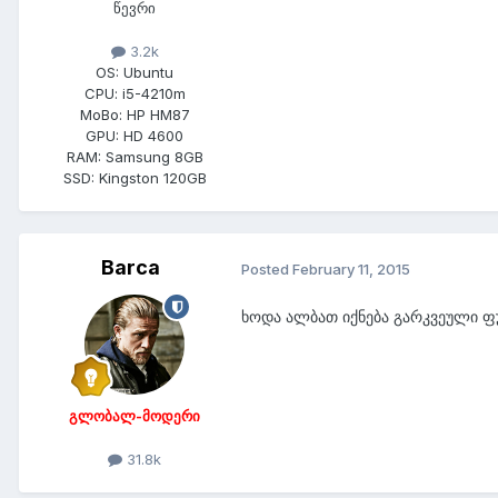
წევრი
3.2k
OS:
Ubuntu
CPU:
i5-4210m
MoBo:
HP HM87
GPU:
HD 4600
RAM:
Samsung 8GB
SSD:
Kingston 120GB
Barca
Posted
February 11, 2015
ხოდა ალბათ იქნება გარკვეული ფუ
გლობალ-მოდერი
31.8k