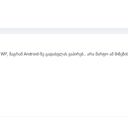
ს WP, მაგრამ Android-ზე გადასვლას ვაპირებ... არა მარტო ამ მიზეზის 