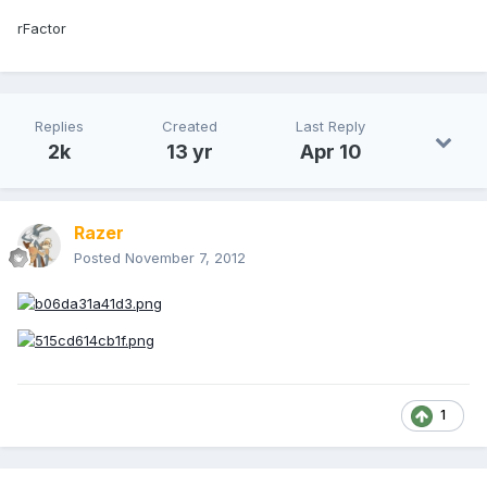
rFactor
Replies
Created
Last Reply
2k
13 yr
Apr 10
Razer
Posted
November 7, 2012
1