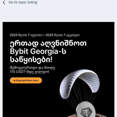
Go to topic listing