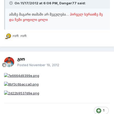
On 11/17/2012 at 6:06 PM, Danger77 said:
ამაზე მაგარი თამაში არ მეგულება...
პირველ სურათზე მე
და ჩემი ყოფილი ცოლი
:rofl: :rofl:
გიო
Posted
November 19, 2012
1