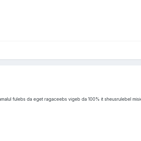
malul fulebs da eget ragaceebs vigeb da 100% it sheusrulebel mis