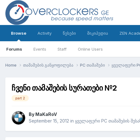
Browse
Activity
წესები
მიკიპედია
ZEN Acad
Forums
Events
Staff
Online Users
Home
თამაშების განყოფილება
PC თამაშები
ყველაფერი PC
ჩვენი თამაშების სურათები №2
part 2
By
MaKaRoV
September 15, 2012
in
ყველაფერი PC თამაშების შესა