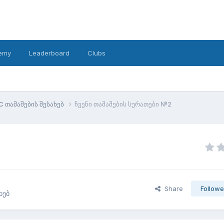
emy
Leaderboard
Clubs
 თამაშების შესახებ
ჩვენი თამაშების სურათები №2
Share
Followe
ხებ