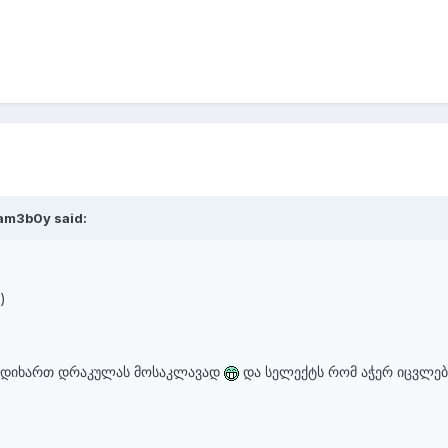
Gam3b0y said:
)
მიდიხართ დრაკულას მოსაკლავად
და სელექტს რომ აჭერ იცვლებ