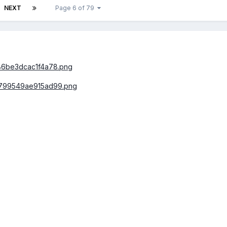
NEXT
Page 6 of 79