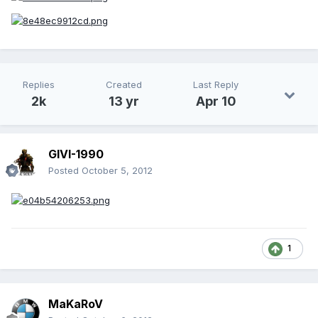
Replies
Created
Last Reply
2k
13 yr
Apr 10
GIVI-1990
Posted
October 5, 2012
1
MaKaRoV