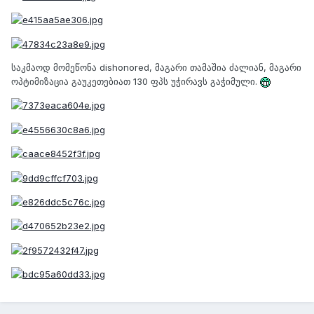
საკმაოდ მომეწონა dishonored, მაგარი თამაშია ძალიან, მაგარი
ოპტიმიზაცია გაუკეთებიათ 130 ფპს უჭირავს გაჭიმული.