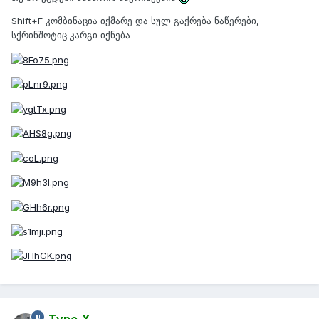
Shift+F კომბინაცია იქმარე და სულ გაქრება ნაწერები,
სქრინშოტიც კარგი იქნება