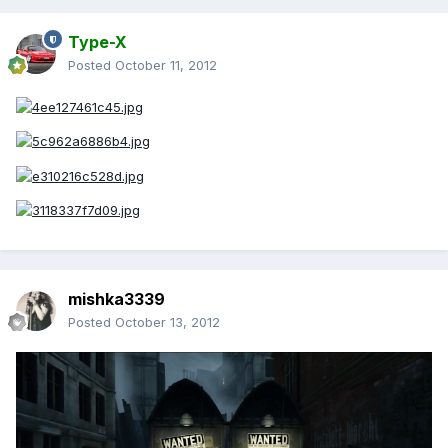
Type-X
Posted
October 11, 2012
mishka3339
Posted
October 13, 2012