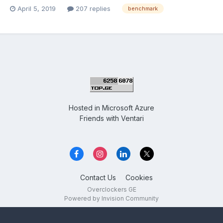
April 5, 2019
207 replies
benchmark
Hosted in
Microsoft Azure
Friends with
Ventari
Contact Us
Cookies
Overclockers GE
Powered by Invision Community