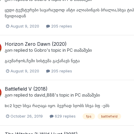
ცუდი ტექსტურები სავარაუდოდ ანტი ალიასინგის ბრალია,სხვა ტიპ
ნვიდიადან
August 9, 2020
205 replies
Horizon Zero Dawn (2020)
გიო
replied to
Gobro
's topic in
PC თამაშები
გაუმარჯოს,ჩემი სისტემა გაქაჩავს ნეტა
August 9, 2020
205 replies
Battlefield V (2018)
გიო
replied to
david_888
's topic in
PC თამაშები
bc2 სულ სხვა რაღაცა იყო. ბევრად სჯობს სხვა ბფ -ებს
October 26, 2019
629 replies
fps
battlefield