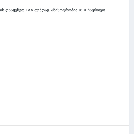
ის დააყენეთ TAA თუნდაც. ანისოტროპია 16 X ჩაურთეთ