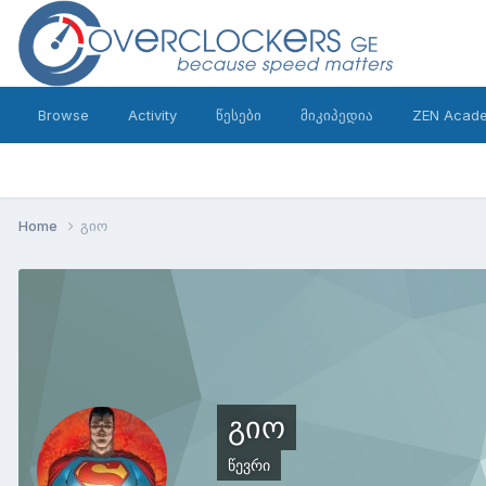
Browse
Activity
წესები
მიკიპედია
ZEN Acad
Home
გიო
გიო
წევრი