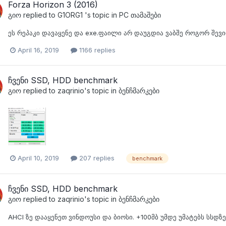
Forza Horizon 3 (2016)
გიო
replied to
G1ORG1
's topic in
PC თამაშები
ეს რეპაკი დავაყენე და exe.ფაილი არ დაუგდია ვაბშე როგორ შევ
April 16, 2019
1166 replies
ჩვენი SSD, HDD benchmark
გიო
replied to
zaqrinio
's topic in
ბენჩმარკები
April 10, 2019
207 replies
benchmark
ჩვენი SSD, HDD benchmark
გიო
replied to
zaqrinio
's topic in
ბენჩმარკები
AHCI ზე დააყენეთ ვინდოუსი და ბიოსი. +100მბ უმდე უმატებს სსდზე