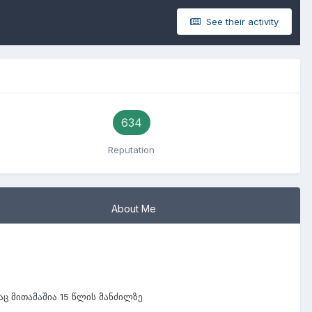
See their activity
634
Reputation
About Me
აც მითამაშია 15 წლის მანძილზე