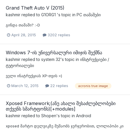
Grand Theft Auto V (2015)
kashmir
replied to
G1ORG1
's topic in
PC თამაშები
გინდა თამაში? :-D
April 28, 2015
3202 replies
Windows 7-ის უნივერსალური იმიჯის შექმნა
kashmir
replied to
system 32
's topic in
ინსტრუქციები /
ტუტორიალები
ველი ინატრუქციას XP-თვის =)
March 12, 2015
22 replies
acronis true image
Xposed Framework;(ანუ ახალი შესაძლებლობები
თქვენს სმარტფონს)[+modules]
kashmir
replied to
Shopen
's topic in
Android
xposed მარტო დელვიკზე მუშაობს ჯერჯერობით, ლოლიპოპი კი