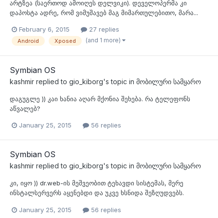
არტზეა (საერთოდ ამოიღეს დელვიკი). დეველოპერმა კი
დაპოსტა ადრე, რომ ვიმუშავებ მაგ მიმართულებითო, მარა...
February 6, 2015
27 replies
(and 1 more)
Android
Xposed
Symbian OS
kashmir
replied to
gio_kiborg
's topic in
მობილური სამყარო
დაგუგლე )) კაი ხანია აღარ მქონია შეხება. რა ტელეფონს
აწვალებ?
January 25, 2015
56 replies
Symbian OS
kashmir
replied to
gio_kiborg
's topic in
მობილური სამყარო
კი, იყო )) dr.web-ის მეშვეობით ტეხავდი სისტემას, მერე
ინსტალსერვერს აყენებდი და უკვე ხსნიდა შეზღუდვებს.
January 25, 2015
56 replies