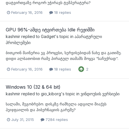
დატვირთვაზე როგორ უჭირავს ტემპერატურა?
February 16, 2016
18 replies
GPU 96%-ამდე იტვირთება Idle რეჟიმში
kashmir
replied to
Gadget
's topic in
აპარატურული
პრობლემები
ბითკოინ მაინერია ეგ პროცესი, სერვისებიდან ნახე და გათიშე.
დიდი ალბათობით რამე პირატულ თამაშს მოყვა "საჩუქრად".
February 16, 2016
18 replies
2
Windows 10 (32 & 64 bit)
kashmir
replied to
gio_kiborg
's topic in
ვინდოუსის ვერსიები
სალამი, მეგობრებო. დისკზე რამხელა ადგილი მიაქვს
პეიჯფაილის და ჰიბერნაციის გარეშე?
July 31, 2015
7284 replies