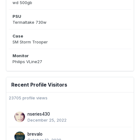
wd 500gb
PSU
Termaltake 730w
Case
SM Storm Trooper
Monitor
Philips VLine27
Recent Profile Visitors
23705 profile views
nseries430
December 25, 2022
brevalo