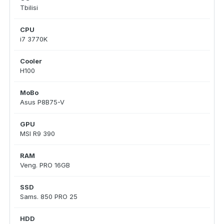
Tbilisi
CPU
i7 3770K
Cooler
H100
MoBo
Asus P8B75-V
GPU
MSI R9 390
RAM
Veng. PRO 16GB
SSD
Sams. 850 PRO 25
HDD