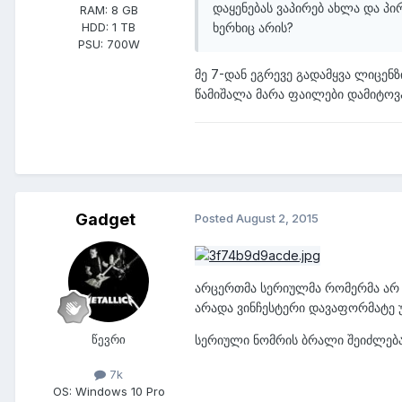
დაყენებას ვაპირებ ახლა და პი
RAM:
8 GB
ხერხიც არის?
HDD:
1 TB
PSU:
700W
მე 7-დან ეგრევე გადამყვა ლიცენზ
წამიშალა მარა ფაილები დამიტოვა
Gadget
Posted
August 2, 2015
არცერთმა სერიულმა რომერმა არ ი
არადა ვინჩესტერი დავაფორმატე 
წევრი
სერიული ნომრის ბრალი შეიძლება
7k
OS:
Windows 10 Pro