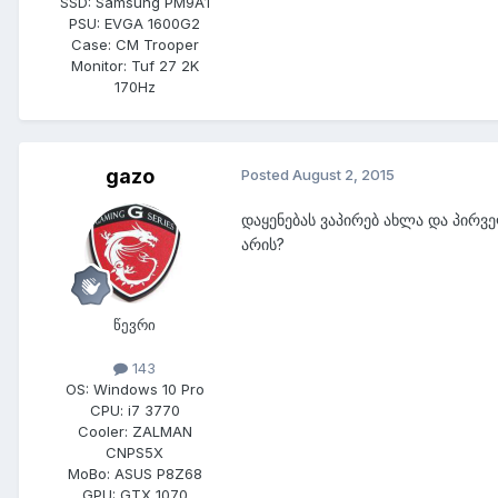
SSD:
Samsung PM9A1
PSU:
EVGA 1600G2
Case:
CM Trooper
Monitor:
Tuf 27 2K
170Hz
gazo
Posted
August 2, 2015
დაყენებას ვაპირებ ახლა და პირვ
არის?
წევრი
143
OS:
Windows 10 Pro
CPU:
i7 3770
Cooler:
ZALMAN
CNPS5X
MoBo:
ASUS P8Z68
GPU:
GTX 1070