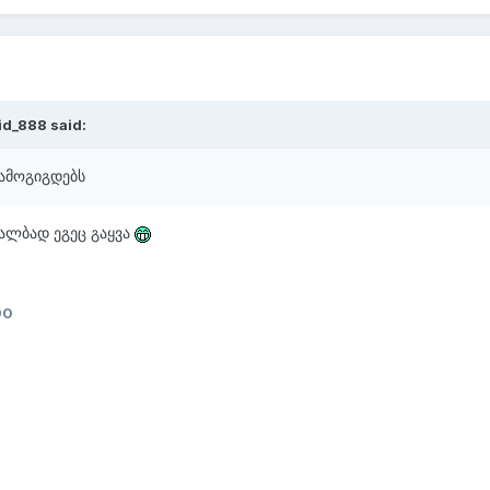
id_888
said:
 ამოგიგდებს
ალბად ეგეც გაყვა
90