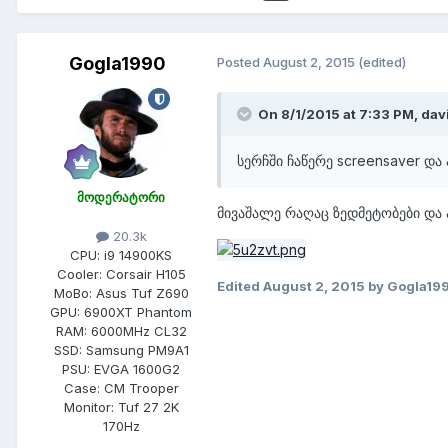
Gogla1990
Posted
August 2, 2015
(edited)
On 8/1/2015 at 7:33 PM,
dav
სერჩში ჩაწერე screensaver და
მოდერატორი
მივაშალე რაღაც ზედმეტობები და 
20.3k
CPU:
i9 14900KS
Cooler:
Corsair H105
Edited
August 2, 2015
by Gogla19
MoBo:
Asus Tuf Z690
GPU:
6900XT Phantom
RAM:
6000MHz CL32
SSD:
Samsung PM9A1
PSU:
EVGA 1600G2
Case:
CM Trooper
Monitor:
Tuf 27 2K
170Hz