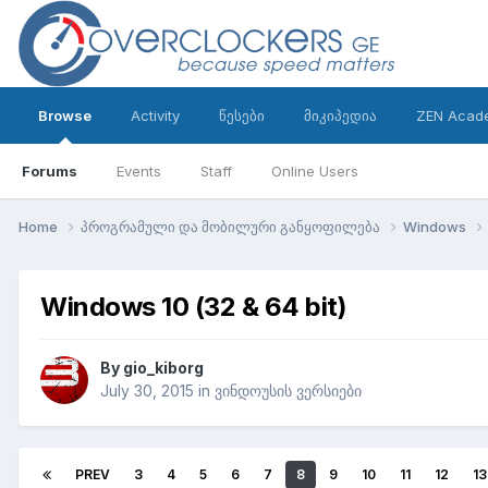
Browse
Activity
წესები
მიკიპედია
ZEN Acad
Forums
Events
Staff
Online Users
Home
პროგრამული და მობილური განყოფილება
Windows
Windows 10 (32 & 64 bit)
By
gio_kiborg
July 30, 2015
in
ვინდოუსის ვერსიები
PREV
3
4
5
6
7
8
9
10
11
12
13