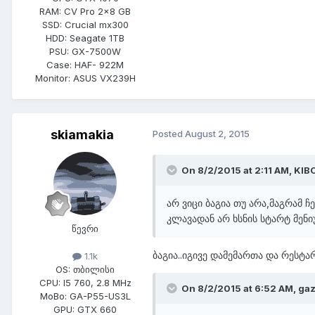
RAM:
CV Pro 2x8 GB
SSD:
Crucial mx300
HDD:
Seagate 1TB
PSU:
GX-7500W
Case:
HAF- 922M
Monitor:
ASUS VX239H
skiamakia
Posted
August 2, 2015
On 8/2/2015 at 2:11 AM,
KIB
არ ვიცი ბაგია თუ არა,მაგრამ 
კლავადან არ ხსნის სტარტ მენი
წევრი
ბაგია..იგივე დამემართა და რესტა
1.1k
OS:
თბილისი
CPU:
I5 760, 2.8 MHz
On 8/2/2015 at 6:52 AM,
ga
MoBo:
GA-P55-US3L
GPU:
GTX 660