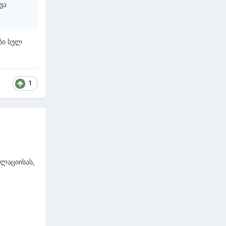
ვა
ები სულ
1
ალაციისას,