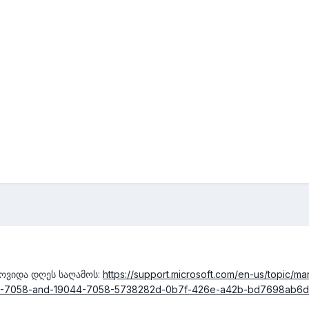
მოვიდა დღეს საღამოს:
https://support.microsoft.com/en-us/topic/ma
45-7058-and-19044-7058-5738282d-0b7f-426e-a42b-bd7698ab6