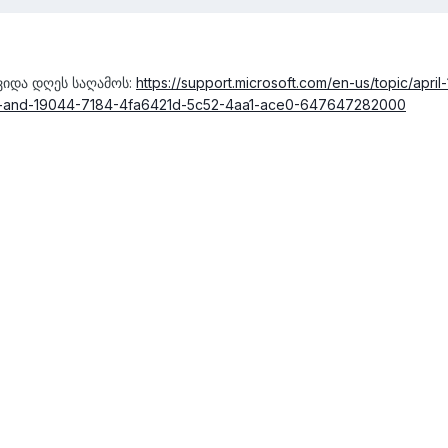
ოვიდა დღეს საღამოს:
https://support.microsoft.com/en-us/topic/april
4-and-19044-7184-4fa6421d-5c52-4aa1-ace0-647647282000