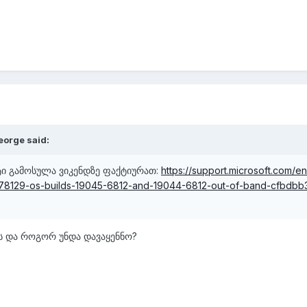
eorge
said:
იტი გამოსულა ვიკენდზე ფაქტიურათ:
https://support.microsoft.com/en
078129-os-builds-19045-6812-and-19044-6812-out-of-band-cfbdbb
ბს და როგორ უნდა დავაყენნო?