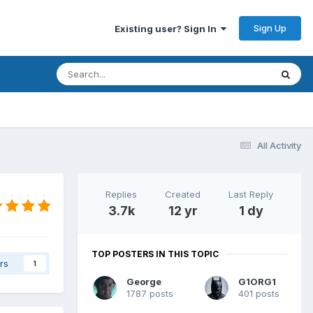
Sign Up
Existing user? Sign In
All Activity
Replies
Created
Last Reply
3.7k
12 yr
1 dy
TOP POSTERS IN THIS TOPIC
rs
1
George
G1ORG1
1787 posts
401 posts