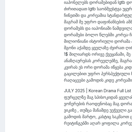
იაპონელებს დორამებიდან lgtb დ
ძირითადათ lgtb საობშვესტვა უყუ
ჩინეთში და კორეაშია სტანდარტულ
მაგრამ მე უფრო დაფინანსების ამბ
დორამებს და იაპონიაში ნამდვილა
დორამები ბოლო წლებში კორეა-ჩინ
მილიონიანი ისტორიული დორამა აქ
მგონი აქამდე ყველაზე ძვირათ ღ
1$ მილიარდს ორივე ქვეყანაში, 
ანაზღაურებას კორეელებზე, მაგრამ
კვირას ეს ორი დორამა იწყება კიდე
გაცილებით უფრო პერსპექტიული ჩან
რაღაცეები გამოდის კიდე კორეაში
JULY 2025 | Korean Drama Full Lis
ფურცელზე მაგ სპისოკიდან ყველაზ
ვოჩერების რაოდენობაც მაგ დორამა
ვიკიზე , თუმცა მანამდე უეჭველი 
გამოდის მარტო, კასტიც საკმაოთ 
რეიტინგებში აღარ ყოფილა კორეუ