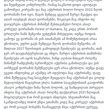
და ზედმეტათ კონტროლში, რამაც საკმაოთ დიდი აჟიოტაჟი
გამოიწვია კორეაში და მაგ აქტრისის ბოლო როლი 2022 წლის
დორამაში Eve იყო, მაგის შემდეგ ყველამ ზურგი შეაქცია და
აღარ იღებდენ ახალ დორამებში, მოკლეთ მაგ ინფოსი თუ
დაიჯერება აქტრისას მინიმუმ შესთავაზესო როლი ახალ
კორეულ დორამაში Forest of Humans, ნუ კიდე ერთი ჰორორ
ტრილერი ჩანს მემგონი ვებტუნის მიხედვით, თუმცა როდის
გამოვა ეგ დორამა ან ვინ ითამაშებს ამ მომენტისთვის არაა
ცნობილი, უფრო გავს შემდეგი წლის დორამას მემგონი, ან
მთლათ 2027 წლისთვის გამოვიდეს შეიძლება ეგ დორამა, თან
ჯერ არ დაუდასტურებიათ ეგ ინფო, მარტო აქტრისის თანხმობა
შეიძლება არ იყოს საკმარისი, მანდ ალბათ მთავარ როლზე
მინიმუმ რამდენიმე სერიოზული აქტრისა განიხილება და ვის
აირჩევენ დორამის შემქნელები ჯერ არაა ცნობილი, თუმცა დაჟე
ეგეთი ინფოებიც კი აქამდე არ იდებოდა მაგ აქტრისაზე, დაჟე
იმის შემდეგაც რაც სააგენტო შეიცვალა მაგ აქტრისამ და გოლდ
მედალისტის მაგივრათ ეხლა Sublime სააგენტოსთან გააფორმა
ახალი კონტრაქტი წინა წლის ბოლოს, ეგ ნამდვილათ პირველი
ინფოა მაგ აქტრისას ახალ როლზე ფაქტიურათ 2021 წლიდან
მოყოლებული Eve რომ დაიდო ინფოები, სხვათაშორის მაგ
სკანდალამდე Island უნდა ეთამაშა კიდე მაგ კორეელ აქტრისას
და რომ გაიგეს ბოსებმა ჩაანაცვლეს სხვა აქტრისით ეგრევე,