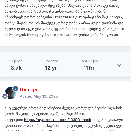
ბალი ქონდა საშვალო შეფასება, მაგრამ ეხლა 7.5-მდე მაინც
ასულა უკვე და 500 ვოუტს უახლოვდება ნელ-ნელა, ნუ
აბანძებენ უფრო მემგონი Hospital Playlist ფანატები მაგ ახალს,
თუმცა მაგას თუ არ მიაქცევ ყურადღებას არაა ცუდი დორამა და
უფრო ღირს ყურება ვისაც ეგ ჟანრი მოსწონს ვიდრე არა ალბათ,
პერევოდის მხრივ უფრო Le production ჯობია ყურება ალბათ
Replies
Created
Last Reply
3.7k
12 yr
11 hr
George
Posted
May 10, 2025
ისე ვუყურებ ერთი შედარებით ძველი კორეული მეორე პლანის
დორამა კიდე დაუდიათ ივიზე კარგი პროფ
აზვუჩკით:
https://mydramalist.com/13388-mask
მთლათ დაბალი
დონის დორამა არაა, მაგრამ ძალზე რეიტინგულსაც ეგეთს ვერ