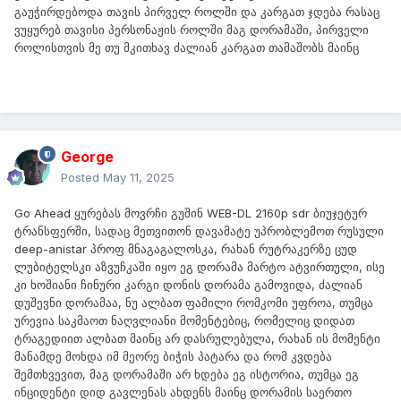
გაუჭირდებოდა თავის პირველ როლში და კარგათ ჯდება რასაც
ვუყურებ თავისი პერსონაჟის როლში მაგ დორამაში, პირველი
როლისთვის მე თუ მკითხავ ძალიან კარგათ თამაშობს მაინც
George
Posted
May 11, 2025
Go Ahead ყურებას მოვრჩი გუშინ WEB-DL 2160p sdr ბიუჯეტურ
ტრანსფერში, სადაც მეთვითონ დავამატე უპრობლემოთ რუსული
deep-anistar პროფ მნაგაგალოსკა, რახან რუტრაკერზე ცუდ
ლუბიტელსკი აზვუჩკაში იყო ეგ დორამა მარტო ატვირთული, ისე
კი ხოშიანი ჩინური კარგი დონის დორამა გამოვიდა, ძალიან
დუშევნი დორამაა, ნუ ალბათ ფამილი რომკომი უფროა, თუმცა
ურევია საკმაოთ ნაღვლიანი მომენტებიც, რომელიც დიდათ
ტრაგედიით ალბათ მაინც არ დასრულებულა, რახან ის მომენტი
მანამდე მოხდა იმ მეორე ბიჭის პატარა და რომ კვდება
შემთხვევით, მაგ დორამაში არ ხდება ეგ ისტორია, თუმცა ეგ
ინციდენტი დიდ გავლენას ახდენს მაინც დორამის საერთო