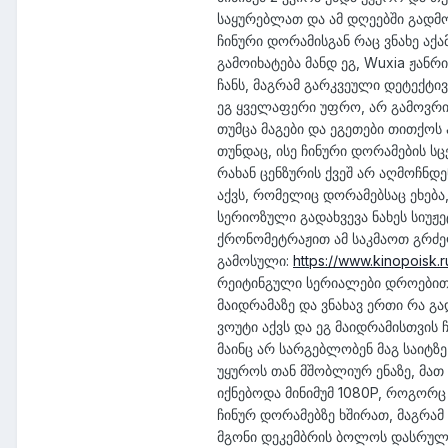
საყურებლათ და ამ დღეებში გადმო
ჩინური დორამისგან რაც ვნახე აქა
გამოიხატება მანდ ეგ, Wuxia ჟან
ჩანს, მაგრამ გარკვეული დეტექტი
ეგ ყველაფერი უფრო, არ გამოვრიც
თუმცა მაგები და ეგეთები თითქოს
თუნდაც, ისე ჩინური დორამების ს
რახან ცენზურის ქვეშ არ აღმოჩნდე
აქვს, რომელიც დორამებსაც ეხება,
სერიოზული გადახვევა ნახეს სიუჟ
ქრონომეტრაჟით ამ საკმაოთ გრძელ
გამოსული:
https://www.kinopoisk.
რეიტინგული სერიალები დროებით 
მაიდრამაზე და ვნახავ ერთი რა გ
ვოუტი აქვს და ეგ მაიდრამისთვის
მაინც არ სარგებლობენ მაგ საიტზე
უყუროს თან მშობლიურ ენაზე, მა
იქნებოდა მინიმუმ 1080P, როგორც
ჩინურ დორამებზე ხშირათ, მაგრამ
მგონი დეკემბრის ბოლოს დასრულდა