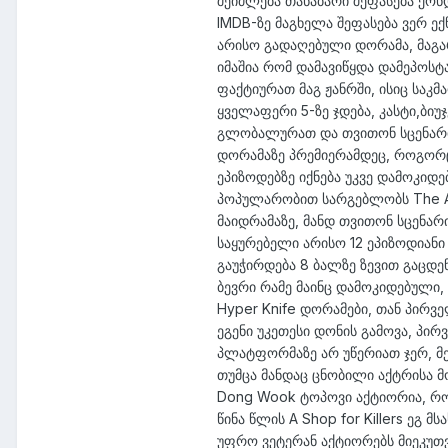
შეიძლება თანაბარი შეფასება ქონდ
IMDB-ზე მაგხელა შეფასება ვერ ექ
არისო გადაღებული დორამა, მაგარი
იმაშია რომ დამავიწყდა დამეპოსტ
ფაქტიურათ მაგ ჟანრში, ისიც საკმ
ყველაფერი 5-ზე ჯდება, კასტი,ბი
გლობალურათ და თვითონ სცენარი-რ
დორამაზე პრემიერამდეც, როგორც
ეპიზოდებზე იქნება უკვე დამოკიდე
პოპულარობით სარგებლობს The Art 
მაიდრამაზე, მანდ თვითონ სცენარ
საყურებელი არისო 12 ეპიზოდიანი
გაუჭირდება 8 ბალზე ზევით გაცდენ
ბევრი რამე მაინც დამოკიდებული, 
Hyper Knife დორამები, თან პირვ
ეგენი უკეთესი დონის გამოვა, პი
პლატფორმაზე არ უწერიათ ჯერ, მე
თუმცა მანდაც ცნობილი აქტრისა 
Dong Wook ტოპოვი აქტიორია, რ
წინა წლის A Shop for Killers ეგ 
უფრო ვეტერან აქტიორებს მიეკუთვ