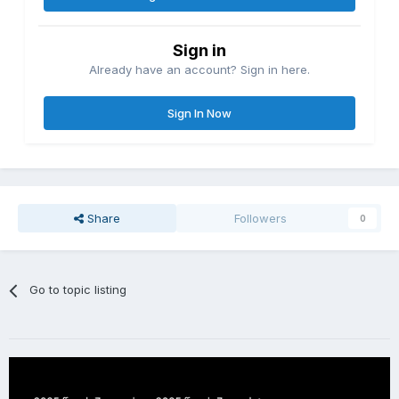
Sign in
Already have an account? Sign in here.
Sign In Now
Share
Followers
0
Go to topic listing