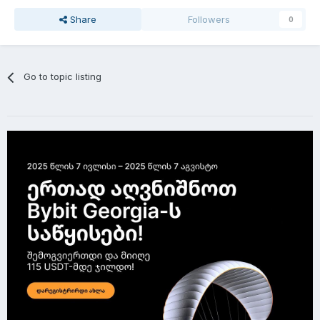
Share
Followers
0
Go to topic listing