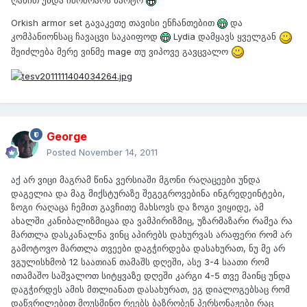
ღამით უნდა იმოძრაოს მარტო
Orkish armor set გავაკეთე თავისი ენჩანთებით
და
კომპანიონსაც ჩავაცვი საკაიფოდ
Lydia დამყავს ყველგან
შეიძლება მერე ვინმე mage თუ ვიპოვე გავცვალო
George
Posted
November 14, 2011
აქ არ ვიცი მაგრამ წინა ვერსიაში მგონი რაღაცეები უნდა
დაგელია და მაგ მიქსტურაზე შეგეგროვებინა ინგრედეინტები,
ზოგი რაღაცა ჩემით გავჩითე მახსოვს და ზოგი ვიყიდე, ამ
ახალში კანიბალიზმიცაა და ვამპირიზმიც, უზარმაზარი რამეა რა
მართლა დასკანალნა ვინც აპირებს დახურვას არაფერი რომ არ
გამოტოვო მართლა თვეები დაგჭირდება დასახურათ, ნუ მე არ
ვგულისხმობ 12 საათიან თამაშს დღეში, ასე 3-4 საათი რომ
ითამაშო საშვალოთ სიტყვაზე დღეში კარგი 4-5 თვე მაინც უნდა
დაგჭირდეს ამის მთლიანათ დასახურათ, ეგ დიალოგებსაც რომ
დაწვრილებით მოუსმინო რეებს ბაზრობენ პერსონაჟები რაც