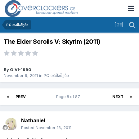
PC თამაშები
The Elder Scrolls V: Skyrim (2011)
By
GIVI-1990
November 9, 2011
in
PC თამაშები
PREV
Page 8 of 87
NEXT
Nathaniel
Posted
November 13, 2011