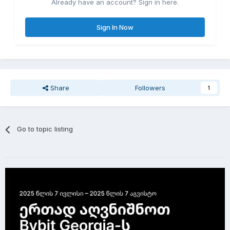
Already have an account? Sign in here.
Sign In Now
Share
Followers
1
Go to topic listing