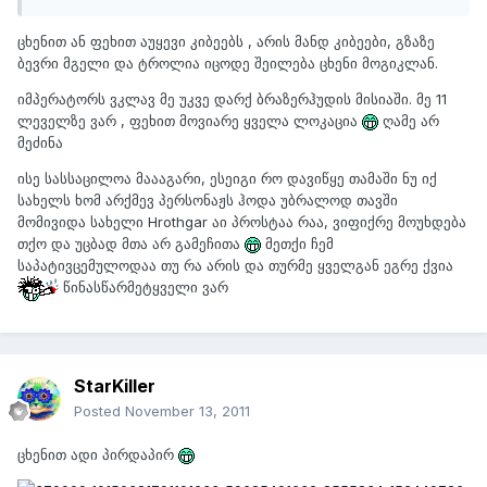
ცხენით ან ფეხით აუყევი კიბეებს , არის მანდ კიბეები, გზაზე
ბევრი მგელი და ტროლია იცოდე შეილება ცხენი მოგიკლან.
იმპერატორს ვკლავ მე უკვე დარქ ბრაზერჰუდის მისიაში. მე 11
ლეველზე ვარ , ფეხით მოვიარე ყველა ლოკაცია
ღამე არ
მეძინა
ისე სასსაცილოა მაააგარი, ესეიგი რო დავიწყე თამაში ნუ იქ
სახელს ხომ არქმევ პერსონაჟს ჰოდა უბრალოდ თავში
მომივიდა სახელი Hrothgar აი პროსტაა რაა, ვიფიქრე მოუხდება
თქო და უცბად მთა არ გამეჩითა
მეთქი ჩემ
საპატივცემულოდაა თუ რა არის და თურმე ყველგან ეგრე ქვია
წინასწარმეტყველი ვარ
StarKiller
Posted
November 13, 2011
ცხენით ადი პირდაპირ