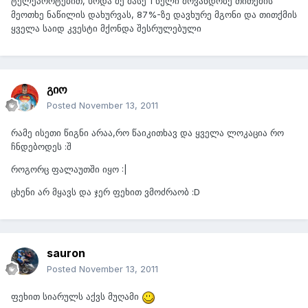
ტელეპორტებით, ხოდა მე მასე 1 წელი მოვანდობე თითქმის
მეოთხე ნაწილის დახურვას, 87%-ზე დავხურე მგონი და თითქმის
ყველა საიდ კვესტი მქონდა შესრულებული
გიო
Posted
November 13, 2011
რამე ისეთი წიგნი არაა,რო წაიკითხავ და ყველა ლოკაცია რო
ჩნდებოდეს :შ
როგორც ფალაუთში იყო :|
ცხენი არ მყავს და ჯერ ფეხით ვმოძრაობ :D
sauron
Posted
November 13, 2011
ფეხით სიარულს აქვს მუღამი