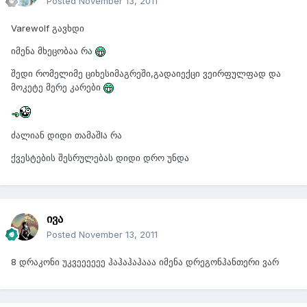
Posted
November 13, 2011
Varewolf გავხდი
იმენა მხეცობაა რა
შედი რომელიმე ციხესიმაგრეში,გადაიექცი ვეირფულფად და
მოკეტე მერე კარები
ძალიან დიდი თამაშIა რა
ქვესტების შესრულებას დიდი დრო უნდა
ივა
Posted
November 13, 2011
8 დრაკონი უკვეეეეეე ჰაჰაჰაჰააა იმენა დრეგონჰანთერი ვარ