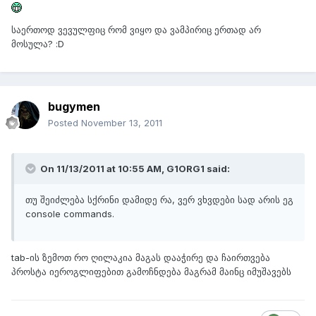
საერთოდ ვევულფიც რომ ვიყო და ვამპირიც ერთად არ
მოსულა? :D
bugymen
Posted
November 13, 2011
On 11/13/2011 at 10:55 AM, G1ORG1 said:
თუ შეიძლება სქრინი დამიდე რა, ვერ ვხვდები სად არის ეგ
console commands.
tab-ის ზემოთ რო ღილაკია მაგას დააჭირე და ჩაირთვება
პროსტა იეროგლიფებით გამოჩნდება მაგრამ მაინც იმუშავებს