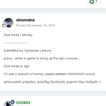
1
skiamakia
Posted
November 13, 2011
God mode / Money:
-----------------
Submitted by: Dartanian Lefevre
press ` while in game to bring up the dev console ,
God mode is: tgm
To add x amount of money: player.additem 00000000f xxxxxx
ფოლაუთის კოდებია, დალშეც შეიძლება ცადოთ სხვა რამეები :)
G1ORG1