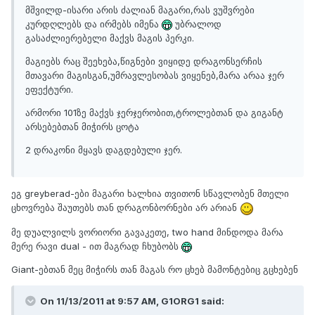
მშვილდ-ისარი არის ძალიან მაგარი,რას ვუშვრები
კურდღლებს და ირმებს იმენა
უბრალოდ
გასაძლიერებელი მაქვს მაგის პერკი.
მაგიებს რაც შეეხება,წიგნები ვიყიდე დრაგონსერჩის
მთავარი მაგისგან,უმრავლესობას ვიყენებ,მარა არაა ჯერ
ეფექტური.
არმორი 101ზე მაქვს ჯერჯერობით,ტროლებთან და გიგანტ
არსებებთან მიჭირს ცოტა
2 დრაკონი მყავს დაგდებული ჯერ.
ეგ greyberad-ები მაგარი ხალხია თვითონ სწავლობენ მთელი
ცხოვრება შაუთებს თან დრაგონბორნები არ არიან
მე დუალვილს ვორიორი გავაკეთე, two hand მინდოდა მარა
მერე რავი dual - ით მაგრად ჩხუბობს
Giant-ებთან მეც მიჭირს თან მაგას რო ცხებ მამონტებიც გცხებენ
On 11/13/2011 at 9:57 AM, G1ORG1 said: