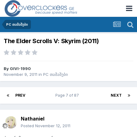
PC თამაშები
The Elder Scrolls V: Skyrim (2011)
By
GIVI-1990
November 9, 2011
in
PC თამაშები
PREV
Page 7 of 87
NEXT
Nathaniel
Posted
November 12, 2011