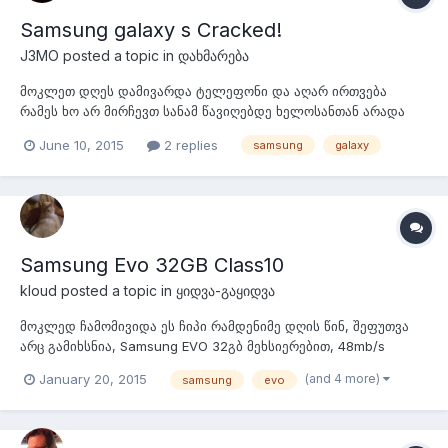
Samsung galaxy s Cracked!
J3MO
posted a topic in
დახმარება
მოკლეთ დღეს დამივარდა ტელეფონი და აღარ ირთვება
რამეს ხო არ მირჩევთ სანამ წავიღებდე ხელოსანთან არადა
ადრეც დამვარდნია მარა ირთვებოდა სულ მარა მოკვდასავით
June 10, 2015
2 replies
samsung
galaxy
ეხლა იქნებ შეილება ჩემით რომ აღვადგინო
Samsung Evo 32GB Class10
kloud
posted a topic in
ყიდვა-გაყიდვა
მოკლედ ჩამომივიდა ეს ჩიპი რამდენიმე დღის წინ, შეფუთვა
არც გამიხსნია, Samsung EVO 32გბ მეხსიერებით, 48mb/s
სიჩქარით
(and 4 more)
January 20, 2015
samsung
evo