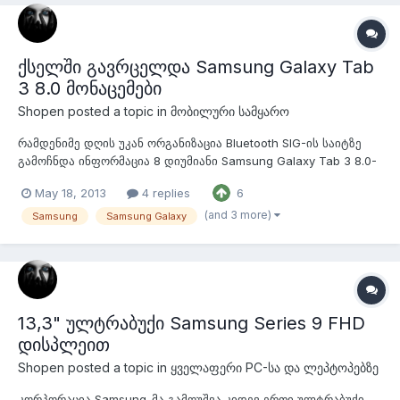
ქსელში გავრცელდა Samsung Galaxy Tab
3 8.0 მონაცემები
Shopen
posted a topic in
მობილური სამყარო
რამდენიმე დღის უკან ორგანიზაცია Bluetooth SIG-ის საიტზე
გამოჩნდა ინფორმაცია 8 დიუმიანი Samsung Galaxy Tab 3 8.0-
ზე რომელმაც სერთიფიკაცია გაიარა, ხოლო დღეს რესურსმა
May 18, 2013
4 replies
6
SamMobile-მა გამოაქვეყნა სპეციფიკაცია და სურათი ჯერ
კიდევ დაუანონსებელი მოდელის. Samsung Galaxy Tab 3 8.0
(and 3 more)
Samsung
Samsung Galaxy
მონაცემები ასე გამოიყურება...
13,3" ულტრაბუქი Samsung Series 9 FHD
დისპლეით
Shopen
posted a topic in
ყველაფერი PC-სა და ლეპტოპებზე
კორპორაცია Samsung-მა გამოუშვა კიდევ ერთი ულტრაბუქი