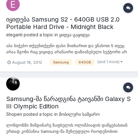
იყიდება Samsung S2 - 640GB USB 2.0
Portable Hard Drive - Midnight Black
eleganti
posted a topic in
ყიდვა-გაყიდვა
აბა ბიჭებო თქვენთქვენი ფასი მითხარით და ვნახოთ 5 თვეც
არაა მგონი რაც ვიყიდე არანაირი დაზიანებული სექტორი არ
გაგვაჩნია. ესეც ლინკი ამაზონის ფასისა.
(and 1 more)
August 18, 2012
Samsung
640GB
http://www.amazon.co.uk/Samsung-S2-640GB-Portable-
Midnight/dp/B002M2MJQ2
Samsung-მა წარადგინა ტაივანში Galaxy S
III Olympic Edition
Shopen
posted a topic in
მობილური სამყარო
ლონდონში მიმდინარე ზაფხულის ოლიმპიადის დაწყებასთან
ერთად კომპანია Samsung-მა შეზღუდული რაოდენობით
დაიწყო წარმოება Galaxy S III Olympic Edition-ის. კომპლეკტში