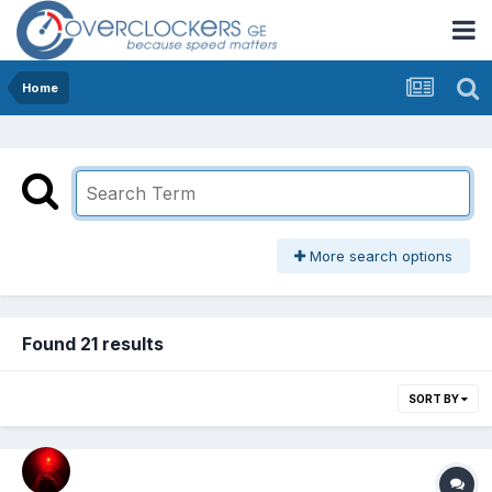
Home
More search options
Found 21 results
SORT BY