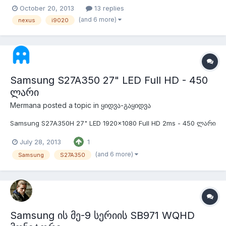
ხელოსანმა ნახა მაგრამ ვერ გაიგეს რისი ბრალია ზუსტად.
October 20, 2013
13 replies
ჩართვის ღილაკზე რეაქცია არ აქვს, არც იბუთება და არც
(and 6 more)
nexus
i9020
კომპიუტერთან აქვს კავშირი. ელემენტი დატენილია (მაგრამ
სხვა ელემენტითაც ვცადე ჩართვ...
Samsung S27A350 27" LED Full HD - 450
ლარი
Mermana
posted a topic in
ყიდვა-გაყიდვა
Samsung S27A350H 27" LED 1920x1080 Full HD 2ms - 450 ლარი
July 28, 2013
1
(and 6 more)
Samsung
S27A350
Samsung ის მე-9 სერიის SB971 WQHD