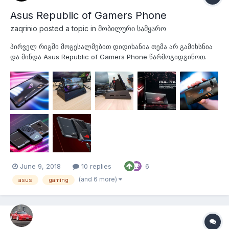
Asus Republic of Gamers Phone
zaqrinio
posted a topic in
მობილური სამყარო
პირველ რიგში მოგესალმებით დიდიხანია თემა არ გამიხსნია
და მინდა Asus Republic of Gamers Phone წარმოგიდგინოთ.
ყველა Gamer სთვის ცნობილმა და საყვარელმა კომპანიამ
ASUS მა მობილურ სამყაროშიც გამოიჩინა თავი და წარადგინა
თავისი ROG (Republic of Gamers) სმარტფონი, რომელიც
უდაოდ უკონკურენტოა თავისი დიზა...
June 9, 2018
10 replies
6
(and 6 more)
asus
gaming