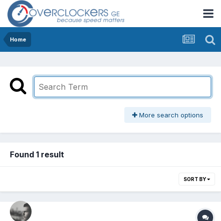
Home
More search options
Found 1 result
SORT BY