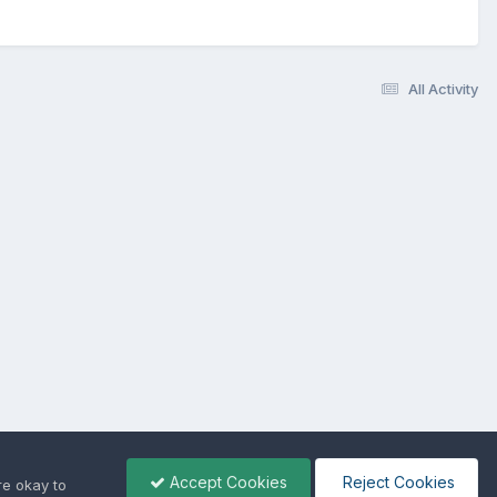
All Activity
Accept Cookies
Reject Cookies
re okay to