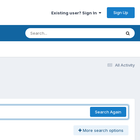
Sign Up
Existing user? Sign In
All Activity
Search Again
More search options