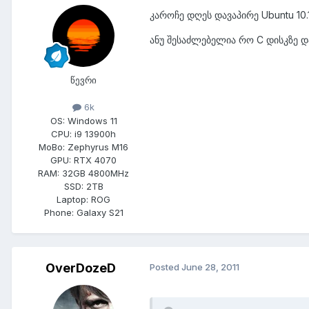
კაროჩე დღეს დავაპირე Ubuntu 10.10
ანუ შესაძლებელია რო C დისკზე და
წევრი
6k
OS:
Windows 11
CPU:
i9 13900h
MoBo:
Zephyrus M16
GPU:
RTX 4070
RAM:
32GB 4800MHz
SSD:
2TB
Laptop:
ROG
Phone:
Galaxy S21
OverDozeD
Posted
June 28, 2011