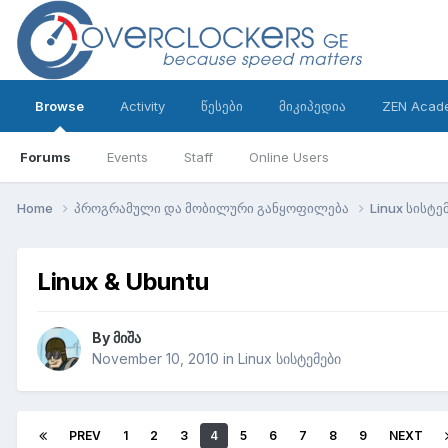
Browse
Activity
წესები
მიკიპედია
ZEN Acad
Forums
Events
Staff
Online Users
Home
პროგრამული და მობილური განყოფილება
Linux სისტე
Linux & Ubuntu
By
მიშა
November 10, 2010
in
Linux სისტემები
PREV
1
2
3
4
5
6
7
8
9
NEXT