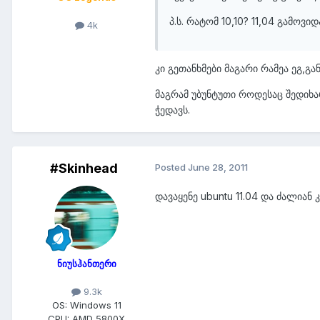
პ.ს. რატომ 10,10? 11,04 გამოვი
4k
კი გეთანხმები მაგარი რამეა ეგ,გ
მაგრამ უბუნტუთი როდესაც შედიხა
ჭედავს.
#Skinhead
Posted
June 28, 2011
დავაყენე ubuntu 11.04 და ძალიან 
ნიუსჰანთერი
9.3k
OS:
Windows 11
CPU:
AMD 5800X