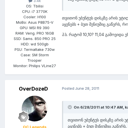
3.4k
OS:
Tbilisi
CPU:
i7 3770K
Cooler:
H100
თვითონ უბუნტუს დისკზე არის უტი
MoBo:
Asus P8B75-V
აყენებს + ბუთ მენიუშიც გაწერს, 
GPU:
MSI R9 390
RAM:
Veng. PRO 16GB
პ.ს. რატომ 10,10? 11,04 გამოვიდა 
SSD:
Sams. 850 PRO 25
HDD:
wd 500gb
PSU:
Termaltake 730w
Case:
SM Storm
Trooper
Monitor:
Philips VLine27
OverDozeD
Posted
June 28, 2011
On 6/28/2011 at 10:47 AM, k
თვითონ უბუნტუს დისკზე არის 
აყენებს + ბუთ მენიუშიც გაწერ
OC Legends