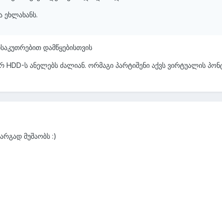
და ეხლახანს.
ანსაკუთრებით დამწყებისთვის
რ HDD-ს ანელებს ძალიან. ორმაგი პარტიშენი აქვს ვირტუალის პონ
კარგად მუშაობს :)