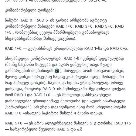
კომბინირებული დონეები:
ბაზური RAID 0 –RAID 5–ის გარდა არსებობს აგრეთვე
კომბინირებული მასივები RAID 1+0, RAID 3+0, RAID 5+0, RAID
1+5 , რომლებსაც ყველა მწარმოებელი განსაზღვრავს
სხვადასხვანაირად(მისივე გაგებით).
RAID 1+0 — გულისხმოვს ერთდროულად RAID 1–სა და RAID 0–ს.
ახლანდელი კონტროლერები RAID 1-ს იყენებენ დეფაულტად
(მაინც ნაცნობი სიტყვაა და აღარ ვიმტვრიე თავი ზუსტი
განმარტების ძიებისთვის
). პირველი არის მთავარი დისკი,
მეორე დისკი–სარკე(ანუ სადაც კოპირდება იგივე მონაცემები
რაც პირველ დისკში), წაკითხვა ხდება ერთდროულად ორივე
დისკიდა, როგორც RAID 0–ის შემთხვევაში. შეგვიძლია ვთქვათ
რომ RAID 1 და RAID 1+0 — ეს მხოლოდ განსხვავებული
დასახელებაა ერთიდაიმავე მეთოდისა (დისკების აპარატული
„სარკირება“ ). არ უნდა დავივიწყოთ ისიც რომ სრულფასოვანი
RAID 1+0 –ისათვის საჭიროა მინიუმ 4 მყარი დისკი.
RAID 5+0 — ეს არის ალტერნატივა მასივის 5-ე დონისა. RAID 1+5
— სარკირებული წყვილის RAID 5 და ა.შ