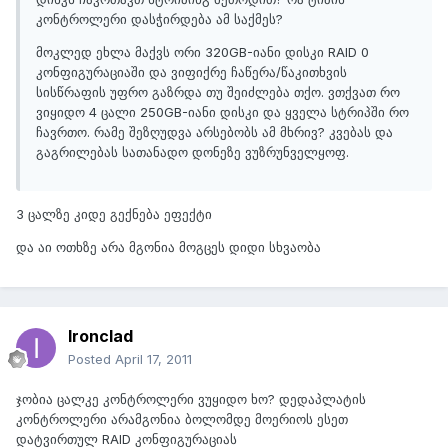
კონტროლერი დასჭირდება ამ საქმეს?
მოკლედ ეხლა მაქვს ორი 320GB-იანი დისკი RAID 0
კონფიგურაციაში და ვიფიქრე ჩაწერა/წაკითხვის
სისწრაფის უფრო გაზრდა თუ შეიძლება თქო. ვთქვათ რო
ვიყიდო 4 ცალი 250GB-იანი დისკი და ყველა სტრიპში რო
ჩავრთო. რამე შეზღუდვა არსებობს ამ მხრივ? კვებას და
გაგრილებას სათანადო დონეზე ვუზრუნველყოფ.
3 ცალზე კიდე გექნება ეფექტი
და აი ოთხზე არა მგონია მოგცეს დიდი სხვაობა
Ironclad
Posted
April 17, 2011
ჯობია ცალკე კონტროლერი ვუყიდო ხო? დედაპლატის
კონტროლერი არამგონია ბოლომდე მოერიოს ესეთ
დატვირთულ RAID კონფიგურაციას