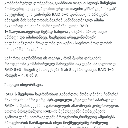
კომბინირებულ დონეებსაც გააჩნიათ თავისი პლიუს მინუსები
რომლებიც მემკვიდრეობით ერგოთ თავისი „მშობლებისაგან“ :
ალტერნატივის გამოჩენა RAID 5+0 დონისთვის არაფერს
ამატებს მის სანდოობას,მაგრამ საწინააღმეგოდ ამისა
მკვეთრად აისახება წარმადობაზე. დონე RAID
1+5,ალბათ,ბევრად მეტად სანდოა , მაგრამ არ თუ ისეთი
სწრაფი და ამასთანავე, სავსებით არაეკონომიური:
ხელმისაწვდომი მოცულობა დისკების საერთო მოცულობის
ნახევარზე ნაკლებია…
საჭიროა ავღნიშნოთ ის ფაქტი , რომ მყარი დისკების
რაოდენობა კომპინირებულ მასივებში იცვლება. მაგალითად
RAID 5+0 –სთვის გამოიყენება 6 ან 8 მყარი დისკი, RAID 1+0
-სთვის – 4, 6 ან 8.
ზოგადი ინფორმაცია
RAID–ს შეუძლია საგრძნობად გაზარდოს მონაცემების ჩაწერა/
წაკითხვის სიწრაფერე. ტრადიციული „რეალური“ აპარატული
RAID-ის შემთხვევაში , გამოთვლებს აწარმოებს კონტროლერი.
ხოლო პროგრამული RAID-ის შემთხვევაში მონაცემების
გამოთვლებს ახორციელებს პროცესორი,რომელიც ამცირებს
პროცესორის წარმადობას ისეთ მოქმედებებზე რომელიც