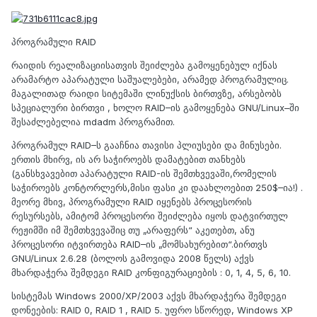
პროგრამული RAID
რაიდის რეალიზაციისათვის შეიძლება გამოყენებულ იქნას
არამარტო აპარატული საშუალებები, არამედ პროგრამულიც.
მაგალითად რაიდი სიტემაში ლინუქსის ბირთვზე, არსებობს
სპეციალური ბირთვი , ხოლო RAID–ის გამოყენება GNU/Linux–ში
შესაძლებელია mdadm პროგრამით.
პროგრამულ RAID–ს გააჩნია თავისი პლიუსები და მინუსები.
ერთის მხირვ, ის არ საჭიროებს დამატებით თანხებს
(განსხვავებით აპარატული RAID-ის შემთხვევაში,რომელის
საჭიროებს კონტორლერს,მისი ფასი კი დაახლოებით 250$–ია!) .
მეორე მხივ, პროგრამული RAID იყენებს პროცესორის
რესურსებს, ამიტომ პროცესორი შეიძლება იყოს დატვირთულ
რეჟიმში იმ შემთხვევაშიც თუ „არაფერს“ აკეთებთ, ანუ
პროცესორი იტვირთება RAID–ის „მომსახურებით“.ბირთვს
GNU/Linux 2.6.28 (ბოლოს გამოვიდა 2008 წელს) აქვს
მხარდაჭერა შემდეგი RAID კონფიგურაციების : 0, 1, 4, 5, 6, 10.
სისტემას Windows 2000/XP/2003 აქვს მხარდაჭერა შემდეგი
დონეების: RAID 0, RAID 1 , RAID 5. უფრო სწორედ, Windows XP