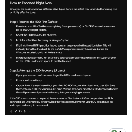
ყველა სხვა დრაივი მოაძრე კომპიუტერს დროებითო სანამ
ვინდოუსს დააყენებო და არ დავუჯერე….