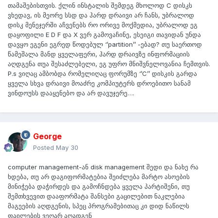
თამაშებისთვის. ქლინ ინსტალის შემდეგ მხოლოდ C დისკს
ვხედავ, ის მეორე სსდ და ჰარდ დრაივი არ ჩანს, უბრალოდ
დისკ მენეჯერში აჩვენებს რო ორივე მოქმედია, უბრალოდ ეგ
დაყოფილი E D F და X ვერ გამოვაჩინე, ესეიგი თავიდან უნდა
დავყო ეგენი ეგრედ წოდებულ ‘’partition’’ -ებად? თუ საერთოდ
წამეშალა მანდ ყველაფერი, ჰარდ დრაივზე ინფორმაციის
აღდგენა თუა შესაძლებელი, ეგ უფრო მნიშვნელოვანია ჩემთვის.
P.s ვიღაც ამბობდა რომელიღაც ფორუმზე ‘’C’’ დისკის გარდა
ყველა სხვა დრაივი მოაძრე კომპიუტერს დროებითო სანამ
ვინდოუსს დააყენებო და არ დავუჯერე….
George
Posted
May 30
сomputer management-ან disk management შედი და ნახე რა
ხდება, თუ არ დაგიფორმატებია შეიძლება მარტო ასოების
მინიჭება დაჭირდეს და გამოჩნდება ყველა პარტიშენი, თუ
შემთხვევით დააფორმატა შანსები გაცილებით ნაკლებია
მაგეების აღდგენის, სპეც პროგრამებითაც კი დიდ ნაწილს
ფაილების ვეღარ აღადგენ