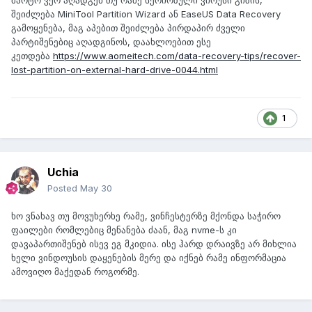
მარტო ვერ აღადგენ თუ რამე სერიოზული ვირუსი გიზის,
შეიძლება MiniTool Partition Wizard ან EaseUS Data Recovery
გამოყენება, მაგ აპებით შეიძლება პირდაპირ ძველი
პარტიშენებიც აღადგინოს, დაახლოებით ესე
კეთდება
https://www.aomeitech.com/data-recovery-tips/recover-
lost-partition-on-external-hard-drive-0044.html
1
Uchia
Posted
May 30
ხო ვნახავ თუ მოვუხერხე რამე, ვინჩესტერზე მქონდა საჭირო
ფაილები რომლებიც მენანება ძაან, მაგ nvme-ს კი
დავაპართიშენებ ისევ ეგ მკიდია. ისე ჰარდ დრაივზე არ მიხლია
ხელი ვინდოუსის დაყენების მერე და იქნებ რამე ინფორმაცია
ამოვიღო მაქედან როგორმე.