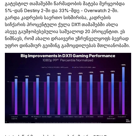
გატესტილ
თამაშებში
წარმადობის
მატება მერყეობდა
5%-დან
Destiny
2-
ში
და
33%-მდე
-
Overwatch
2-ში.
გარდა კადრების საერთო სიხშირისა,
კადრების
სიჩქარის
პროცენტული ქულა DX11 თამაშებში ახლა
ასევე გაუმჯობესებულია საშუალოდ 20 პროცენტით. ეს
ნიშნავს, რომ ახალი დრაივერი უზრუნველყოფს ბევრად
უფრო
დინამიურ
გეიმინგ
გამოცდილებას მთლიანობაში.