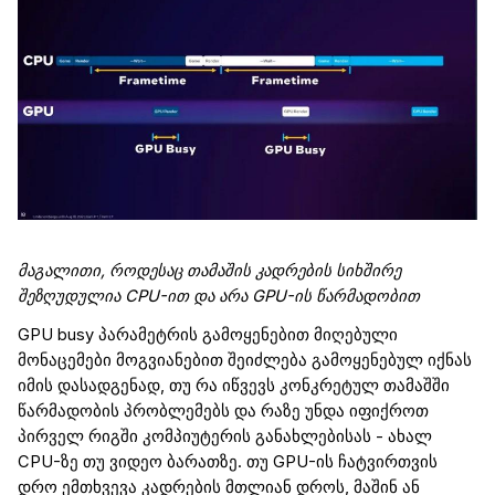
მაგალითი
,
როდესაც
თამაშის
კადრების
სიხშირე
შეზღუდულია
CPU-
ით
და
არა
GPU-
ის წარმადობით
GPU
busy
პარამეტრის გამოყენებით მიღებული
მონაცემები მოგვიანებით შეიძლება გამოყენებულ იქნას
იმის დასადგენად, თუ რა იწვევს კონკრეტულ თამაშში
წარმადობის
პრობლემებს და რაზე უნდა იფიქროთ
პირველ რიგში კომპიუტერის განახლებისას - ახალ
CPU
-ზე თუ
ვიდეო ბარათ
ზე
. თუ GPU
-ის
ჩატვირთვის
დრო ემთხვევა კადრების მთლიან დროს, მაშინ ან