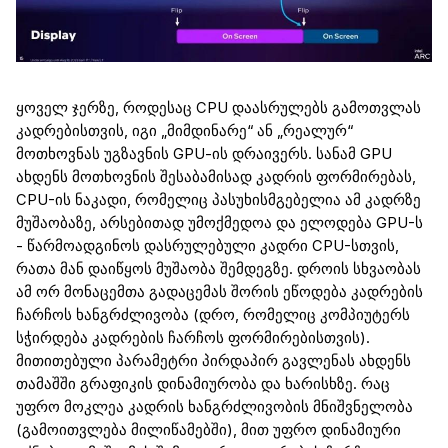
ყოველ ჯერზე, როდესაც
CPU
დაასრულებს გამოთვლას
კადრებისთვის, იგი „მიმდინარე“ ან „რეალურ“
მოთხოვნას უგზავნის
GPU
-ის დრაივერს.
სანამ GPU
ახდენს მო
თ
ხოვნის შესაბამისად კადრის ფორმირებას,
CPU
-ის
ნაკადი,
რომელიც პასუხისმგებელია ამ
კადრზე
მუშაობაზე, არსებითად უმოქმედოა და ელოდება GPU-ს
-
წარმოადგინოს დასრულებული
კადრი
CPU-სთვის,
რათა მან დაიწყო
ს
მუშაობა შემდეგზე.
დროის სხვაობას
ამ ორ მონაცემთა გადაცემას შორის ეწოდება
კადრების
ჩარჩოს ხანგრძლივობა (დრო, რომელიც კომპიუტერს
სჭირდება
კადრების
ჩარჩოს
ფორმირებისთვის
).
მითითებული პარამეტრი პირდაპირ გავლენას ახდენს
თამაშში გრაფიკის
დინამიურობა
და ხარისხზე. რაც
უფრო მოკლეა კადრის ხანგრძლივობის მნიშვნელობა
(გამოითვლება
მილიწამებში
), მით უფრო
დინამიური