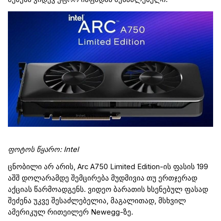
ფოტოს წყარო
:
Intel
ცნობილი არ არის,
Arc
A
750
Limited
Edition
-ის ფასის 199
აშშ დოლარამდე შემცირება მუდმივია თუ ერთჯერად
აქციას წარმოადგენს.
ვიდეო ბარათის ხსენებულ ფასად
შეძენა უკვე შესაძლებელია, მაგალითად, მსხვილ
ამერიკულ
რითეილერ
Newegg
-ზე.