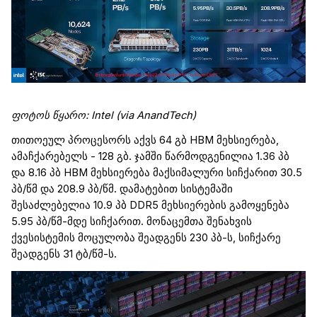
ფოტოს წყარო
: Intel (via
AnandTech
)
თითოეულ პროცესორს აქვს 64
გბ
HBM
მეხსიერება,
ამაჩქარებელს
- 128
გბ
.
ჯამში წარმოდგენილია 1.36
პბ
და 8.16
პბ
HBM
მეხსიერება მაქსიმალური სიჩქარით 30.5
პბ
/წმ და 208.9
პბ
/წმ.
დამატებით სისტემაში
შესაძლებელია 10.9
პბ
DDR5
მეხსიერების გამოყენება
5.95
პბ
/წმ-მდე სიჩქარით. მონაცემთა შენახვის
ქვესისტემის მოცულობა შეადგენს 230
პბ
-ს, სიჩქარე
შეადგენს 31 ტბ/წმ-ს.