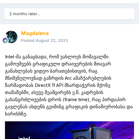
2 months later...
Magdalena
Posted
August 22, 2023
Intel
-მა განაცხადა, რომ უახლოეს მომავალში
გამოუშვებს გრაფიკული დრაივერების მთავარ
განახლებას ვიდეო ბარათებისთვის, რაც
მნიშვნელოვნად გაზრდის
Arc
ამაჩქარებლების
წარმადობას
DirectX
11 API მხარდაჭერის მქონე
თამაშებში, ასევე შეამცირებს
ე.წ
. კადრების
გახანგრძლივების დროს (
frame
time
), რაც პირდაპირ
გავლენას ახდენს
გეიმინგ
გრაფიკის
დინამიურობასა
და
ხარისხზე.