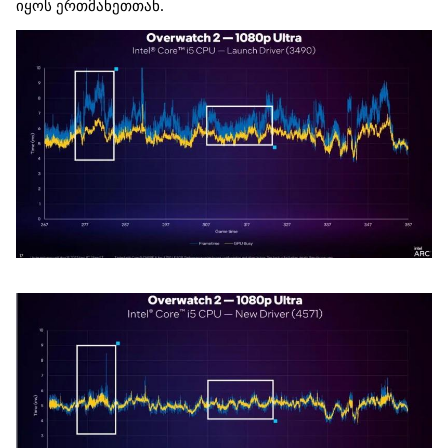
იყოს ერთმანეთთან.