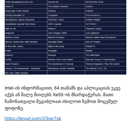
Intel
-ის ინფორმაციით, 64 თამაშს და აპლიკაციას უკვე
აქვს ან მალე მიიღებს
XeSS
-ის
მხარდაჭერას. მათი
ჩამონათვალი
შეგიძლიათ იხილოთ
ზემოთ მოცემულ
ფოტოზე.
https://tinyurl.com/37per7xk