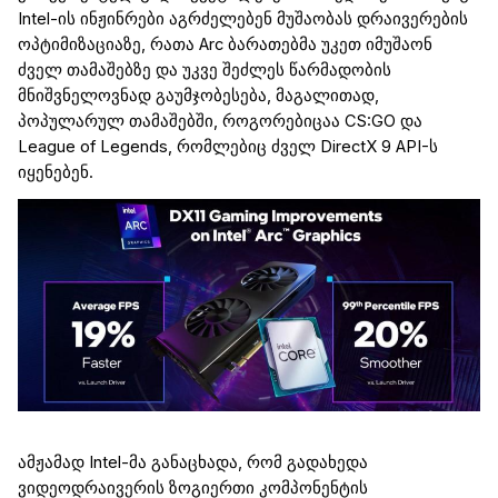
Intel
-ის ინჟინრები აგრძელებენ მუშაობას დრაივერების
ოპტიმიზაციაზე, რათა
Arc
ბარათებმა უკეთ იმუშაონ
ძველ თამაშებზე და უკვე შეძლეს წარმადობის
მნიშვნელოვნად გაუმჯობესება, მაგალითად,
პოპულარულ თამაშებში, როგორებიცაა CS:GO და
League
of
Legends
, რომლებიც ძველ
DirectX
9 API-ს
იყენებენ.
ა
მჟამად
Intel
-მა განაცხადა, რომ გადახედა
ვიდეოდრაივერის
ზოგიერთი კომპონენტის