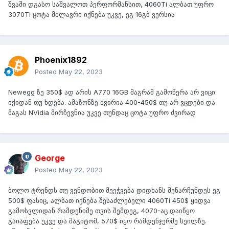
შვაში დგასო საშვალოთ პერფორმანსით, 4060Ti ალბათ უფრო
3070Ti ცოტა მძლავრი იქნება უკვე, ეგ 16გბ ვერსია
Phoenix1892
Posted
May 22, 2023
Newegg ზე 350$ ად არის A770 16GB მაგრამ გამოწერა არ ვიცი
იქიდან თუ ხდება. ამაზონზე ძვირია 400-450$ თუ არ ვცდები და
მაგას NVidia მირჩევნია უკვე თუნდაც ცოტა უფრო ძვირად
George
Posted
May 22, 2023
ბოლო ტრენდს თუ ვენდობით მეეჭვება დიდხანს შენარჩუნდეს ეგ
500$ ფასიც, ალბათ იქნება შესაძლებელი 4060Ti 450$ ყიდვა
გამოსვლიდან რამდენიმე თვის შემდეგ, 4070-აც დაიწყო
გაიაფება უკვე და მაგიტომ, 570$ იყო რამდენჯერმე სეილზე.