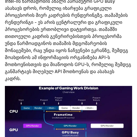
Intel
-ის წარმადობის ახალი პარამეტრი
GPU Busy
ასახავს დროს, რომელიც იხარჯება გრაფიკული
პროცესორის მიერ კადრების
რენდერინგზე
. თამაშების
რენდერინგი
- ეს არის ცენტრალური და გრაფიკული
პროცესორების
ერთობლივი დატვირთვა. თამაშში
თითოეული კადრის გენერირებისთვის
პროცესორმა
უნდა
წარმოადგინოს
თამაშის მდგომარეობის
მონაცემებ
ი
, რაც უნდა იყოს ნაჩვენები ეკრანზე, შემდეგ
მოახდინოს
ამ
ინფორმაცი
ის ორგანიზება
API
-ს
მოთხოვნ
ისთვის
და
მიაწოდოს
GPU-ს, რომელიც შემდეგ
განმარტავს მიღებულ API მოთხოვნას და ასახავს
კადრს.