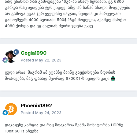
ამდ ვნახოთ რას გამოუშვებს 16გბ-ან ახალ სერიაში, ეგ 6800
გარდა რაც იყიდება ჯერ კიდევ, ამდ-ან სანამ ახალი მოდელები
არ გამოვა ეგაა ჯერ ყველაზე იაფათ, ნვიდია კი პირველათ
გამოუშვებს 4000 სერიაში 500$ 16გბ მოდელს, აქამდე მარტო
4080 ქონდა და ეგ ძალიან ძვირი ჯდება უკვე
Gogla1990
Posted
May 22, 2023
ცუდი არაა, მაგრამ ამ ეტაპზე მაინც გაუჭირდება ნდობის
მოპოვება, მაგ ფასად მეორად 6700XT-ს იყიდის კაცი
Phoenix1892
Posted
May 24, 2023
დავაყენე კარგია და რაც მთავარია ჩემმა მონიტორმა HDRზე
10bit 60Hz აჩვენა.