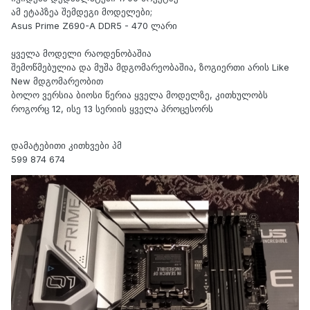
ამ ეტაპზეა შემდეგი მოდელები;
Asus Prime Z690-A DDR5 - 470 ლარი
ყველა მოდელი რაოდენობაშია
შემოწმებულია და მუშა მდგომარეობაშია, ზოგიერთი არის Like
New მდგომარეობით
ბოლო ვერსია ბიოსი წერია ყველა მოდელზე, კითხულობს
როგორც 12, ისე 13 სერიის ყველა პროცესორს
დამატებითი კითხვები პმ
599 874 674