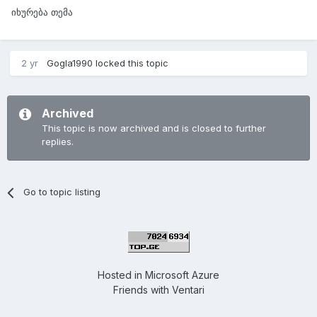
იხურება თემა
2 yr
Gogla1990
locked this topic
Archived
This topic is now archived and is closed to further
replies.
Go to topic listing
Hosted in
Microsoft Azure
Friends with
Ventari