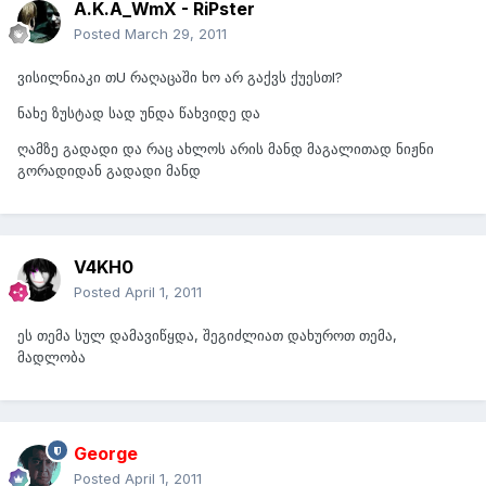
A.K.A_WmX - RiPster
Posted
March 29, 2011
ვისილნიაკი თU რაღაცაში ხო არ გაქვს ქუესთI?
ნახე ზუსტად სად უნდა წახვიდე და
ღამზე გადადი და რაც ახლოს არის მანდ მაგალითად ნიჟნი
გორადიდან გადადი მანდ
V4KH0
Posted
April 1, 2011
ეს თემა სულ დამავიწყდა, შეგიძლიათ დახუროთ თემა,
მადლობა
George
Posted
April 1, 2011