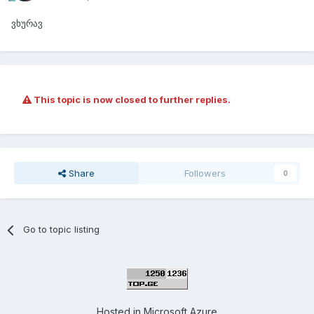
ვხურავ
This topic is now closed to further replies.
Share
Followers
0
Go to topic listing
Hosted in
Microsoft Azure