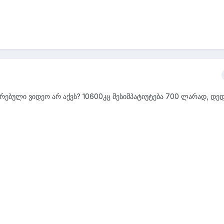
გრირებული ვიდეო არ აქვს? 10600კც მესიმპატიუტება 700 ლარად, დ