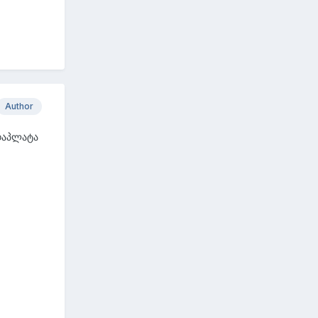
Author
ედაპლატა