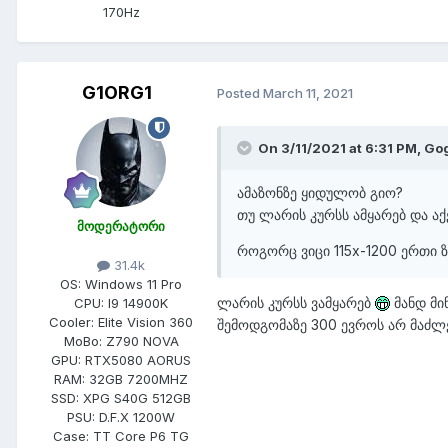
170Hz
G1ORG1
Posted
March 11, 2021
On 3/11/2021 at 6:31 PM,
Go
ამაზონზე ყიდულობ გიო?
თუ ლარის კურსს ამყარებ და ა
მოდერატორი
როგორც ვიცი 115x-1200 ერთი ზ
31.4k
OS:
Windows 11 Pro
ლარის კურსს ვამყარებ
მანდ მი
CPU:
I9 14900K
Cooler:
Elite Vision 360
შემოდგომაზე 300 ევროს არ მაძ
MoBo:
Z790 NOVA
GPU:
RTX5080 AORUS
RAM:
32GB 7200MHZ
SSD:
XPG S40G 512GB
PSU:
D.F.X 1200W
Case:
TT Core P6 TG