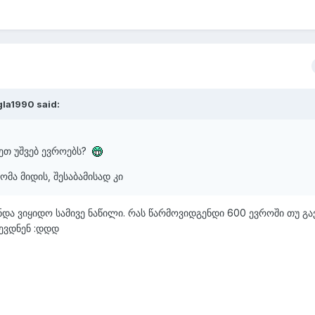
gla1990
said:
ქეთ უშვებ ევროებს?
ომა მიდის, შესაბამისად კი
ნდა ვიყიდო სამივე ნაწილი. რას წარმოვიდგენდი 600 ევროში თუ გა
ლევდნენ
:დდდ