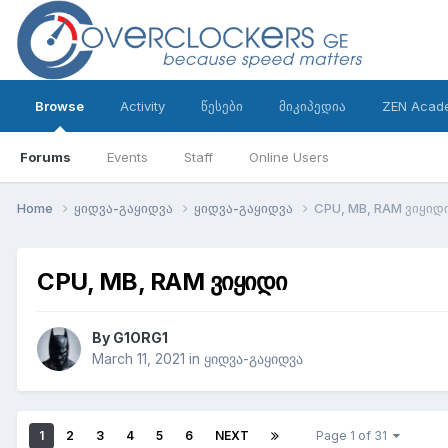
Browse
Activity
წესები
მიკიპედია
ZEN Acad
Forums
Events
Staff
Online Users
Home
ყიდვა-გაყიდვა
ყიდვა-გაყიდვა
CPU, MB, RAM ვიყიდ
CPU, MB, RAM ვიყიდი
By
G1ORG1
March 11, 2021
in
ყიდვა-გაყიდვა
1
2
3
4
5
6
NEXT
Page 1 of 31