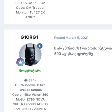
PSU:
EVGA 1600G2
Case:
CM Trooper
Monitor:
Tuf 27 2K
170Hz
G1ORG1
Posted
March 11, 2021
k არც მინდა ეს f რა არის, ინტე
800 ად ვნახე ფორუმზე.
მოდერატორი
31.4k
OS:
Windows 11 Pro
CPU:
I9 14900K
Cooler:
Elite Vision 360
MoBo:
Z790 NOVA
GPU:
RTX5080 AORUS
RAM:
32GB 7200MHZ