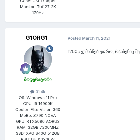
Case:
CM Trooper
Monitor:
Tuf 27 2K
170Hz
G1ORG1
Posted
March 11, 2021
1200ს ვუმიზნებ უფრო, რაიზენიც შ
მოდერატორი
31.4k
OS:
Windows 11 Pro
CPU:
I9 14900K
Cooler:
Elite Vision 360
MoBo:
Z790 NOVA
GPU:
RTX5080 AORUS
RAM:
32GB 7200MHZ
SSD:
XPG S40G 512GB
PSU:
D.F.X 1200W