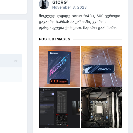
G1ORG1
November 3, 2023
მოკლედ ვიყიდე aorus fv43u, 600 ევროდი
გავაძრე ბარსას მაღაზიაში, კვირის
ფასდაკლება ქონდათ, მაგარი გაასწორა...
POSTED IMAGES