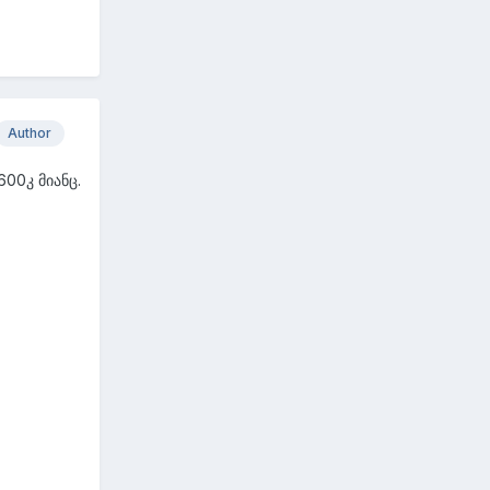
Author
600კ მიანც.