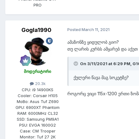
PRO
Gogla1990
Posted
March 11, 2021
ამაზონზე ყიდულობ გიო?
თუ ლარის კურსს ამყარებ და აქეთ
On 3/11/2021 at 6:29 PM,
G1
მოდერატორი
ქულერი წავა მაგ სოკეტზე?
20.3k
CPU:
i9 14900KS
როგორც ვიცი 115x-1200 ერთი ზომა
Cooler:
Corsair H105
MoBo:
Asus Tuf Z690
GPU:
6900XT Phantom
RAM:
6000MHz CL32
SSD:
Samsung PM9A1
PSU:
EVGA 1600G2
Case:
CM Trooper
Monitor:
Tuf 27 2K