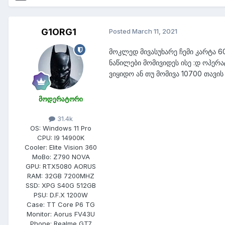
G1ORG1
Posted
March 11, 2021
მოკლედ მივასუხარე ჩემი კარტა 6
ნაწილები მომივიდეს ისე :დ ოპერა
ვიყიდო ან თუ მომივა 10700 თავის
მოდერატორი
31.4k
OS:
Windows 11 Pro
CPU:
I9 14900K
Cooler:
Elite Vision 360
MoBo:
Z790 NOVA
GPU:
RTX5080 AORUS
RAM:
32GB 7200MHZ
SSD:
XPG S40G 512GB
PSU:
D.F.X 1200W
Case:
TT Core P6 TG
Monitor:
Aorus FV43U
Phone:
Realme GT7