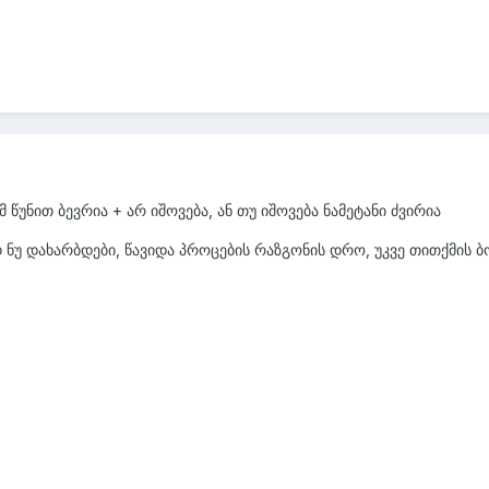
მ წუნით ბევრია + არ იშოვება, ან თუ იშოვება ნამეტანი ძვირია
ად ნუ დახარბდები, წავიდა პროცების რაზგონის დრო, უკვე თითქმის