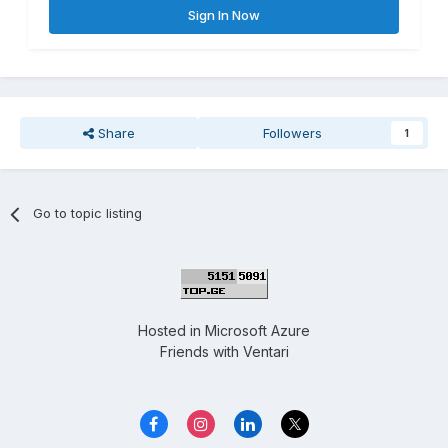
Sign In Now
Share
Followers
1
Go to topic listing
Hosted in
Microsoft Azure
Friends with
Ventari