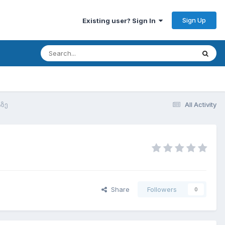
Sign Up
Existing user? Sign In
აზე
All Activity
Share
Followers
0