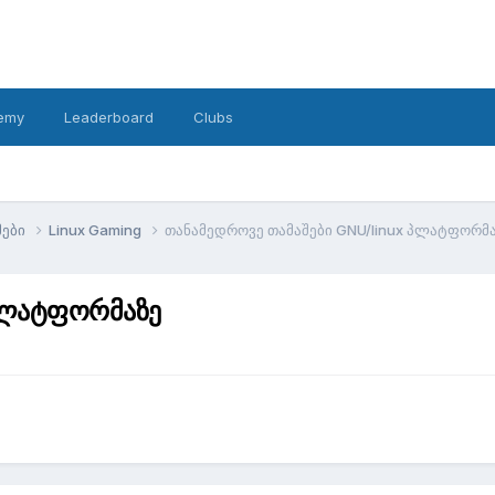
emy
Leaderboard
Clubs
მები
Linux Gaming
თანამედროვე თამაშები GNU/linux პლატფორმ
 პლატფორმაზე