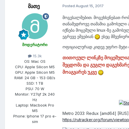
მათე
Posted
August 15, 2017
მოგესალმებით. მოგეხსენებათ რომ 
თანამედროვე თამაშია გამოსული ა
იქნება მოცემული linux-ზე გამოსუ
ეგრევე ეშვებიან
ესეც მშვენიერ
მოდერატორი
ოფიციალურად კიდევ უფრო მეტი თა
15.3k
თითოეულ ლინკზე მოცემულია დ
OS:
Mac OS
შეცდომა და გუგლი დაგეხმარე
CPU:
Apple Silicon M5
მოაგვარეს უკვე
GPU:
Apple Silicon M5
RAM:
24 GB - 153 GB/s
SSD:
1 TB
PSU:
70 W
Monitor:
Y27qf 2k 240
Hz
Laptop:
Macbook Pro
M5
Metro 2033: Redux [amd64] [RUS] 
Phone:
Iphone 17 pro e-
https
://
rutracker
.
org
/
forum
/
viewtop
sim