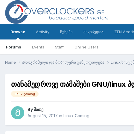
Browse
Activity
წესები
მიკიპედია
ZEN Acad
Forums
Events
Staff
Online Users
Home
პროგრამული და მობილური განყოფილება
Linux სისტე
თანამედროვე თამაშები GNU/linux
linux gaming
By
მათე
August 15, 2017
in
Linux Gaming