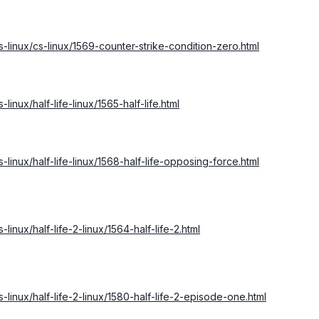
s-linux/cs-linux/1569-counter-strike-condition-zero.html
linux/half-life-linux/1565-half-life.html
-linux/half-life-linux/1568-half-life-opposing-force.html
linux/half-life-2-linux/1564-half-life-2.html
-linux/half-life-2-linux/1580-half-life-2-episode-one.html