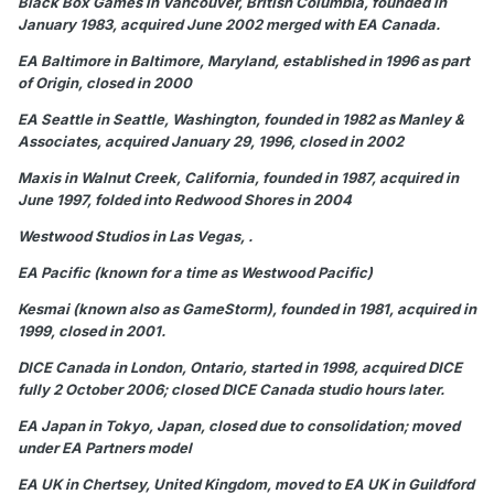
Black Box Games in Vancouver, British Columbia, founded in
January 1983, acquired June 2002 merged with EA Canada.
EA Baltimore in Baltimore, Maryland, established in 1996 as part
of Origin, closed in 2000
EA Seattle in Seattle, Washington, founded in 1982 as Manley &
Associates, acquired January 29, 1996, closed in 2002
Maxis in Walnut Creek, California, founded in 1987, acquired in
June 1997, folded into Redwood Shores in 2004
Westwood Studios in Las Vegas, .
EA Pacific (known for a time as Westwood Pacific)
Kesmai (known also as GameStorm), founded in 1981, acquired in
1999, closed in 2001.
DICE Canada in London, Ontario, started in 1998, acquired DICE
fully 2 October 2006; closed DICE Canada studio hours later.
EA Japan in Tokyo, Japan, closed due to consolidation; moved
under EA Partners model
EA UK in Chertsey, United Kingdom, moved to EA UK in Guildford