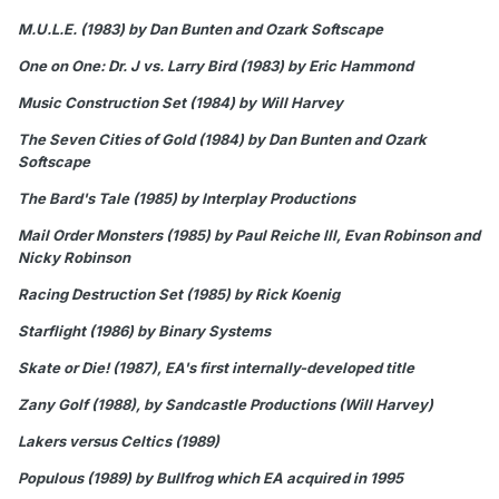
M.U.L.E. (1983) by Dan Bunten and Ozark Softscape
One on One: Dr. J vs. Larry Bird (1983) by Eric Hammond
Music Construction Set (1984) by Will Harvey
The Seven Cities of Gold (1984) by Dan Bunten and Ozark
Softscape
The Bard's Tale (1985) by Interplay Productions
Mail Order Monsters (1985) by Paul Reiche III, Evan Robinson and
Nicky Robinson
Racing Destruction Set (1985) by Rick Koenig
Starflight (1986) by Binary Systems
Skate or Die! (1987), EA's first internally-developed title
Zany Golf (1988), by Sandcastle Productions (Will Harvey)
Lakers versus Celtics (1989)
Populous (1989) by Bullfrog which EA acquired in 1995