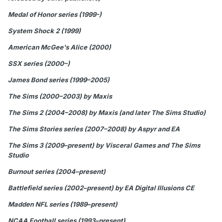
Medal of Honor series (1999-)
System Shock 2 (1999)
American McGee's Alice (2000)
SSX series (2000–)
James Bond series (1999–2005)
The Sims (2000–2003) by Maxis
The Sims 2 (2004–2008) by Maxis (and later The Sims Studio)
The Sims Stories series (2007–2008) by Aspyr and EA
The Sims 3 (2009–present) by Visceral Games and The Sims
Studio
Burnout series (2004–present)
Battlefield series (2002–present) by EA Digital Illusions CE
Madden NFL series (1989–present)
NCAA Football series (1993–present)