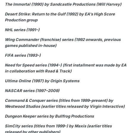
The Immortal (1990) by Sandcastle Productions (Will Harvey)
Desert Strike: Return to the Gulf (1992) by EA's High Score
Production group
NHL series (1991–)
Wing Commander (franchise) series (1992 onwards, previous
games published in-house)
FIFA series (1993–)
Need for Speed series (1994–) (first installment was made by EA
in collaboration with Road & Track)
Ultima Online (1997) by Origin Systems
NASCAR series (1997–2009)
Command & Conquer series (titles from 1999–present) by
Westwood Studios (earlier titles released by Virgin Interactive)
Dungeon Keeper series by Bullfrog Productions
SimCity series (titles from 1999–) by Maxis (earlier titles
released by other publishers)