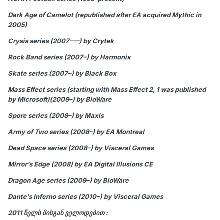
Dark Age of Camelot (republished after EA acquired Mythic in
2005)
Crysis series (2007–—) by Crytek
Rock Band series (2007–) by Harmonix
Skate series (2007–) by Black Box
Mass Effect series (starting with Mass Effect 2, 1 was published
by Microsoft)(2009–) by BioWare
Spore series (2008–) by Maxis
Army of Two series (2008–) by EA Montreal
Dead Space series (2008–) by Visceral Games
Mirror's Edge (2008) by EA Digital Illusions CE
Dragon Age series (2009–) by BioWare
Dante's Inferno series (2010–) by Visceral Games
2011 წელს მისგან ველოდებით :