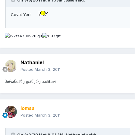
On 3/3/2011 at 8:10 AM, მიშა said:
Cevat Yerli
Nathaniel
Posted
March 3, 2011
პირანიაზე დაწერე :xelitavi:
lomsa
Posted
March 3, 2011
On 3/3/2011 at 9:01 AM, Nathaniel said: