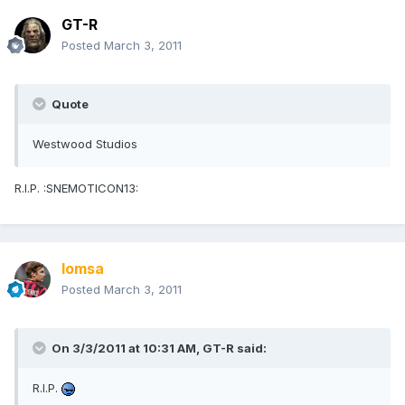
GT-R
Posted
March 3, 2011
Quote
Westwood Studios
R.I.P. :SNEMOTICON13:
lomsa
Posted
March 3, 2011
On 3/3/2011 at 10:31 AM, GT-R said:
R.I.P.