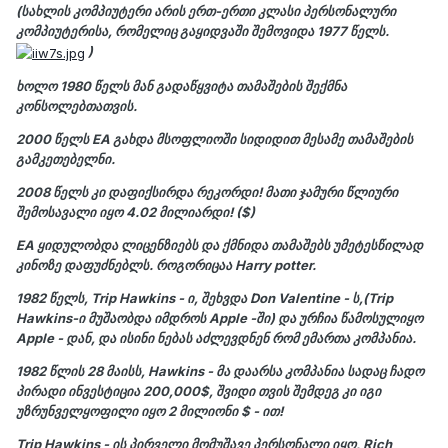
(სახლის კომპიუტერი არის ერთ-ერთი კლასი პერსონალური
კომპიუტერისა, რომელიც გაყიდვაში შემოვიდა 1977 წელს.
)
ხოლო 1980 წელს მან გადაწყვიტა თამაშების შექმნა
კონსოლებთათვის.
2000
წელს
EA
გახდა მსოფლიოში სიდიდით მესამე თამაშების
გამკეთებელნი.
2008
წელს კი დაფიქსირდა რეკორდი! მათი ჯამური წლიური
შემოსავალი იყო
4.02
მილიარდი! ($)
EA
ყიდულობდა ლიცენზიებს და ქმნიდა თამაშებს უმეტესწილად
კინოზე დაფუძნებლს. როგორიცაა
Harry potter
.
1982 წელს, Trip Hawkins - ი, შეხვდა Don Valentine - ს,(Trip
Hawkins-ი მუშაობდა იმდროს Apple -ში) და ურჩია წამოსულიყო
Apple - დან, და ისინი ნებას აძლევდნენ რომ ემართა კომპანია.
1982 წლის 28 მაისს, Hawkins - მა დაარსა კომპანია სადაც ჩადო
პირადი ინვესტიცია
200,000$
, შვიდი თვის შემდეგ კი იგი
უზრუნველყოფილი იყო 2 მილიონი $ - ით!
Trip Hawkins - ის პირველი მომუშავე პერსონალი იყო,
Rich