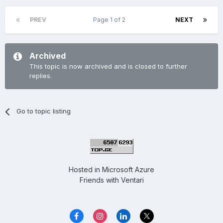
PREV
Page 1 of 2
NEXT
Archived
This topic is now archived and is closed to further
replies.
Go to topic listing
Hosted in
Microsoft Azure
Friends with
Ventari