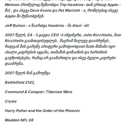
Melmon
(რომელიც მუშაობდა Trip Hawkins- თან ერთად
Apple
-
ში) , და ასევე
Dave Evans
და
Pat Marriott
- ი, რომლებიც ასევე
Apple
ში მუშაობდნენ.
Jeff Burton
- ი წაართვა Hawkins - მა
Atari
- ის!
2007 წელს, EA - ს ყავდა CEO -ს ინჟინერი, John Riccitiello, მათ
Riccitiello გაანთავისუფლეს , მაგრამ მალევე დააბრუნეს ,
რადგან მის გარეშე არაფერი გამოდიოდათ! მათი მიზანი იყო
ახალი კადრების აყვანა, თამაშის დიზაინის და ხარისხის
გაუმჯობესება, რამაც არ გაამართლა და ისევ ძველი კადრები
დააბრუნა.
2007 წელს მან გამოუშვა
Battlefield 2142,
Command & Conquer: Tiberium Wars
Crysis
Harry Potter and the Order of the Phoenix
Madden NFL 08