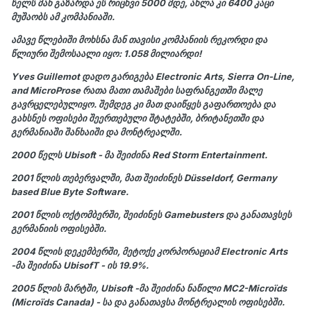
წელს მან გაზარდა ეს რიცხვი 5000 მდე, ახლა კი 6400 კაცი
მუშაობს ამ კომპანიაში.
ამავე წლებიში მოხსნა მან თავისი კომპანიის რეკორდი და
წლიური შემოსაალი იყო:
1.058
მილიარდი!
Yves Guillemot დადო გარიგება Electronic Arts, Sierra On-Line,
and MicroProse რათა მათი თამაშები საფრანგეთში მალე
გავრცელებულიყო. შემდეგ კი მათ დაიწყეს გაფართოება და
გახსნეს ოფისები შეერთებული შტატებში, ბრიტანეთში და
გერმანიაში შანხაიში და მონტრეალში.
2000 წელს Ubisoft - მა შეიძინა Red Storm Entertainment.
2001 წლის თებერვალში, მათ შეიძინეს Düsseldorf, Germany
based Blue Byte Software.
2001 წლის ოქტომბერში, შეიძინეს Gamebusters და განათავსეს
გერმანიის ოფისებში.
2004 წლის დეკემბერში, მეტოქე კორპორაციამ Electronic Arts
-მა შეიძინა UbisofT - ის 19.9%.
2005 წლის მარტში, Ubisoft -მა შეიძინა ნაწილი MC2-Microïds
(Microïds Canada) - სა და განათავსა მონტრეალის ოფისებში.