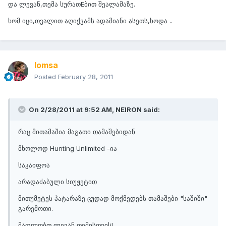
და ლევან,თემა სურათEბით შეალამაზე.
ხომ იცი,თვალით აღიქვამს ადამიანი ასეთს,ხოდა ..
lomsa
Posted
February 28, 2011
On 2/28/2011 at 9:52 AM, NEIRON said:
რაც მითამაშია მაგათი თამაშებიდან
მხოლოდ Hunting Unlimited -ია
საკაიფოა
არადაძაბული სიუჟეტით
მითუმეტეს პატარაზე ცუდად მოქმედებს თამაშები "საშიში"
გარემოთი.
მადლობთ ლევან თემისთვის!