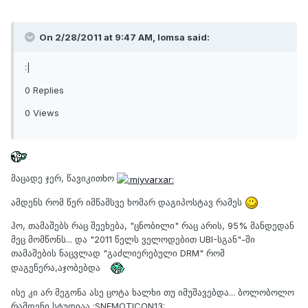
On 2/28/2011 at 9:47 AM, lomsa said:
:|
0 Replies
0 Views
მაცადე ჯერ, წავიკითხო
ამდენს რომ წერ იმწამსვე ხომარ დაგიპოსტავ რამეს
ჰო, თამაშებს რაც შეეხება, "ცნობილი" რაც არის, 95% მანდედან
მეც მომწონს... და "2011 წელს ველოდებით UBI-სგან"-ში
თამაშების ნაცვლად "გაძლიერებული DRM" რომ
დაგეწერა,აჯობებდა
ისე კი არ მეგონა ასე ცოტა ხალხი თუ იმუშავებდა... ბოლობოლო
რამდენი სტუდიაა :SNEMOTICON13: