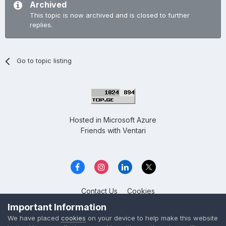
Archived
This topic is now archived and is closed to further
replies.
Go to topic listing
Hosted in
Microsoft Azure
Friends with
Ventari
Contact Us
Cookies
Overclockers GE
Important Information
Powered by Invision Community
We have placed
cookies
on your device to help make this website