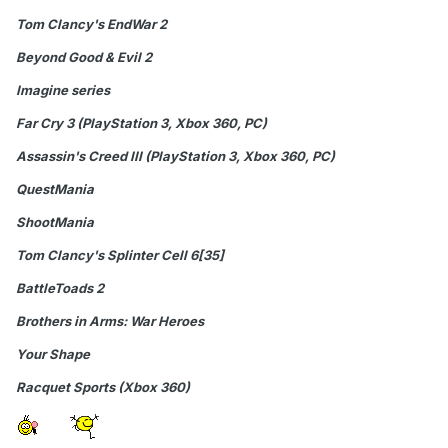
Tom Clancy's EndWar 2
Beyond Good & Evil 2
Imagine series
Far Cry 3 (PlayStation 3, Xbox 360, PC)
Assassin's Creed III (PlayStation 3, Xbox 360, PC)
QuestMania
ShootMania
Tom Clancy's Splinter Cell 6[35]
BattleToads 2
Brothers in Arms: War Heroes
Your Shape
Racquet Sports (Xbox 360)