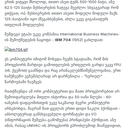
ერთს ვიტყვი მხოლოდ, თითო ასეთ ტუბს 500-1000 ბიტი, ანუ
62.5-125 ბაიტი მეხსიერების ჩატევა შეეძლო. სხვაგვარად რომ
ვთქვათ, ოპ. მეხსიერების თითო ასეთი მოდული მოდული მაქს.
125-ბაიტიანი იყო (შეგახსენებთ, ახლა უკვე გიგაბაიტებს
ითვლიან მოდულები).
შემდეგი ეტაპი უკვე კომპანია International Business Machines-
ის შემოქმედების ნაყოფი -
IBM 704
(1952) გახლდათ:
ეს კომპიუტერი იმიტომ მოხვდა ჩვენს სტატიაში, რომ მის
პროცესორს მარტივი გამოთვლების ერთეულის გარდა უკვე FPU
(იხ. ქვემოთ) გააჩნდა და რაც არანაკლებმნიშვნელოვანია, ერთ
სამუზეუმო ეგზემპლარად არ დარჩენილა - "სერიულ"
წარმოებაში ჩაუშვეს.
რათქმაუნდა ამ ორი კომპიუტერით და მათი პროცესორებით არ
შემოიფარგლება მთელი ისტორია და 50-იანი წლები - 60-
იანების დადგომისთვის უკვე საკმაოდ ბევრი კომპიუტერი
არსებობდა, მაგრამ მათ ყველას ერთი დიდი ნაკლი ჰქონდათ -
აბსოლუტურად განსხვავებული ფორმატები და I/O
(ინფორმაციის შეშვება-გამოშვება) პრინციპები ჰქონდათ. ანუ
იმას, რასაც UNIVAC-ის პროცესორს უპრობლემოდ მიაწვდიდით,