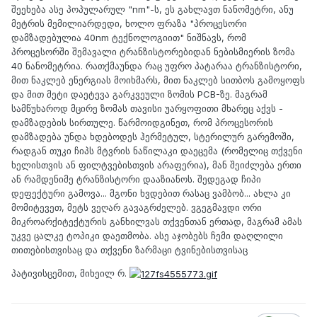
შეეხება ასე პოპულარულ "nm"-ს, ეს გახლავთ ნანომეტრი, ანუ
მეტრის მემილიარდედი, ხოლო ფრაზა "პროცესორი
დამზადებულია 40nm ტექნოლოგიით" ნიშნავს, რომ
პროცესორში შემავალი ტრანზისტორებიდან ნებისმიერის ზომა
40 ნანომეტრია. რათქმაუნდა რაც უფრო პატარაა ტრანზისტორი,
მით ნაკლებ ენერგიას მოიხმარს, მით ნაკლებ სითბოს გამოყოფს
და მით მეტი დაეტევა გარკვეული ზომის PCB-ზე. მაგრამ
სამწუხაროდ მცირე ზომას თავისი უარყოფითი მხარეც აქვს -
დამზადების სირთულე. წარმოიდგინეთ, რომ პროცესორის
დამზადება უნდა ხდებოდეს ჰერმეტულ, სტერილურ გარემოში,
რადგან თუკი ჩიპს მტვრის ნაწილაკი დაეცემა (რომელიც თქვენი
ხელისთვის ან ფილტვებისთვის არაფერია), მან შეიძლება ერთი
ან რამდენიმე ტრანზისტორი დააზიანოს. შედეგად ჩიპი
დეფექტური გამოვა... მგონი ხვდებით რასაც ვამბობ... ახლა კი
მომიტევეთ, მეტს ვეღარ გავაგრძელებ. ვგეგმავდი ორი
მიკროარქიტექტურის განხილვას თქვენთან ერთად, მაგრამ ამას
უკვე ცალკე ტოპიკი დაეთმობა. ასე აჯობებს ჩემი დაღლილი
თითებისთვისაც და თქვენი ზარმაცი ტვინებისთვისაც
პატივისცემით, მიხეილ რ.