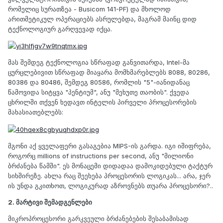
რომელიც სურათზეა - Busicom 141-PF) და მხოლოდ
არითმეტიკულ ოპერაციებს ასრულებდა, მაგრამ მაინც დიდ
ტექნოლოგიურ გარღვევად იქცა.
მას შემდეგ ტექნოლოგია სწრაფად განვითარდა, Intel-მა
ცურცლებივით სწრაფად მიაყარა მომხმარებლებს 8088, 80286,
80386 და 80486, შემდეგ 80586, რომლის "5"-იანიდანაც
წამოვიდა სიტყვა "პენტიუმ", ანუ "მეხუთე თაობის". ქვედა
ცხრილში თქვენ ხედავთ ინტელის პირველი პროცესორების
მახასიათებლებს:
მგონი აქ ყველაფერი გასაგებია MIPS-ის გარდა. იგი იშიფრება,
როგორც millions of instructions per second, ანუ "მილიონი
ბრძანება წამში". ეს მონაცემი დიდადაა დამოკიდებული ტაქტურ
სიხშირეზე. ახლა რაც შეეხება პროცესორის ლოგიკას... არა, ჯერ
ის უნდა გკითხოთ, ლოგიკურად აზროვნებს თუარა პროცესორი?..
2. მარტივი შემადგენლები
მიკროპროცესორი გარკვეული ბრძანებების შესაბამისად