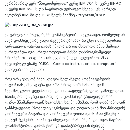
ვერანაირად ვერ "წააკითხებდით" ვერც IBM 704-ს, ვერც BINAC-
ს, ვერც IBM 650-ს და საერთოდ ვერაფერ სხვას... ეს კარგად
იცოდნენ IBM-ში და 1962 წელს შექმნეს "
System/360
":
ეს გახლდათ "რეფერენს-კომპიუტერი" - ხელსაწყო, რომელიც ან
სხვა კომპიუტერზე უნდა შეგეერთებინათ, ან უნდა მოგეხდინათ
გარკვეული ოპერაციების ემულაცია და მხოლოდ ამის შემდეგ
ასრულებდა იგი სრულყოფილად მასში დაპროგრამებულ
ბრძანებათა სისტემას (იხ. ქვემოთ). დღესდღეობით ამას
მეცნიერულ ენაზე "CISC - Complex instruction set computer"
ეწოდება (იხ. ქვემოთ).
როგორც ვატყობ ჩემი სტატია ნელ-ნელა კომპიუტერების
ისტორიას ემსგავსება და არა პროცესორისას. ამიტომ
შევამოკლოთ, დედმამიშვილების სადღეგრძელოც გამოვტოვოთ
(მაინც არ მე მყავს და არც ჩემს კომპს) და გადავიდეთ სხა,
უფრო მნიშვნელოვან საკითხზე. საქმე იმაშია, რომ ადამიანისგან
განსხვავებით (რომელიც "გრძელი და დიდი"-სკენ მიისწრაფვის)
კომპიუტერი პატარა და კომპაქტური ჯობია იყოს. რათქმაუნდა
ვაკუუმ-ტუბების ხანაში ეს ძნელადმოსახერხებელი იყო, მაგრამ
ტრანზისტორის გამოჩენის და დაპატარავების შემდეგ