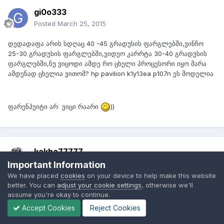
gi0o333
Posted
March 25, 2015
დედადაფა არის სდღაც 40 -45 გრადუსის ფარგლებში,ვინჩო
25-30 გრადუსის ფარგლებში,ვიდეო კარრტა 30-40 გრადუსის
ფარგლებში,ნუ ვიცოდი ამდე რო ცხელი პროცესორი იყო მარა
ამდენად ცხელია ვითომ? hp pavilion k1y13ea p107n ეს მოდელია
ფარენჰეიტი არ ვიცი რაარი
))
kakha77777
Posted
March 25, 2015
Important Information
We have placed
cookies
on your device to help make this website
better. You can
adjust your cookie settings
, otherwise we'll
assume you're okay to continue.
On 3/25/2015 at 5:45 PM, gi0o333 said:
Accept Cookies
Reject Cookies
დედადაფა არის სდღაც 40 -45 გრადუსის