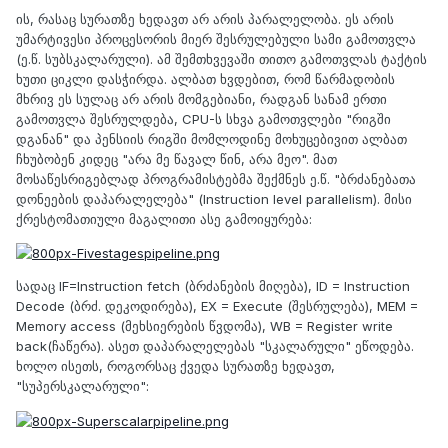
ის, რასაც სურათზე ხედავთ არ არის პარალელობა. ეს არის
უმარტივესი პროცესორის მიერ შესრულებული სამი გამოთვლა
(ე.წ. სუბსკალარული). ამ შემთხვევაში თითო გამოთვლას ტაქტის
ხუთი ციკლი დასჭირდა. ალბათ ხვდებით, რომ წარმადობის
მხრივ ეს სულაც არ არის მომგებიანი, რადგან სანამ ერთი
გამოთვლა შესრულდება, CPU-ს სხვა გამოთვლები "რიგში
დგანან" და პენსიის რიგში მომლოდინე მოხუცებივით ალბათ
ჩხუბობენ კიდეც "არა მე წავალ წინ, არა მეო". მათ
მოსაწესრიგებლად პროგრამისტებმა შექმნეს ე.წ. "ბრძანებათა
დონეების დაპარალელება" (Instruction level parallelism). მისი
ქრესტომათიული მაგალითი ასე გამოიყურება:
სადაც IF=Instruction fetch (ბრძანების მიღება), ID = Instruction
Decode (ბრძ. დეკოდირება), EX = Execute (შესრულება), MEM =
Memory access (მეხსიერების წვდომა), WB = Register write
back(ჩაწერა). ასეთ დაპარალელებას "სკალარული" ეწოდება.
ხოლო ისეთს, როგორსაც ქვედა სურათზე ხედავთ,
"სუპერსკალარული":