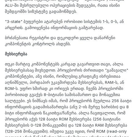
ALU-ში შესრულებული ოპერაციების შედეგები, რათა ისინი
შემდგომში სიზუსტეზე გადამოწმდეს.
"3-state" ბუფერები ატარებენ ორობითი სისტემის 1-ს, 0-ს, ან
არცერთს. გამოიყენება ინფორმაციის გამტარებად.
ბრძანებათა რეგისტრი და დეკოდერი ყველა დანარჩენი
კომპონენტის კონტროლს ახდენს.
მეხსიერება
თუკი მარტივ კომპონენტებს კარგად გავართვით თავი, ახლა
მეხსიერებასაც მივხედოთ. პროცესორის ძირითადი "გამავალი"
კომპონენტები, ანუ ისინი, რომლებიც გრაფიკზე ისრებითაა
აღნიშნული, პირდაპირ უკავშირდება მეხსიერებას, RAM-ს, ან
ROM-ს. უფრო ხშირად კი ორივეს ერთად. ჩვენს პროცესორში
პირობითად გვაქვს 8-ბიტიანი სამისამართო და მონაცემთა
სალტეები. ეს ნიშნავს იმას, რომ პროცესორს შეუძლია 256 ბაიტი
ინფორმაციის გადამისამართება (ანუ 2-ის მერვე ხარისხი) და 8
ბიტი ინფორმაციის წაკითხვა/ჩაწერა. ახლა ჩავთვალოთ, რომ
პროცესორს აქვს 128 ბაიტი ROM მეხსიერება (256 ბაიტიანი
მეხსიერების 0-128 მონაკვეთში) და 128 ბაიტი RAM მეხსიერება
(128-256 მონაკვეთში). იმედია უკვე იცით, რომ ROM (read-only