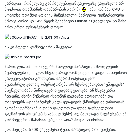
კარადაა, რომელსაც გამრავლებიდან გაყოფაზე გადასვლა არ
შეუძლია ადამიანის დახმარების გარეშე
. ამიტომ მას CPU-ს
სტატუსი დღემდე არ აქვს მინიჭებული. პირველი "ცენტრალური
პროცესორი" კი 1951 წელს შექმნილი
UNIVAC I
გახლავთ. აი მისი
ერთ-ერთი ფრაგმენტის ფოტო:
ეს კი მთელი კომპიუტერის მაკეტია:
მართალია ამ კომპიუტერს მხოლოდ მარტივი გამოთვლების
შესრულება შეეძლო, სხვაგვარად რომ ვთქვათ, დიდი საინჟინრო
კალკულატორი გახლდათ, მაგრამ ოპერაციების
შესაასრულებლად ოპერატორებს არ სჭირდებოდათ "უნივაკის"
შიგნეულობაში ნაწლავების გადაადგილება, ან სხვაგვარი
ჩხიკინი. ისინი წყნარად ისხდნენ თავიანთ ადგილებზე და
თვალყურს ადევნებდნენ კალკულაციებს (სწორედ ამ დროიდან
"კომპიუტერშიკებს" ღიპი დაედოთ და დუმა გაუსქელდათ.
გაუმარჯოს ცხოვრების ჯანსაღ წესს!). ალბათ დაგაინტერესებთ ამ
კომპიუტერის მახასიათებლები არა? ჰოდა აი ისინიც:
კომპიუტერს 5200 ვაკუუმური ტუბი, მარტივად რომ ვთქვათ,