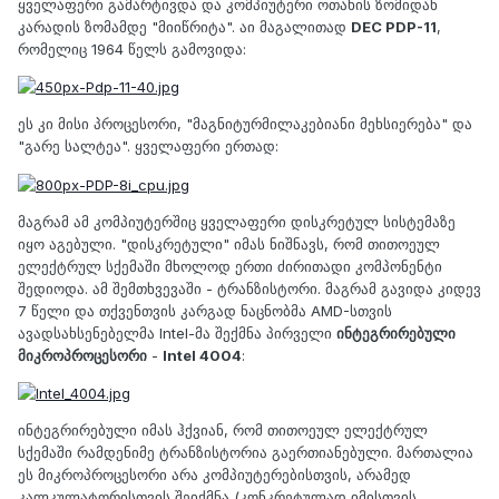
ყველაფერი გამარტივდა და კომპიუტერი ოთახის ზომიდან
კარადის ზომამდე "მიიწრიტა". აი მაგალითად
DEC PDP-11
,
რომელიც 1964 წელს გამოვიდა:
ეს კი მისი პროცესორი, "მაგნიტურმილაკებიანი მეხსიერება" და
"გარე სალტეა". ყველაფერი ერთად:
მაგრამ ამ კომპიუტერშიც ყველაფერი დისკრეტულ სისტემაზე
იყო აგებული. "დისკრეტული" იმას ნიშნავს, რომ თითოეულ
ელექტრულ სქემაში მხოლოდ ერთი ძირითადი კომპონენტი
შედიოდა. ამ შემთხვევაში - ტრანზისტორი. მაგრამ გავიდა კიდევ
7 წელი და თქვენთვის კარგად ნაცნობმა AMD-სთვის
ავადსახსენებელმა Intel-მა შექმნა პირველი
ინტეგრირებული
მიკროპროცესორი
-
Intel 4004
:
ინტეგრირებული იმას ჰქვიან, რომ თითოეულ ელექტრულ
სქემაში რამდენიმე ტრანზისტორია გაერთიანებული. მართალია
ეს მიკროპროცესორი არა კომპიუტერებისთვის, არამედ
კალკულატორისთვის შეიქმნა (კონკრეტულად იმისთვის,