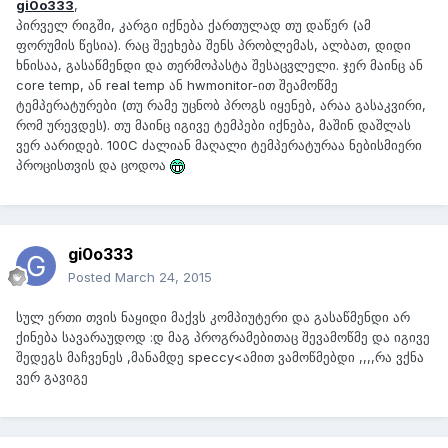
gi0o333
,
პირველ რიგში, კარგი იქნება ქართულად თუ დაწერ (ამ
ფორუმის წესია). რაც შეეხება შენს პრობლემას, ალბათ, დიდი
ხნისაა, გასაწმენდი და თერმოპასტა შესაცვლელი. ჯერ მაინც ან
core temp, ან real temp ან hwmonitor-ით შეამოწმე
ტემპერატურები (თუ რამე უცნობ პროგს იყენებ, არაა გასაკვირი,
რომ ურევდეს). თუ მაინც იგივე ტემპები იქნება, მაშინ დაშლას
ვერ აარიდებ. 100C ძალიან მაღალი ტემპერატურაა ნებისმიერი
პროცისთვის და ცოდოა
gi0o333
Posted
March 24, 2015
სულ ერთი თვის ნაყიდი მაქვს კომპიუტერი და გასაწმენდი არ
ქინება სავარაუდოდ :დ მაგ პროგრამებითაც შევამოწმე და იგივე
შედეგს მაჩვენეს ,მანამდე speccy<ამით ვამოწმებდი ,,,,რა ვქნა
ვერ გავიგე