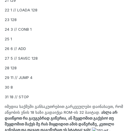
21 129
22 1 // LOADA 128
23 128
24 3 // CONB 1
25 1
26 6 // ADD
27 5 // SAVEC 128
28 128
29 11 // JUMP 4
30 8
31 18 // STOP
იმედია საქმეში განსაკუთრებით გარკვეულები დაინახავთ, რომ
აწყობის ენის 18 ხაზი გადაიქცა ROM-ის 32 ბაიტად.
ახლა არ
დაიწყოთ რა გაუგებრად გიწერია, ან შეცდომით გაქვსო! თუ
შეცდომით მაქვს მე რას მიცდიდით ამის დაწერაზე, კეთილი
გენებათ და თავად დაგეწერათ ეს სტატია! ვახ!
.