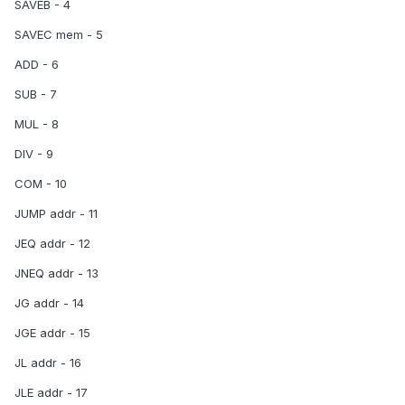
SAVEB - 4
SAVEC mem - 5
ADD - 6
SUB - 7
MUL - 8
DIV - 9
COM - 10
JUMP addr - 11
JEQ addr - 12
JNEQ addr - 13
JG addr - 14
JGE addr - 15
JL addr - 16
JLE addr - 17