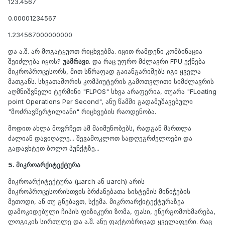
123.4567
0.00001234567
1.234567000000000
და ა.შ. არ მოგატყუოთ რიცხვებმა. იცით რამდენი კომბინაცია
შეიძლება იყოს?
უამრავი
. და რაც უფრო მძლავრი FPU ექნება
მიკროპროცესორს, მით სწრაფად გაიანგარიშებს იგი ყველა
მათგანს. სხვათაშორის კომპიუტერის გამოთვლითი სიმძლავრის
აღმნიშვნელი ტერმინი "FLPOS" სხვა არაფერია, თუარა "FLoating
point Operations Per Second", ანუ წამში გადამუშავებული
"მოძრავწერტილიანი" რიცხვების რაოდენობა.
მოდით ახლა მოვრჩეთ ამ მაიმუნობებს, რადგან მართლა
ძალიან დავიღალე... შევამოკლოთ სადღეგრძელოები და
გადავხტეთ ბოლო პუნქტზე...
5. მიკროარქიტექტურა
მიკროარქიტექტურა (µarch ან uarch) არის
მიკროპროცესორისთვის ბრძანებათა სისტემის მინიჭების
მეთოდი, ან თუ გნებავთ, სქემა. მიკროარქიტექტურაზეა
დამოკიდებული ჩიპის ფიზიკური ზომა, ფასი, ენერგომოხმარება,
ლოგიკის სირთულე და ა.შ. ანუ ფაქტობრივად ყველაფერი. რაც