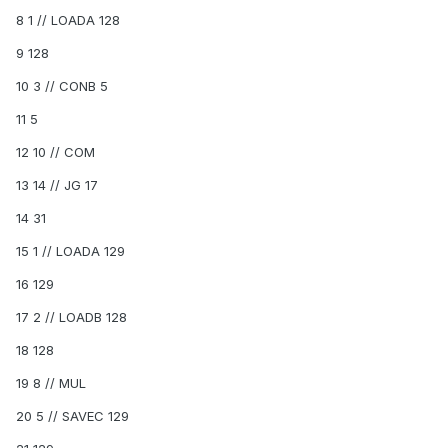
8 1 // LOADA 128
9 128
10 3 // CONB 5
11 5
12 10 // COM
13 14 // JG 17
14 31
15 1 // LOADA 129
16 129
17 2 // LOADB 128
18 128
19 8 // MUL
20 5 // SAVEC 129