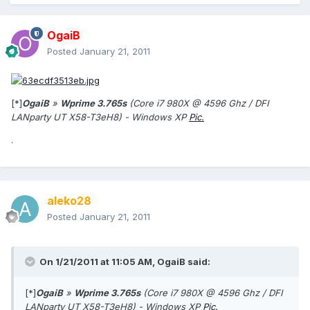
OgaiB
Posted
January 21, 2011
[*]
OgaiB
»
Wprime 3.765s
(Core i7 980X @ 4596 Ghz / DFI
LANparty UT X58-T3eH8) - Windows XP
Pic.
.
aleko28
Posted
January 21, 2011
On 1/21/2011 at 11:05 AM, OgaiB said:
[*]
OgaiB
»
Wprime 3.765s
(Core i7 980X @ 4596 Ghz / DFI
LANparty UT X58-T3eH8) - Windows XP
Pic.