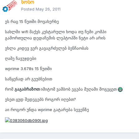
სოსო
Posted
May 26, 2011
ეს რაც 15 წუთში მოვახერხე
სახლში wifi მაქვს კუსტარული ხოდა თუ ჩემი კომპი
გამორთულია დედაჩემის ლეპტოპში ნეტი არ არის
ეხლა კიდევ ვერ გავაგრძელებ ბენჩაობას
ღამე ჩავუჯდები
wprime 3.678s 15 წუთში
საწყენად არ გეუბნებით
რომ
გაგაბრაზოთ
იმიტომ ვამბობ ეგება მუღამი მოგეცეთ
ესეთ ცუდ შედეგებს როგორ იღებთ?
აი როგორ უნდა wprime გატარება სევენზე