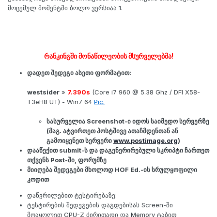
მოცემულ მომენტში ბოლო ვერსიაა 1.
რანკინგში მონაწილეობის მსურველებმა!
დადეთ
შედეგი ასეთი ფორმატით:
westsider
»
7.390s
(Core i7 960 @ 5.38 Ghz / DFI X58-
T3eH8 UT) - Win7 64
Pic.
სასურველია Screenshot-ი იდოს საიმედო სერვერზე
(მაგ. ატვირთეთ პოსტშივე ათაჩმდენთან ან
გამოიყენეთ სერვერი
www
.
postimage
.
org
)
დააწექით submit-ს და დაგენერირებული სკრიპტი ჩართეთ
თქვენს Post-ში, ფორუმზე
მიიღება შედეგები მხოლოდ HOF Ed.-ის სრულყოფილი
კოდით
დაწვრილებით ტესტირებაზე:
ტესტირების შედეგების დაგდებისას Screen-ში
მოაყოლეთ CPU-Z ძირითადი და Memory ტაბით