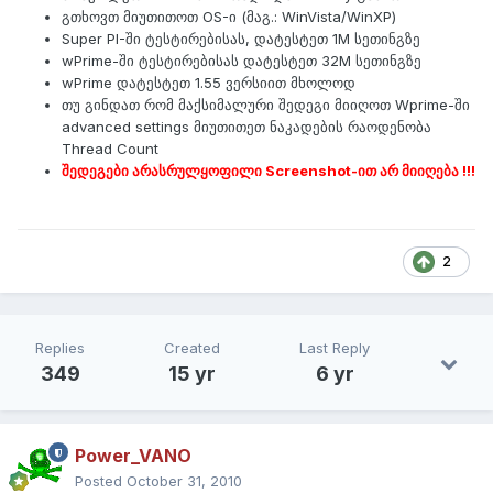
გთხოვთ მიუთითოთ OS-ი (მაგ.: WinVista/WinXP)
Super PI-ში ტესტირებისას, დატესტეთ 1M სეთინგზე
wPrime-ში ტესტირებისას დატესტეთ 32M სეთინგზე
wPrime დატესტეთ 1.55 ვერსიით მხოლოდ
თუ გინდათ რომ მაქსიმალური შედეგი მიიღოთ Wprime-ში
advanced settings მიუთითეთ ნაკადების რაოდენობა
Thread Count
შედეგები არასრულყოფილი Screenshot-ით არ მიიღება !!!
2
Replies
Created
Last Reply
349
15 yr
6 yr
Power_VANO
Posted
October 31, 2010