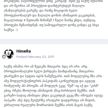
მოკიდებს, საქართველოში ვინც `კარგად` იცის ეგ საქმე მუშაობს
და არ მგონია ამ პროექტით დაინტერესდეს მაღალი
ანაზღაურების გარეშე. და რომც მოკიდოს ხელი
პროფესიონალურ და მაღალი დონის ანიმაციის გაკეთებას,
მაგალითად 4 წუთიანს მინიმუმ 1 წელი მაინც უნდა, თუნდაც
პროფები მუშაობდნენ. თუ სამოყვარულო დონე გინდა ეგ სხვა
საქმეა : )
HimeRa
Posted
February 23, 2011
საქმე იმაშია რო ამ მუვიკში მთავარი 3დე არ არი. არც
პროფესიონალური ხელი ჭირდება მაინდამაინც. მთავარია
უხარვეზო და სუფთა იყოს ნამუშევარი. თან მოდელებიც მზა არი .
ანუ მოდელს(ქაუნთერის პაპკიდან) აკონვერტეფ და აგდეფ
რომელიმე 3D პროგში. ამ მოდელს უკვე "მეშ" იც აქ და "კისწ"
ებიც. რჩება მხოლოდ ანიმაციის (მაგ:სირბილი) შექმნა. თან
გარემო სადაც ანიმაცია უნდა გაკეთდეს ეგეც მზა იშოვება იგივე
პაპკაში. ანუ 3დე მეიქერზე არაფერი დატვირთვა არ მიდის,
უბრალოთ რეალური მოძრაობის შექმნა არის მაგის საქმე.