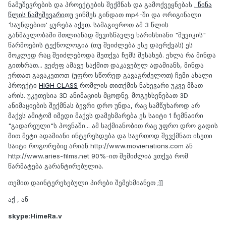
ნამუშევრების და პროექტების შექმნას და გამოქვეყნებას
. წინა
წლის ნამუშევარი
თუ ვინმეს გინდათ mp4-ში და ორიგინალი
'საუნდებით' ყურება
აქეთ
. სამაგიეროთ ამ 3 წლის
განმავლობაში მთლიანად შევისწავლე ხარისხიანი "მუვიკის"
წარმოების ტექნოლოგია (თუ შეიძლება ესე დაერქვას) ეს
მოკლედ რაც შეიძლებოდა მეთქვა ჩემს შესახებ. ეხლა რა მინდა
გითხრათ... ვეძეფ ამავე საქმით დაკავებულ ადამიანს, მინდა
ერთათ გავაკეთოთ (უფრო სწორედ გავაგრძელოთ) ჩემი ახალი
პროექტი
HIGH CLASS
რომლის თითქმის ნახევარი უკვე მზათ
არის. უკეთესია 3D ანიმაციის მცოდნე. მოგეხსენებათ 3D
ანიმაციების შექმნას ბევრი დრო უნდა, რაც სამწუხაროდ არ
მაქვს ამიტომ იმედი მაქვს დამეხმარება ეს საიტი 1 ჩემნაირი
"გადარეული"ს პოვნაში... ამ საქმიანობით რაც უფრო დრო გადის
მით მეტი ადამიანი ინტერესდება და საერთოდ შევქმნათ ისეთი
საიტი როგორებიც არიან http://www.movienations.com ან
http://www.aries-films.net 90%-ით შემიძლია ვთქვა რომ
წარმატება გარანტირებულია.
თემით დაინტერესებული პირები შემეხმიანეთ ;]]
აქ , ან
skype:HimeRa.v