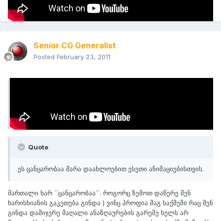
Senior CG Generalist
Posted
February 23, 2011
On 2/23/2011 at 4:39 PM, HimeRa said:
ეს ცანცარობაა მარა დაახლოებით ესეთი ანიმაციებისთვის.
Quote
ეს ცანცარობაა მარა დაახლოებით ესეთი ანიმაციებისთვის.
მართალი ხარ ``ცანცარობაა``. როგორც ზემოთ დაწერე შენ
ხარისხიანის გაკეთება გინდა ) ვინც პროფია მაგ საქმეში რაც შენ
გინდა დამიჯერე მაღალი ანაზღაურების გარეშე ხელს არ