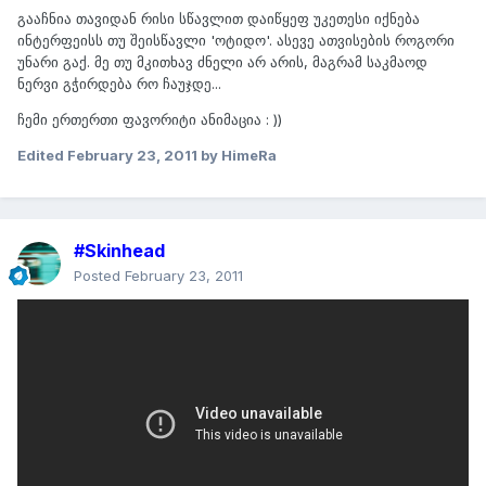
გააჩნია თავიდან რისი სწავლით დაიწყეფ უკეთესი იქნება
ინტერფეისს თუ შეისწავლი 'ოტიდო'. ასევე ათვისების როგორი
უნარი გაქ. მე თუ მკითხავ ძნელი არ არის, მაგრამ საკმაოდ
ნერვი გჭირდება რო ჩაუჯდე...
ჩემი ერთერთი ფავორიტი ანიმაცია : ))
Edited
February 23, 2011
by HimeRa
#Skinhead
Posted
February 23, 2011
http://www.youtube.com/watch?
v=RDQNYER3QZY&feature=related
On 2/23/2011 at 4:26 PM, Senior CG Generalist said:
პოსტი წავიკითხე და ვიდეოებიც ვნახე მაგრამ სიმართლე
გითხრა ვერ მივხვდი 3D რისთვის გჭირდება : )