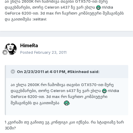
აი ეხლა 2600K რო ჩამომივა თავისი GTX570-ით მერე
დაგეხმარები, თორე Celeron s437 ზე ვარ ეხლა
nVidia
GeForce 6200-ით. 3d max რო ჩავრთო კომპიუტერი შემაგინებს
და გაითიშება :xelitavi:
HimeRa
Posted
February 23, 2011
On 2/23/2011 at 4:01 PM, #Skinhead said:
აი ეხლა 2600K რო ჩამომივა თავისი GTX570-ით მერე
დაგეხმარები, თორე Celeron s437 ზე ვარ ეხლა
nVidia
GeForce 6200-ით. 3d max რო ჩავრთო კომპიუტერი
შემაგინებს და გაითიშება
1 კვირაში თუ გაჩითე ეგ კონფიგი კაი იქნება. რა სტადიაზე ხარ
3Dში?