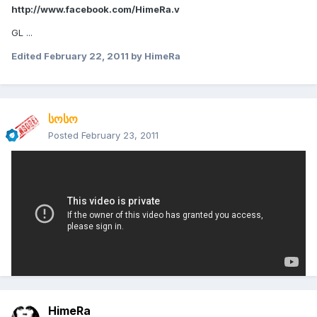
http://www.facebook.com/HimeRa.v
GL ...
Edited
February 22, 2011
by HimeRa
სოსო
Posted
February 23, 2011
ესენი შენ გააკეთე?
ესეთი შთაბეჭდილება დამრჩა რომ ძალიან კარგად ფლობ
ტექნიკას მაგრამ იდეა ვერ გავიგე
ქაუნთერის გარდა სხვა თამაშები არ გინდა გააკეთო?
კარგია მაგრამ მეტი გინდა :)
HimeRa