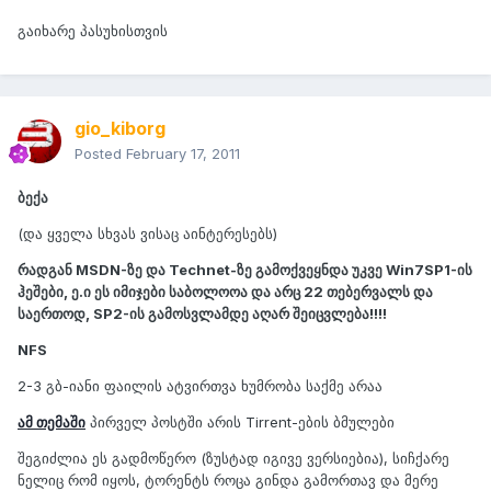
გაიხარე პასუხისთვის
gio_kiborg
Posted
February 17, 2011
ბექა
(და ყველა სხვას ვისაც აინტერესებს)
რადგან MSDN-ზე და Technet-ზე გამოქვეყნდა უკვე Win7SP1-ის
ჰეშები, ე.ი ეს იმიჯები საბოლოოა და არც 22 თებერვალს და
საერთოდ, SP2-ის გამოსვლამდე აღარ შეიცვლება!!!!
NFS
2-3 გბ-იანი ფაილის ატვირთვა ხუმრობა საქმე არაა
ამ თემაში
პირველ პოსტში არის Tirrent-ების ბმულები
შეგიძლია ეს გადმოწერო (ზუსტად იგივე ვერსიებია), სიჩქარე
ნელიც რომ იყოს, ტორენტს როცა გინდა გამორთავ და მერე