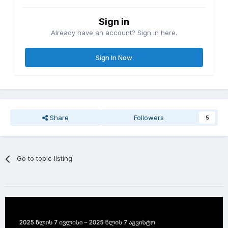
Sign in
Already have an account? Sign in here.
Sign In Now
Share
Followers
5
Go to topic listing