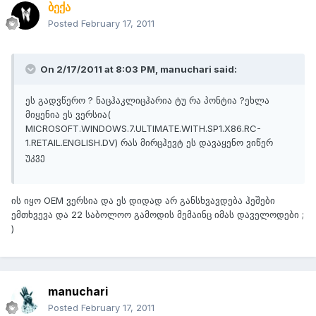
ბექა
Posted
February 17, 2011
On 2/17/2011 at 8:03 PM, manuchari said:
ეს გადვწერო ? ნაცჰაკლიცჰარია ტუ რა პონტია ?ეხლა
მიყენია ეს ვერსია(
MICROSOFT.WINDOWS.7.ULTIMATE.WITH.SP1.X86.RC-
1.RETAIL.ENGLISH.DV) რას მირცჰევტ ეს დავაყენო ვიწერ
უკვე
ის იყო OEM ვერსია და ეს დიდად არ განსხვავდება ჰეშები
ემთხვევა და 22 საბოლოო გამოდის მემაინც იმას დაველოდები ;
)
manuchari
Posted
February 17, 2011