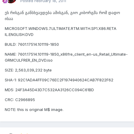
Posted
February 18, 2011
ეს რისგან განსხვავდება ამისგან, გიო კიბორგმა რომ დადო
ისაა
MICROSOFT.WINDOWS.7.ULTIMATE.RTM.WITH.SP1.X86.RETA
IL.ENGLISH.DVD
BUILD: 7601.17514.101119-1850
NAME: 7601.17514.101119-1850_x86fre_client_en-us_Retail_Ultimate-
GRMCULFRER_EN_DVD.iso
SIZE: 2,563,039,232 byte
SHA-1: 92C1ADA4FF09C76EC2F1974940624CAB7F822F62
MD5: 24F3A45D43D7C532AA3126CC094C61BD
CRC: C2966895
NOTE: this is original M$ image.