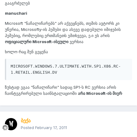
გააგრძელებ
manuchari
Microsoft "ნაჩალიჩარებს" არ აქვეყნებს, თემის ავტორს კი
უწერია, Microsofty-ის ჰეშები და ასევე დადებული იმიჯების
ჰეშებიც, რომლებიც ერთმანეთს ემთხვევა, ე.ი ეს არის
ოფიციალური Microsoft-ისეული
ვერსია
ხოლო რაც შენ გეყენა
MICROSOFT.WINDOWS.7.ULTIMATE.WITH.SP1.X86.RC-
1.RETAIL.ENGLISH.DV
ზუსტად ეგაა "ნაჩალიჩარი" სადაც SP1-ს RC ვერსია არის
ჩაინტეგრირებული საინსტალაციოში
არა Microsoft-ის მიერ
ბექა
Posted
February 17, 2011