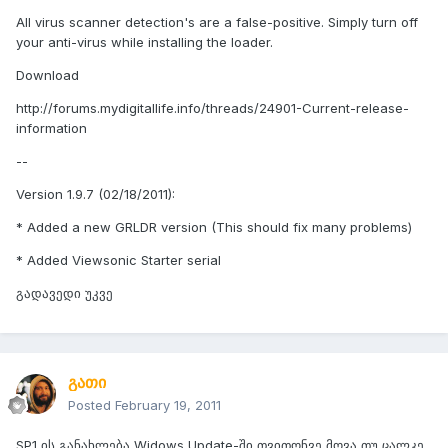
All virus scanner detection's are a false-positive. Simply turn off
your anti-virus while installing the loader.
Download
http://forums.mydigitallife.info/threads/24901-Current-release-
information
--
Version 1.9.7 (02/18/2011):
* Added a new GRLDR version (This should fix many problems)
* Added Viewsonic Starter serial
გადავედი უკვე
გათი
Posted
February 19, 2011
SP1 ის განახლება Widows Update-ში თვითონვე მოვა თუ ცალკე