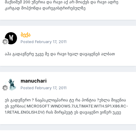
მაქსიმუმ 200 უწერია და რავი აქ არ მოაქვს და რავი ადრე
კარგად მოჰქონდა დარეგისტრირებულზე
ბექა
Posted
February 17, 2011
აჰა გადავწერე უკვე მე და რავი ხვალ დავაყენებ ალბათ
manuchari
Posted
February 17, 2011
ეს გადვწერო ? ნაცჰაკლიცჰარია ტუ რა პონტია ?ეხლა მიყენია
ეს ვერსია( MICROSOFT.WINDOWS.7.ULTIMATE.WITH.SP1.X86.RC-
1.RETAIL.ENGLISH.DV) რას მირცჰევტ ეს დავაყენო ვიწერ უკვე