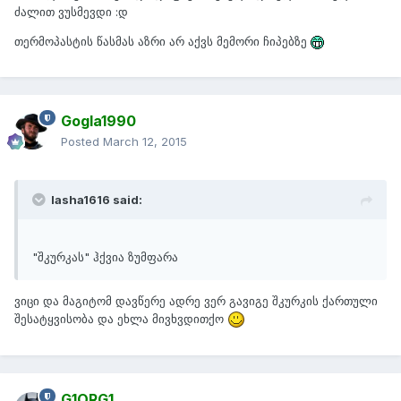
ძალით ვუსმევდი :დ
თერმოპასტის წასმას აზრი არ აქვს მემორი ჩიპებზე
Gogla1990
Posted
March 12, 2015
lasha1616 said:
"შკურკას" ჰქვია ზუმფარა
ვიცი და მაგიტომ დავწერე ადრე ვერ გავიგე შკურკის ქართული
შესატყვისობა და ეხლა მივხვდითქო
G1ORG1