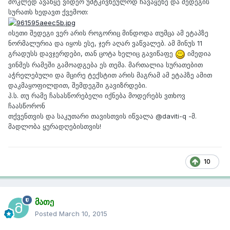
მოკლედ ავაწყე ვიდეო უმტკივნეულოდ ჩავაყენე და შედეგის
სურათს ხედავთ ქვემოთ:
ისეთი შედეგი ვერ არის როგორიც მინდოდა თუმცა ამ ეტაპზე
ნორმალურია და იყოს ესე, ჯერ აღარ ვაწვალებ. ამ მინუს 11
გრადუსს დავჯერდები, თან ცოტა ხელიც გავიწაფე
იმედია
ვინმეს რამეში გამოადგება ეს თემა. მართალია სურათებით
აჭრელებული და მცირე ტექსტით არის მაგრამ ამ ეტაპზე ამით
დაკმაყოფილდით, შემდეგში გავიზრდები.
პ.ს. თუ რამე ჩასასწორებელი იქნება მოდერებს ვთხოვ
ჩაასწორონ
თქვენთვის და საკუთარი თავისთვის იწვალა @daviti-q -მ.
მადლობა ყურადღებისთვის!
10
მათე
Posted
March 10, 2015