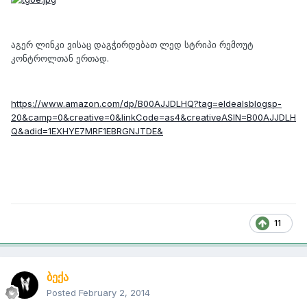
აგერ ლინკი ვისაც დაგჭირდებათ ლედ სტრიპი რემოუტ
კონტროლთან ერთად.
https://www.amazon.com/dp/B00AJJDLHQ?tag=eldealsblogsp-
20&camp=0&creative=0&linkCode=as4&creativeASIN=B00AJJDLH
Q&adid=1EXHYE7MRF1EBRGNJTDE&
11
ბექა
Posted
February 2, 2014