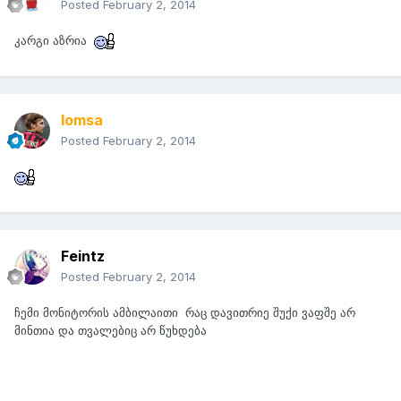
Posted
February 2, 2014
კარგი აზრია
lomsa
Posted
February 2, 2014
Feintz
Posted
February 2, 2014
ჩემი მონიტორის ამბილაითი რაც დავითრიე შუქი ვაფშე არ
მინთია და თვალებიც არ წუხდება