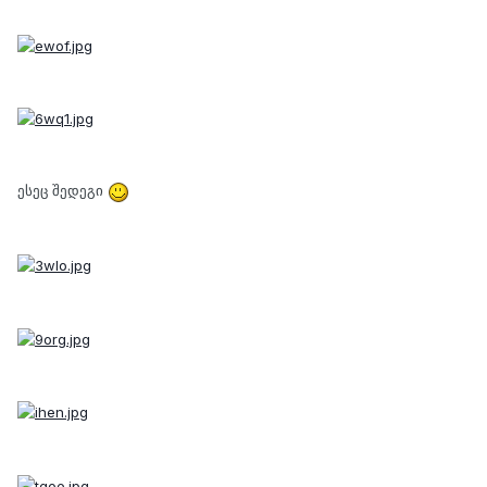
ესეც შედეგი