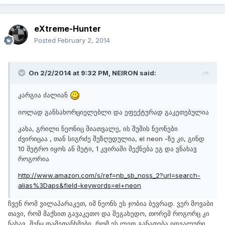
eXtreme-Hunter
Posted
February 2, 2014
On 2/2/2014 at 9:32 PM, NEIRON said:
კარგია ძალიან
იოლად განსახორციელებლი და ეფექტურად გაკეთებულია
კახა, გრილი ნეონიც მიათვალე, ის შუშის ნეონები
ძვირიცაა , თან სიგრძე შეზღუდულია, el neon -ზე კი, გინდ
10 მეტრო იყოს ან მეტი, 1 კვირაში მექნება ეგ და ვნახავ
როგორია
http://www.amazon.com/s/ref=nb_sb_noss_2?url=search-
alias%3Daps&field-keywords=el+neon
ჩვენ რომ ვილაპარაკეთ, იმ ნეონს ეს ჯობია ბევრად. ვერ მოვაბი
თავი, რომ მაქსით გავაკეთო და შეგახედო, თორემ როგორც კი
ნახავ, შენც დამეთანხმები, რომ ეს ლედ განათება იდეალური