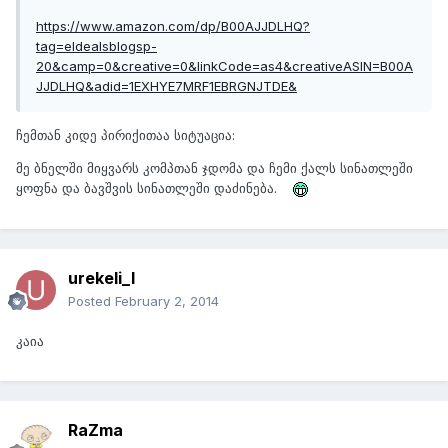
https://www.amazon.com/dp/B00AJJDLHQ?
tag=eldealsblogsp-
20&camp=0&creative=0&linkCode=as4&creativeASIN=B00A
JJDLHQ&adid=1EXHYE7MRF1EBRGNJTDE&
ჩემთან კიდე პირიქითაა სიტუაცია:
მე ბნელში მიყვარს კომპთან ჯდომა და ჩემი ქალს სინათლეში
ყოფნა და ბავშვის სინათლეში დაძინება.
urekeli_l
Posted
February 2, 2014
კაია
RaZma