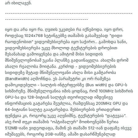
არ იხილავენ.
---------------------------------------------------------------------
---------------------------------------------
იყო და არა იყო რა. ღვთის უკეთესი რა იქნებოდა. იყო დრო,
როდესაც 1024x768 სეტინგებზე თამაშის გასაშვებად "დიდი
რაოდენობით" ვიდეომეხსიერება იყო საჭირო... გამოხდა ხანი,
ვიდეომეხსიერება უკვე მხოლოდ ტექსტურების დროებით
შესანახად გამოიყენება და ამიტომ მისი სიდიდის
მნიშვნელოვნობამ უკანა პლანზე გადაინაცვლა. ახალმა დრომ
ახალი რეალობა მოიტანა. კერძოდ - ვიდეომეხსიერების
სიდიდეზე მეტად მნიშვნელოვანი ახლა მისი გამტარობა
(Bandtwidth) აღმოჩნდა. ეს პარამეტრი კი ორ რამეზეა
დამოკიდებული - სალტის ინტერფეისზე (Bus width) და GPU-ს
სიხშირეზე. მნიშვნელოვანია იმის ცოდნაც, რომ 100MHz სიხშირის
GPU-სა და 128-ბიტიან სალტეს თეორიულად იმდენივე
ინფორმაციის გატარება შეუძლია, რამდენსაც 200MHz GPU და
64-ბიტიანი სალტე გაატარებდა. მეხსიერების ერთადერთი
ფუნქცია კი, როგორც უკვე აღვნიშნე, ტექსტურების "დატევაა".
ასე რომ თუკი თამაშის "ოპტიმალურ" მოთხოვნებში წერია
512MB-იანი ვიდეოდაფა, მაშინ ეს თამაში 512-იან დაფაზე ისევე
იმუშავებს, როგორც 2GB-იანზე. ამაში დასარწმუნებლად