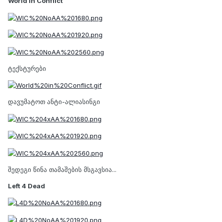
World In Conflict
ტექსტურები
დავუმატოთ ანტი-ალიასინგი
შედეგი წინა თამაშების მსგავსია...
Left 4 Dead