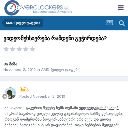
AMD (ვიდეო დაფები)
ვიდეომეხსიერება რამდენი გვჭირდება?
By
მიშა
November 2, 2010
in
AMD (ვიდეო დაფები)
მიშა
Posted
November 2, 2010
ამ საკითხს გაკვრით შევეხე ჩემს თემაში
ვიდეოდაფის შესახებ
,
მაგრამ საჭიროდ ვთვლი კვლავ გავამახვილო მასზე ყურადღება,
რადგან ლამერობას ზოგჯერ საზღვარი არა აქვს და ვიღაც
მიშაიას ნათქვამს ისე არ დაუჯერებენ, თუკი ბენჩების შედეგებს