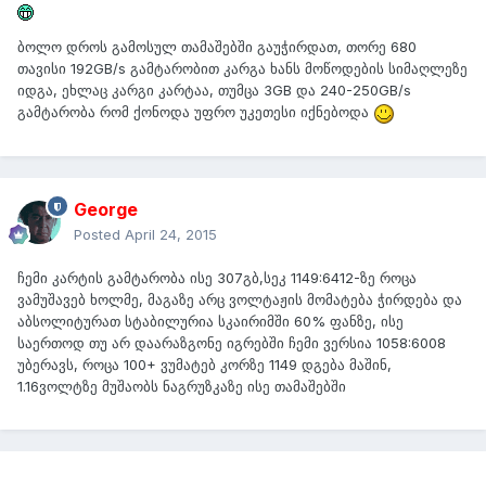
ბოლო დროს გამოსულ თამაშებში გაუჭირდათ, თორე 680
თავისი 192GB/s გამტარობით კარგა ხანს მოწოდების სიმაღლეზე
იდგა, ეხლაც კარგი კარტაა, თუმცა 3GB და 240-250GB/s
გამტარობა რომ ქონოდა უფრო უკეთესი იქნებოდა
George
Posted
April 24, 2015
ჩემი კარტის გამტარობა ისე 307გბ,სეკ 1149:6412-ზე როცა
ვამუშავებ ხოლმე, მაგაზე არც ვოლტაჟის მომატება ჭირდება და
აბსოლიტურათ სტაბილურია სკაირიმში 60% ფანზე, ისე
საერთოდ თუ არ დაარაზგონე იგრებში ჩემი ვერსია 1058:6008
უბერავს, როცა 100+ ვუმატებ კორზე 1149 დგება მაშინ,
1.16ვოლტზე მუშაობს ნაგრუზკაზე ისე თამაშებში