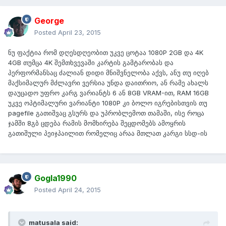
George
Posted
April 23, 2015
ნუ ფაქტია რომ დღესდღეობით უკვე ცოტაა 1080P 2GB და 4K
4GB თუმცა 4K შემთხვევაში კარტის გამტარობას და
პერფორმანსაც ძალიან დიდი მნიშვნელობა აქვს, ანუ თუ იღებ
მაქსიმალურ მძლავრი ვერსია უნდა დაითრიო, ან რამე ახალს
დაუცადო უფრო კარგ ვარიანტს 6 ან 8GB VRAM-ით, RAM 16GB
უკვე ოპტიმალური ვარიანტი 1080P კი ბოლო იგრებისთვის თუ
pagefile გათიშვაც გსურს და უპრობლემოთ თამაში, ისე როცა
ჯამში 8გბ ცდება რამის მომხირება შეცდომებს ამოყრის
გათიშული პეიჯპაილით რომელიც არაა მთლათ კარგი სსდ-ის
Gogla1990
Posted
April 24, 2015
matusala said: