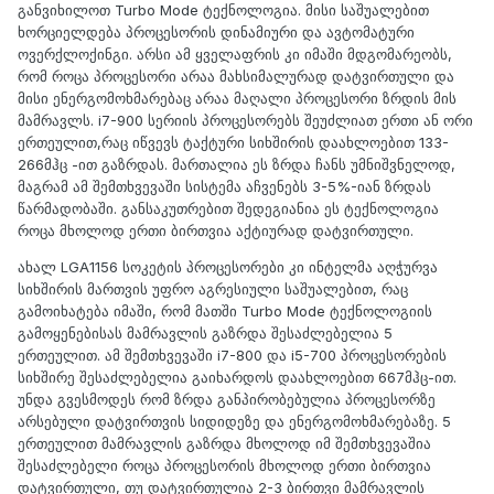
განვიხილოთ Turbo Mode ტექნოლოგია. მისი საშუალებით
ხორციელდება პროცესორის დინამიური და ავტომატური
ოვერქლოქინგი. არსი ამ ყველაფრის კი იმაში მდგომარეობს,
რომ როცა პროცესორი არაა მახსიმალურად დატვირთული და
მისი ენერგომოხმარებაც არაა მაღალი პროცესორი ზრდის მის
მამრავლს. i7-900 სერიის პროცესორებს შეუძლიათ ერთი ან ორი
ერთეულით,რაც იწვევს ტაქტური სიხშირის დაახლოებით 133-
266მჰც -ით გაზრდას. მართალია ეს ზრდა ჩანს უმნიშვნელოდ,
მაგრამ ამ შემთხვევაში სისტემა აჩვენებს 3-5%-იან ზრდას
წარმადობაში. განსაკუთრებით შედეგიანია ეს ტექნოლოგია
როცა მხოლოდ ერთი ბირთვია აქტიურად დატვირთული.
ახალ LGA1156 სოკეტის პროცესორები კი ინტელმა აღჭურვა
სიხშირის მართვის უფრო აგრესიული საშუალებით, რაც
გამოიხატება იმაში, რომ მათში Turbo Mode ტექნოლოგიის
გამოყენებისას მამრავლის გაზრდა შესაძლებელია 5
ერთეულით. ამ შემთხვევაში i7-800 და i5-700 პროცესორების
სიხშირე შესაძლებელია გაიხარდოს დაახლოებით 667მჰც-ით.
უნდა გვესმოდეს რომ ზრდა განპირობებულია პროცესორზე
არსებული დატვირთვის სიდიდეზე და ენერგომოხმარებაზე. 5
ერთეულით მამრავლის გაზრდა მხოლოდ იმ შემთხვევაშია
შესაძლებელი როცა პროცესორის მხოლოდ ერთი ბირთვია
დატვირთული, თუ დატვირთულია 2-3 ბირთვი მამრავლის