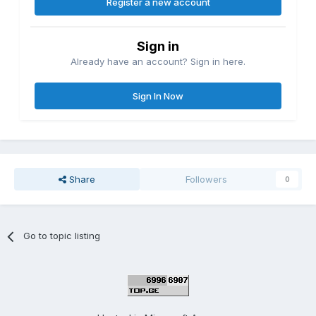
Register a new account
Sign in
Already have an account? Sign in here.
Sign In Now
Share
Followers
0
Go to topic listing