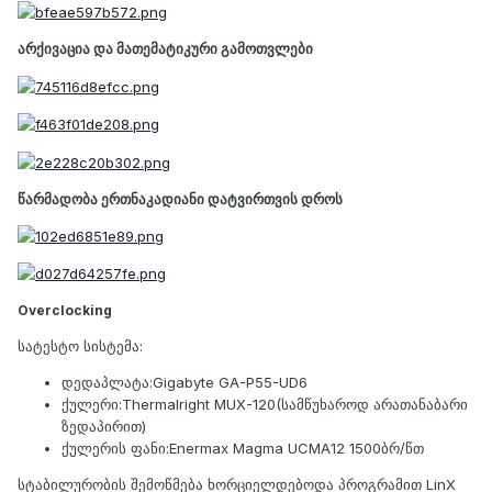
არქივაცია და მათემატიკური გამოთვლები
წარმადობა ერთნაკადიანი დატვირთვის დროს
Overclocking
სატესტო სისტემა:
დედაპლატა:Gigabyte GA-P55-UD6
ქულერი:Thermalright MUX-120(სამწუხაროდ არათანაბარი
ზედაპირით)
ქულერის ფანი:Enermax Magma UCMA12 1500ბრ/წთ
სტაბილურობის შემოწმება ხორციელდებოდა პროგრამით LinX