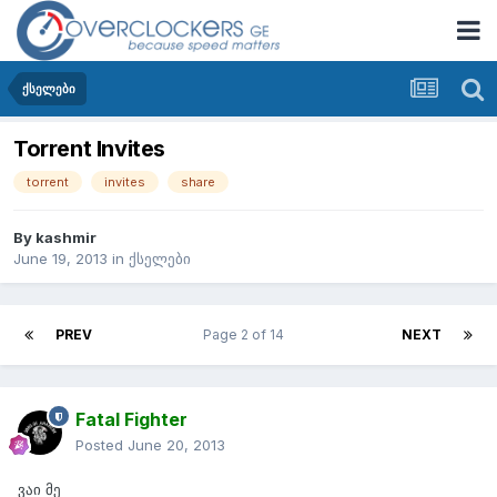
ქსელები
Torrent Invites
torrent
invites
share
By
kashmir
June 19, 2013
in
ქსელები
PREV
Page 2 of 14
NEXT
Fatal Fighter
Posted
June 20, 2013
ვაი მე