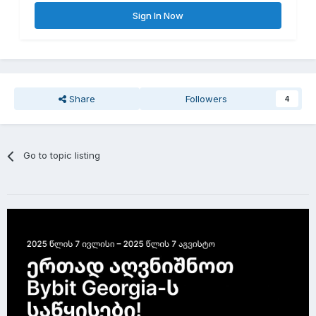
Sign In Now
Share
Followers
4
Go to topic listing