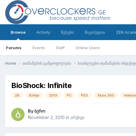
Browse
Activity
წესები
მიკიპედია
ZEN Acad
Forums
Events
Staff
Online Users
Home
თამაშების განყოფილება
სიახლეები თამაშების ინდუს
BioShock: Infinite
26
მარტი
2013
PC
PS3
Xbox 360
Irratio
By
ბერო
November 2, 2010
in
არქივი