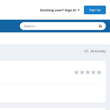
Sign Up
Existing user? Sign In
All Activity