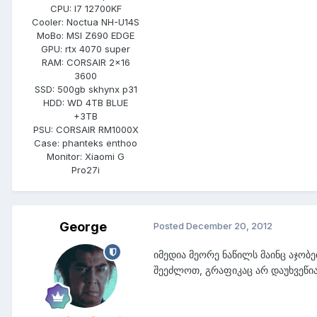
CPU:
I7 12700KF
Cooler:
Noctua NH-U14S
MoBo:
MSI Z690 EDGE
GPU:
rtx 4070 super
RAM:
CORSAIR 2x16
3600
SSD:
500gb skhynx p31
HDD:
WD 4TB BLUE
+3TB
PSU:
CORSAIR RM1000X
Case:
phanteks enthoo
Monitor:
Xiaomi G
Pro27i
George
Posted
December 20, 2012
იმედია მეორე ნაწილს მაინც აჯობ
შეეძლოთ, გრაფიკაც არ დაუხვეწი