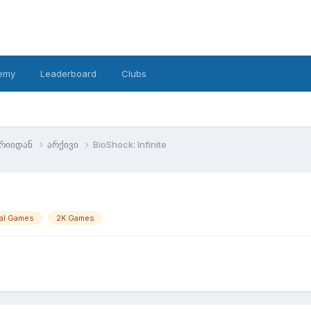
emy
Leaderboard
Clubs
ტრიიდან
არქივი
BioShock: Infinite
nal Games
2K Games