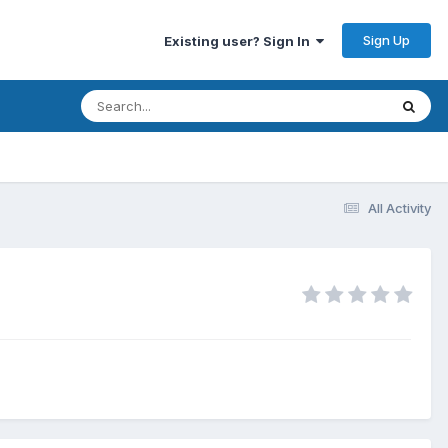
Sign Up
Existing user? Sign In
All Activity