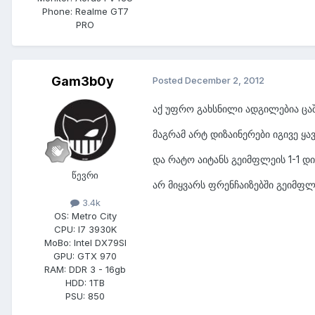
Phone:
Realme GT7
PRO
Gam3b0y
Posted
December 2, 2012
აქ უფრო გახსნილი ადგილებია ც
მაგრამ არტ დიზაინერები იგივე ყა
და რატო აიტანს გეიმფლეის 1-1 დ
წევრი
არ მიყვარს ფრენჩაიზებში გეიმფ
3.4k
OS:
Metro City
CPU:
I7 3930K
MoBo:
Intel DX79SI
GPU:
GTX 970
RAM:
DDR 3 - 16gb
HDD:
1TB
PSU:
850