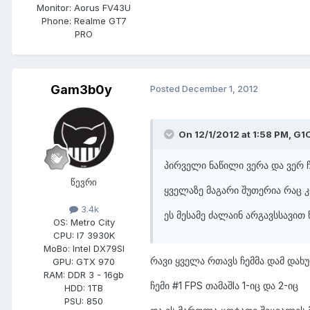
Monitor:
Aorus FV43U
Phone:
Realme GT7
PRO
Gam3b0y
Posted
December 1, 2012
On 12/1/2012 at 1:58 PM, G1
პირველი ნაწილი ვერა და ვერ ჩ
წევრი
ყველაზე მაგარი შუთერია რაც 
3.4k
ეს მესამე ძალაინ არგავსსავით წ
OS:
Metro City
CPU:
I7 3930K
MoBo:
Intel DX79SI
რავი ყველა რთავს ჩემმა დამ დახ
GPU:
GTX 970
RAM:
DDR 3 - 16gb
ჩემი #1 FPS თამაშIა 1-იც და 2-იც
HDD:
1TB
PSU:
850