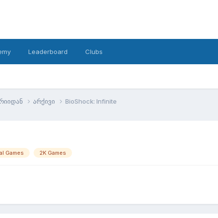
emy
Leaderboard
Clubs
ტრიიდან
არქივი
BioShock: Infinite
nal Games
2K Games