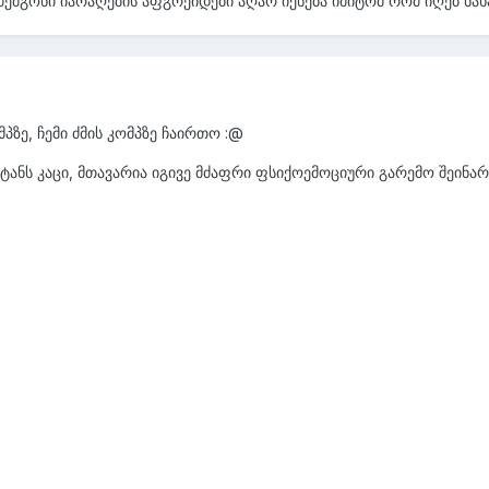
მგონი იარაღების აფგრეიდები აღარ იქნება იმიტომ რომ იღებ ნახად
პზე, ჩემი ძმის კომპზე ჩაირთო :@
ტანს კაცი, მთავარია იგივე მძაფრი ფსიქოემოციური გარემო შეინარ