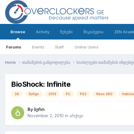
Browse
Activity
წესები
მიკიპედია
ZEN Acad
Forums
Events
Staff
Online Users
Home
თამაშების განყოფილება
სიახლეები თამაშების ინდუს
BioShock: Infinite
26
მარტი
2013
PC
PS3
Xbox 360
Irratio
By
ბერო
November 2, 2010
in
არქივი