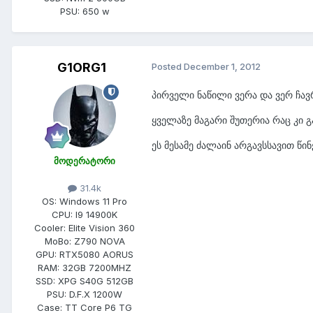
PSU:
650 w
G1ORG1
Posted
December 1, 2012
პირველი ნაწილი ვერა და ვერ ჩავ
ყველაზე მაგარი შუთერია რაც კი
ეს მესამე ძალაინ არგავსსავით წინ
მოდერატორი
31.4k
OS:
Windows 11 Pro
CPU:
I9 14900K
Cooler:
Elite Vision 360
MoBo:
Z790 NOVA
GPU:
RTX5080 AORUS
RAM:
32GB 7200MHZ
SSD:
XPG S40G 512GB
PSU:
D.F.X 1200W
Case:
TT Core P6 TG