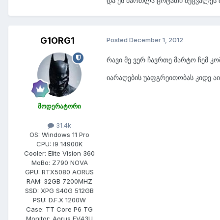
და ეს მართლა ცოტათი შეცვალეს მე
G1ORG1
Posted
December 1, 2012
რავი მე ვერ ჩავრთე მარტო ჩემ კომ
იარაღების უაფგრეითობას კიდე აი
მოდერატორი
31.4k
OS:
Windows 11 Pro
CPU:
I9 14900K
Cooler:
Elite Vision 360
MoBo:
Z790 NOVA
GPU:
RTX5080 AORUS
RAM:
32GB 7200MHZ
SSD:
XPG S40G 512GB
PSU:
D.F.X 1200W
Case:
TT Core P6 TG
Monitor:
Aorus FV43U