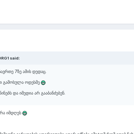
ORG1 said:
ავრთე 7ზე ამის დედაც.
კი გამოსულა ოდესმე
ინებს და იმედია არ გააბანძებენ.
ურა იმდღეს