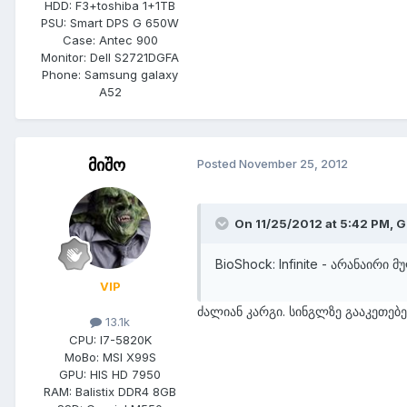
HDD:
F3+toshiba 1+1TB
PSU:
Smart DPS G 650W
Case:
Antec 900
Monitor:
Dell S2721DGFA
Phone:
Samsung galaxy
A52
მიშო
Posted
November 25, 2012
On 11/25/2012 at 5:42 PM, G
BioShock: Infinite - არანაირი
VIP
ძალიან კარგი. სინგლზე გააკეთებე
13.1k
CPU:
I7-5820K
MoBo:
MSI X99S
GPU:
HIS HD 7950
RAM:
Balistix DDR4 8GB