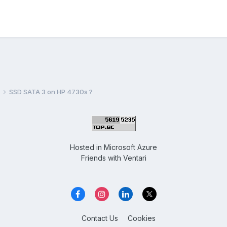
SSD SATA 3 on HP 4730s ?
Hosted in
Microsoft Azure
Friends with
Ventari
Contact Us
Cookies