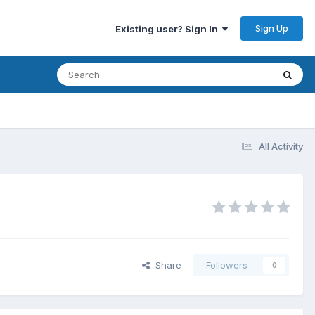
Sign Up
Existing user? Sign In
All Activity
Share
Followers
0