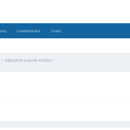
emy
Leaderboard
Clubs
SSD SATA 3 on HP 4730s ?