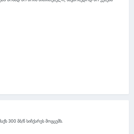
აქს 300 მბ/წ სიჩქარეს მოგცემს.