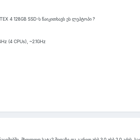
TEX 4 128GB SSD-ს წაიკითხავს ეს ლეპტოპი ?
GHz (4 CPUs), ~2.1GHz
აცემებში, მხოლოდ სატა2 შიდაზე და გარეთ უსბ 3.0 უსბ 2.0 აქვს, 