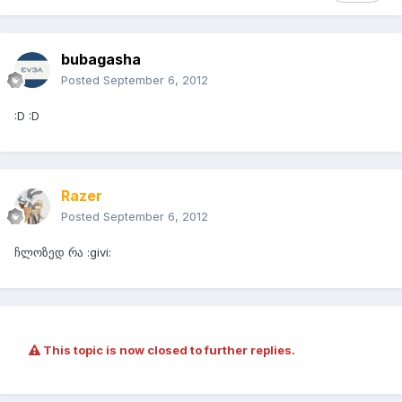
bubagasha
Posted
September 6, 2012
:D :D
Razer
Posted
September 6, 2012
ჩლოზედ რა :givi:
This topic is now closed to further replies.