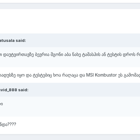
tusala said:
 დაუტვირთავზე ბევრია მგონი აბა ნახე ტამასჰის ან ტესტის დროს რ
გრადუსზე იყო და ტესტებიც ხოა რაღაცა და MSI Kombustor ეს გამო
vid_888 said:
ლი
უნდა????