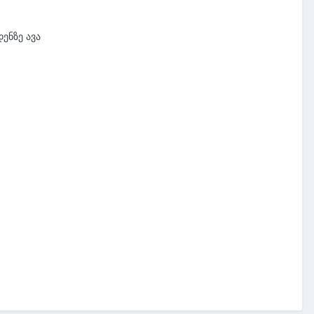
ენზე ავა