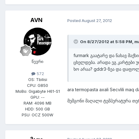
AVN
Posted
August 27, 2012
On 8/27/2012 at 5:58 PM, ma
furmark გაატარე და ნახავ მაქ
წევრი
ცხელდება. არადა ეგ კარტები 
ხო არაა? gddr3-ზეა და დაფოლ
572
OS:
Tbilisi
CPU:
G850
ara termopasta axali Secvlili maq 
MoBo:
Gigabyte H61-S1
GPU:
--
მემგონი მაღალი ტემპერატურა თე
RAM:
4096 MB
HDD:
500 GB
PSU:
OCZ 500W