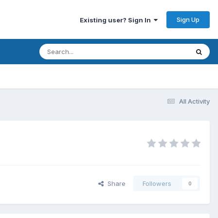
Sign Up
Existing user? Sign In
All Activity
Share
Followers
0