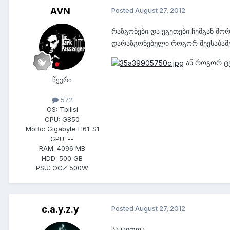
AVN
Posted
August 27, 2012
რაზგონები და ეგეთები ჩემგან შო
დარაზგონებული როგორ შეესაბამებ
ან როგორ ტე
წევრი
572
OS:
Tbilisi
CPU:
G850
MoBo:
Gigabyte H61-S1
GPU:
--
RAM:
4096 MB
HDD:
500 GB
PSU:
OCZ 500W
c.a.y.z.y
Posted
August 27, 2012
საკაიფოა