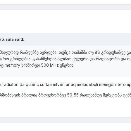
tusala said:
სიმალურად რამდენზე ხურდება, თუმცა თამაშმა თუ 88 გრადუსამდე გა
უფრო გრილებია. გასაწმენდია ალბათ ქულერი და რადიატორი და თე
ტ memory სიხშირედ 500 MHz უწერია.
da radiatori da quleric suftaa mtveri ar aq mokidebuli memgoni terom
რმოპასტის ბრალია პროცესორზეც 50-55 რადუსამდე მერყეობს ტემ