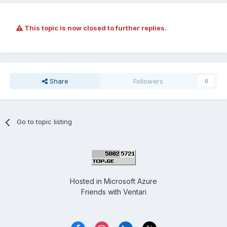
This topic is now closed to further replies.
Share
Followers
0
Go to topic listing
Hosted in
Microsoft Azure
Friends with
Ventari