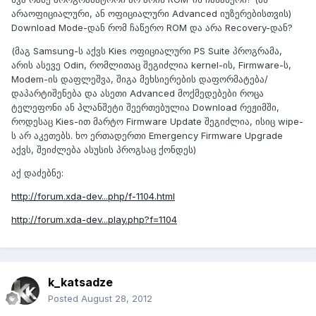
არაოფიციალური, ან ოფიციალური Advanced იუზერებისთვის)
Download Mode-დან რომ ჩაწერო ROM და არა Recovery-დან?
(მაგ Samsung-ს აქვს Kies ოფიციალური PS Suite პროგრამა,
არის ასევე Odin, რომლითაც შეგიძლია kernel-ის, Firmware-ს,
Modem-ის დაფლეშვა, შიგა მეხსიერების დაფორმატება/
დაპარტიშენება და ასეთი Advanced მოქმედებები როცა
ტელეფონი ან პლანშეტი შეერთებულია Download რეჟიმში,
როდესაც Kies-ით მარტო Firmware Update შეგიძლია, ისიც wipe-
ს არ აკეთებს. ხო ერთადერთი Emergency Firmware Upgrade
აქვს, შეიძლება ასუსის პროგსაც ქონდეს)
აქ დაძებნე:
http://forum.xda-dev...php/f-1104.html
http://forum.xda-dev...play.php?f=1104
k_katsadze
Posted
August 28, 2012