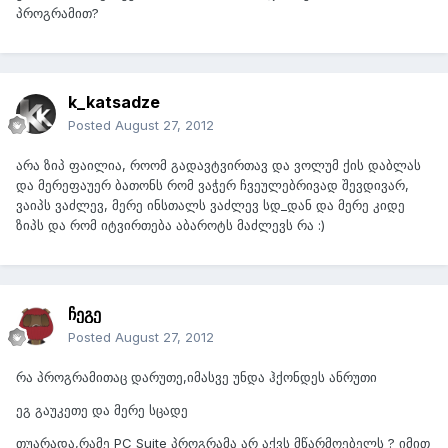
პროგრამით?
k_katsadze
Posted
August 27, 2012
არა ზიპ ფაილია, როომ გადავტვირთავ და ვოლუმ ქის დაბლას
და მერეფაუერ ბათონს რომ ვაჭერ ჩვეულებრივად შევდივარ,
ვაიპს ვაძლევ, მერე ინსთალს ვაძლევ სდ_დან და მერე კიდე
ზიპს და რომ იტვირთება აბაროტს მაძლევს რა :)
ჩეგე
Posted
August 27, 2012
რა პროგრამითაც დარუთე,იმასვე უნდა ჰქონდეს ანრუთი
ეგ გაუკეთე და მერე სცადე
თუარადა,რამე PC Suite პროგრამა არ აქვს მწარმოებელს ? იმით