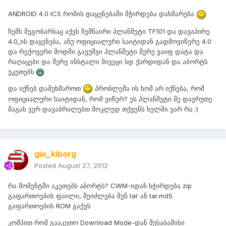
ANDROID 4.0 ICS რომის დაყენებაში მჭირდება დახმარება
ჩემს მეგობარსაც აქვს ჩემნაირი პლანშეტი TF101 და დავაპირე
4.0_ის დაყენება, ანუ ოფიციალური საიტიდან გადმოვიწერე 4.0
და რექოვერი მოდში გავუშვი პლანშეტი მერე ვაიფ დატა და
რაღაცები და მერე ინსტალი მივეცი სდ ქარდიდან და აბორტს
უკეთებს
და იქნებ დამეხმაროთ
პრობლემა ის ხომ არ იქნება, რომ
ოფიციალური საიტიდან, რომ ვიწერ? ეს პლანშეტი მე დავრუთე
მაგას ვერ დავაბრალებთ მოკლედ თქვენს ხელში ვარ რა :)
gio_kiborg
Posted
August 27, 2012
რა მომენტში აკეთებს აბორტს? CWM-იდან სჭირდება zip
გაფართოების ფაილი, შეიძლება შენ tar ან tar.md5
გაფართოების ROM გაქვს
კომპით რომ გააკეთო Download Mode-დან შესაბამისი