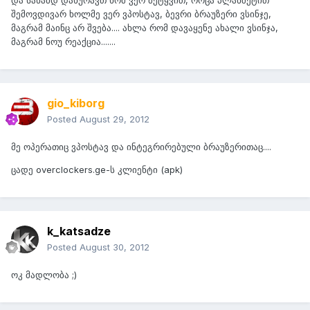
და სანამდ დახურავთ ხომ ვერ მეტყვით, როცა პლანშეტით
შემოვდივარ ხოლმე ვერ ვპოსტავ, ბევრი ბრაუზერი ვსინჯე,
მაგრამ მაინც არ შვება.... ახლა რომ დავაყენე ახალი ვსინჯა,
მაგრამ ნოუ რეაქცია.......
gio_kiborg
Posted
August 29, 2012
მე ოპერათიც ვპოსტავ და ინტეგრირებული ბრაუზერითაც....
ცადე overclockers.ge-ს კლიენტი (apk)
k_katsadze
Posted
August 30, 2012
ოკ მადლობა ;)